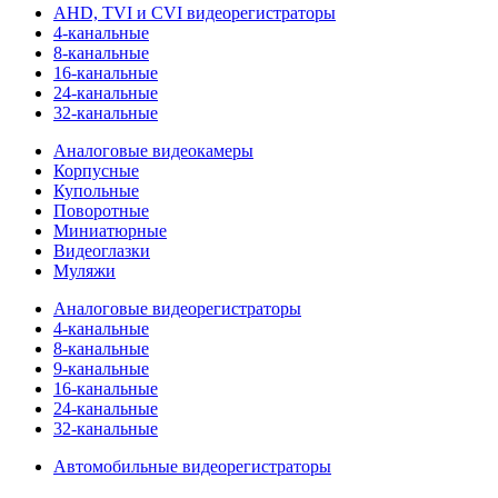
AHD, TVI и CVI видеорегистраторы
4-канальные
8-канальные
16-канальные
24-канальные
32-канальные
Аналоговые видеокамеры
Корпусные
Купольные
Поворотные
Миниатюрные
Видеоглазки
Муляжи
Аналоговые видеорегистраторы
4-канальные
8-канальные
9-канальные
16-канальные
24-канальные
32-канальные
Автомобильные видеорегистраторы