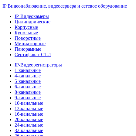
IP Видеонаблюдение, видеосервера и сетевое оборудование
IP-Видеокамеры
Цилиндрические
Корпусные
Купольные
Поворотные
Миниатюрные
Панорамные
Сертификат СТ-1
IP-Видеорегистраторы
1-канальные
4-канальные
5-канальные
6-канальные
8-канальные
9-канальные
10-канальные
12-канальные
16-канальные
20-канальные
24-канальные
32-канальные
36-канальные