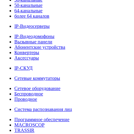
50-канальные
64-канальные
более 64 каналов
IP-Видеосерверы
IP-Видеодомофоны
Вызывные панели
Абонентские устройства
Конвертеры
Аксессуары
IP-СКУД
Сетевые коммутаторы
Сетевое оборудование
Беспроводное
Проводное
Система распознавания лиц
Программное обеспечение
MACROSCOP
TRASSIR