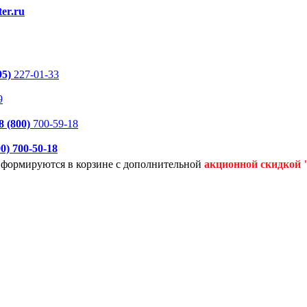
er.ru
95)
227-01-33
9
8 (800)
700-59-18
00)
700-50-18
я формируются
в корзине с дополнительной
акционной
скидкой