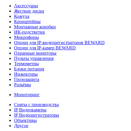
Аксессуары
Жесткие диски
Кожуха
Кронштейны
Монтажные коробки
ИК-подстветки
Микрофоны
Опции для IP-видеорегистраторов BEWARD
Опции для IP-камер BEWARD
Охранные мониторы
Пульты управления
Термометры
Блоки питания
Инжекторы
Грозозащита
Разъёмы
Мониторинг
Сняты с производства
IP Видеокамеры
IP Видеорегистраторы
Объективы
Другое