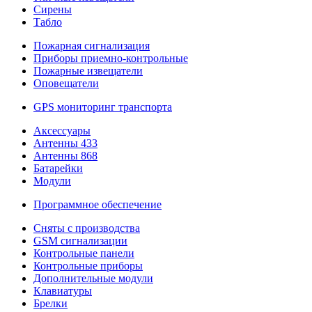
Сирены
Табло
Пожарная сигнализация
Приборы приемно-контрольные
Пожарные извещатели
Оповещатели
GPS мониторинг транспорта
Аксессуары
Антенны 433
Антенны 868
Батарейки
Модули
Программное обеспечение
Сняты с производства
GSM сигнализации
Контрольные панели
Контрольные приборы
Дополнительные модули
Клавиатуры
Брелки