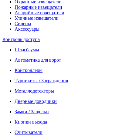
Охранные извещатели
Пожарные извещатели
Аварийные извещатели
Уличные извещатели
Сирены
Аксессуары
Контроль доступа
Шлагбаумы
Автоматика для ворот
Контроллеры
Турникеты / Заграждения
Металлодетекторы
Дверные доводчики
Замки / Защелки
Кнопки выхода
Считыватели