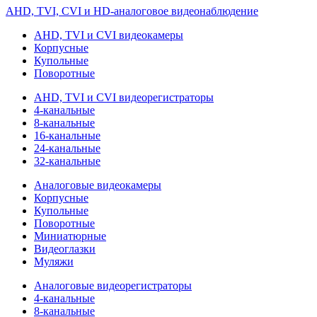
AHD, TVI, CVI и HD-аналоговое видеонаблюдение
AHD, TVI и CVI видеокамеры
Корпусные
Купольные
Поворотные
AHD, TVI и CVI видеорегистраторы
4-канальные
8-канальные
16-канальные
24-канальные
32-канальные
Аналоговые видеокамеры
Корпусные
Купольные
Поворотные
Миниатюрные
Видеоглазки
Муляжи
Аналоговые видеорегистраторы
4-канальные
8-канальные