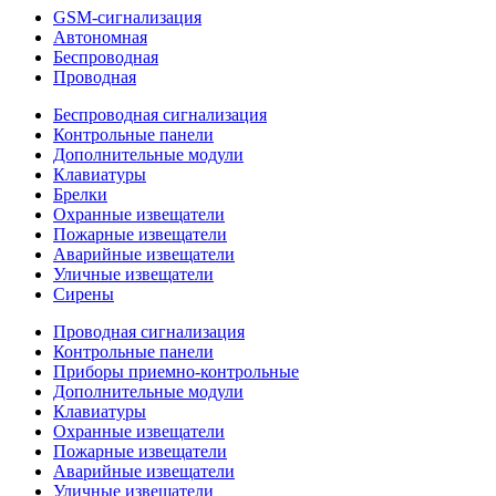
GSM-сигнализация
Автономная
Беспроводная
Проводная
Беспроводная сигнализация
Контрольные панели
Дополнительные модули
Клавиатуры
Брелки
Охранные извещатели
Пожарные извещатели
Аварийные извещатели
Уличные извещатели
Сирены
Проводная сигнализация
Контрольные панели
Приборы приемно-контрольные
Дополнительные модули
Клавиатуры
Охранные извещатели
Пожарные извещатели
Аварийные извещатели
Уличные извещатели