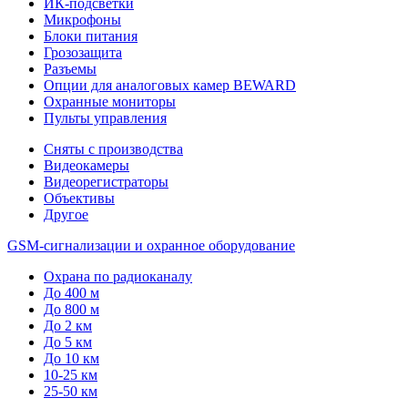
ИК-подсветки
Микрофоны
Блоки питания
Грозозащита
Разъемы
Опции для аналоговых камер BEWARD
Охранные мониторы
Пульты управления
Сняты с производства
Видеокамеры
Видеорегистраторы
Объективы
Другое
GSM-сигнализации и охранное оборудование
Охрана по радиоканалу
До 400 м
До 800 м
До 2 км
До 5 км
До 10 км
10-25 км
25-50 км