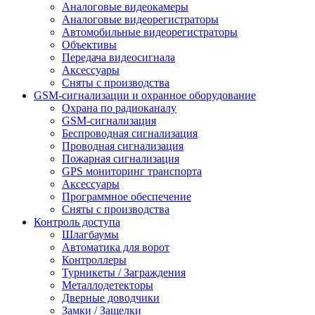
Аналоговые видеокамеры
Аналоговые видеорегистраторы
Автомобильные видеорегистраторы
Объективы
Передача видеосигнала
Аксессуары
Сняты с производства
GSM-сигнализации и охранное оборудование
Охрана по радиоканалу
GSM-сигнализация
Беспроводная сигнализация
Проводная сигнализация
Пожарная сигнализация
GPS мониторинг транспорта
Аксессуары
Программное обеспечение
Сняты с производства
Контроль доступа
Шлагбаумы
Автоматика для ворот
Контроллеры
Турникеты / Заграждения
Металлодетекторы
Дверные доводчики
Замки / Защелки