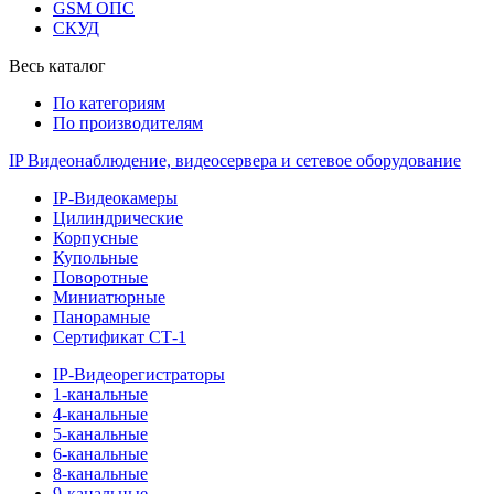
GSM ОПС
СКУД
Весь каталог
По категориям
По производителям
IP Видеонаблюдение, видеосервера и сетевое оборудование
IP-Видеокамеры
Цилиндрические
Корпусные
Купольные
Поворотные
Миниатюрные
Панорамные
Сертификат СТ-1
IP-Видеорегистраторы
1-канальные
4-канальные
5-канальные
6-канальные
8-канальные
9-канальные