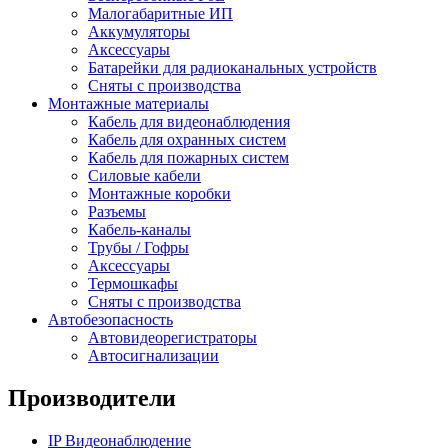
Малогабаритные ИП
Аккумуляторы
Аксессуары
Батарейки для радиоканальных устройств
Сняты с производства
Монтажные материалы
Кабель для видеонаблюдения
Кабель для охранных систем
Кабель для пожарных систем
Силовые кабели
Монтажные коробки
Разъемы
Кабель-каналы
Трубы / Гофры
Аксессуары
Термошкафы
Сняты с производства
Автобезопасность
Автовидеорегистраторы
Автосигнализации
Производители
IP Видеонаблюдение