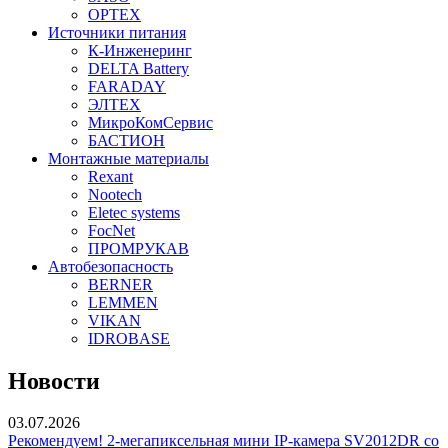
OPTEX
Источники питания
К-Инженеринг
DELTA Battery
FARADAY
ЭЛТЕХ
МикроКомСервис
БАСТИОН
Монтажные материалы
Rexant
Nootech
Eletec systems
FocNet
ПРОМРУКАВ
Автобезопасность
BERNER
LEMMEN
VIKAN
IDROBASE
Новости
03.07.2026
Рекомендуем! 2-мегапиксельная мини IP-камера SV2012DR со