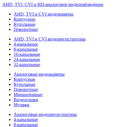
AHD, TVI, CVI и HD-аналоговое видеонаблюдение
AHD, TVI и CVI видеокамеры
Корпусные
Купольные
Поворотные
AHD, TVI и CVI видеорегистраторы
4-канальные
8-канальные
16-канальные
24-канальные
32-канальные
Аналоговые видеокамеры
Корпусные
Купольные
Поворотные
Миниатюрные
Видеоглазки
Муляжи
Аналоговые видеорегистраторы
4-канальные
8-канальные