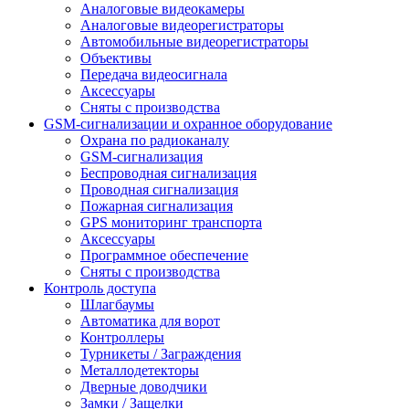
Аналоговые видеокамеры
Аналоговые видеорегистраторы
Автомобильные видеорегистраторы
Объективы
Передача видеосигнала
Аксессуары
Сняты с производства
GSM-сигнализации и охранное оборудование
Охрана по радиоканалу
GSM-сигнализация
Беспроводная сигнализация
Проводная сигнализация
Пожарная сигнализация
GPS мониторинг транспорта
Аксессуары
Программное обеспечение
Сняты с производства
Контроль доступа
Шлагбаумы
Автоматика для ворот
Контроллеры
Турникеты / Заграждения
Металлодетекторы
Дверные доводчики
Замки / Защелки