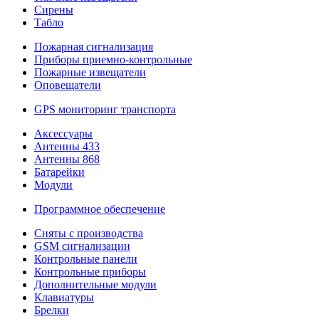
Сирены
Табло
Пожарная сигнализация
Приборы приемно-контрольные
Пожарные извещатели
Оповещатели
GPS мониторинг транспорта
Аксессуары
Антенны 433
Антенны 868
Батарейки
Модули
Программное обеспечение
Сняты с производства
GSM сигнализации
Контрольные панели
Контрольные приборы
Дополнительные модули
Клавиатуры
Брелки