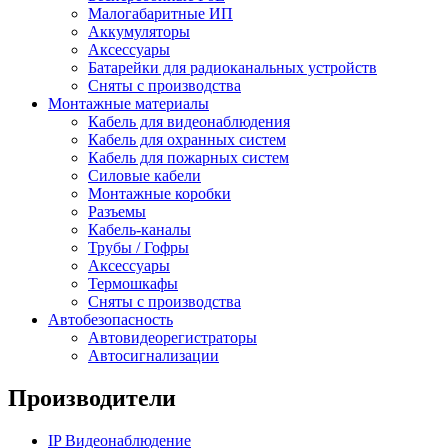
Малогабаритные ИП
Аккумуляторы
Аксессуары
Батарейки для радиоканальных устройств
Сняты с производства
Монтажные материалы
Кабель для видеонаблюдения
Кабель для охранных систем
Кабель для пожарных систем
Силовые кабели
Монтажные коробки
Разъемы
Кабель-каналы
Трубы / Гофры
Аксессуары
Термошкафы
Сняты с производства
Автобезопасность
Автовидеорегистраторы
Автосигнализации
Производители
IP Видеонаблюдение