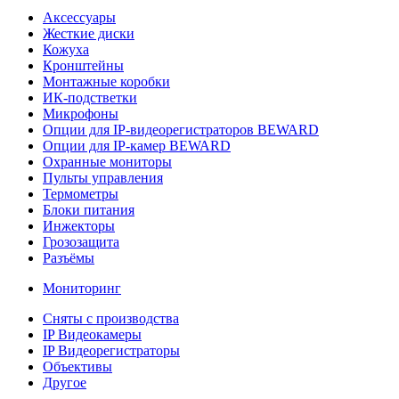
Аксессуары
Жесткие диски
Кожуха
Кронштейны
Монтажные коробки
ИК-подстветки
Микрофоны
Опции для IP-видеорегистраторов BEWARD
Опции для IP-камер BEWARD
Охранные мониторы
Пульты управления
Термометры
Блоки питания
Инжекторы
Грозозащита
Разъёмы
Мониторинг
Сняты с производства
IP Видеокамеры
IP Видеорегистраторы
Объективы
Другое