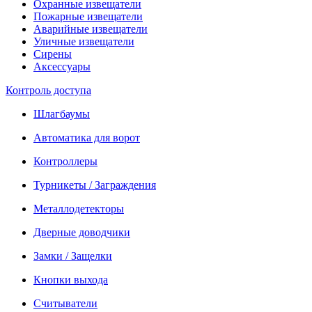
Охранные извещатели
Пожарные извещатели
Аварийные извещатели
Уличные извещатели
Сирены
Аксессуары
Контроль доступа
Шлагбаумы
Автоматика для ворот
Контроллеры
Турникеты / Заграждения
Металлодетекторы
Дверные доводчики
Замки / Защелки
Кнопки выхода
Считыватели