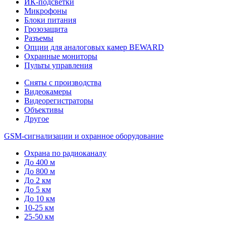
ИК-подсветки
Микрофоны
Блоки питания
Грозозащита
Разъемы
Опции для аналоговых камер BEWARD
Охранные мониторы
Пульты управления
Сняты с производства
Видеокамеры
Видеорегистраторы
Объективы
Другое
GSM-сигнализации и охранное оборудование
Охрана по радиоканалу
До 400 м
До 800 м
До 2 км
До 5 км
До 10 км
10-25 км
25-50 км