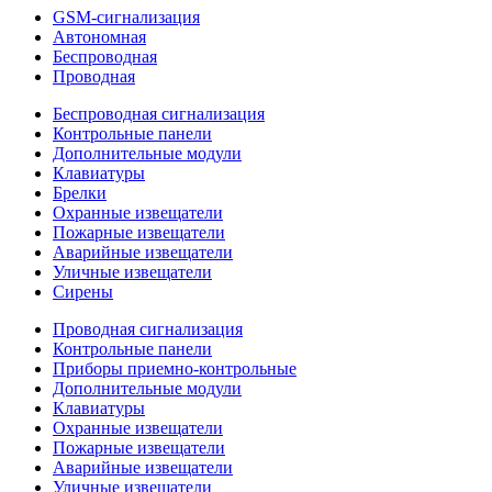
GSM-сигнализация
Автономная
Беспроводная
Проводная
Беспроводная сигнализация
Контрольные панели
Дополнительные модули
Клавиатуры
Брелки
Охранные извещатели
Пожарные извещатели
Аварийные извещатели
Уличные извещатели
Сирены
Проводная сигнализация
Контрольные панели
Приборы приемно-контрольные
Дополнительные модули
Клавиатуры
Охранные извещатели
Пожарные извещатели
Аварийные извещатели
Уличные извещатели