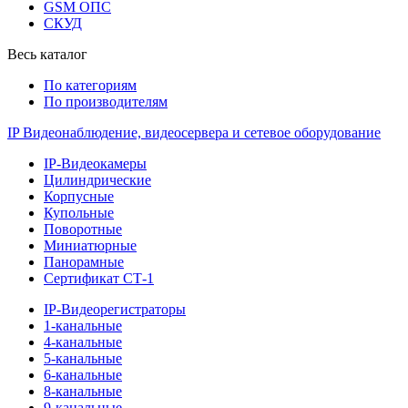
GSM ОПС
СКУД
Весь каталог
По категориям
По производителям
IP Видеонаблюдение, видеосервера и сетевое оборудование
IP-Видеокамеры
Цилиндрические
Корпусные
Купольные
Поворотные
Миниатюрные
Панорамные
Сертификат СТ-1
IP-Видеорегистраторы
1-канальные
4-канальные
5-канальные
6-канальные
8-канальные
9-канальные