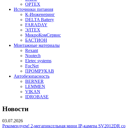
OPTEX
Источники питания
К-Инженеринг
DELTA Battery
FARADAY
ЭЛТЕХ
МикроКомСервис
БАСТИОН
Монтажные материалы
Rexant
Nootech
Eletec systems
FocNet
ПРОМРУКАВ
Автобезопасность
BERNER
LEMMEN
VIKAN
IDROBASE
Новости
03.07.2026
Рекомендуем! 2-мегапиксельная мини IP-камера SV2012DR со