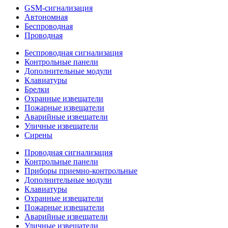
GSM-сигнализация
Автономная
Беспроводная
Проводная
Беспроводная сигнализация
Контрольные панели
Дополнительные модули
Клавиатуры
Брелки
Охранные извещатели
Пожарные извещатели
Аварийные извещатели
Уличные извещатели
Сирены
Проводная сигнализация
Контрольные панели
Приборы приемно-контрольные
Дополнительные модули
Клавиатуры
Охранные извещатели
Пожарные извещатели
Аварийные извещатели
Уличные извещатели