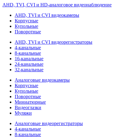
AHD, TVI, CVI и HD-аналоговое видеонаблюдение
AHD, TVI и CVI видеокамеры
Корпусные
Купольные
Поворотные
AHD, TVI и CVI видеорегистраторы
4-канальные
8-канальные
16-канальные
24-канальные
32-канальные
Аналоговые видеокамеры
Корпусные
Купольные
Поворотные
Миниатюрные
Видеоглазки
Муляжи
Аналоговые видеорегистраторы
4-канальные
8-канальные