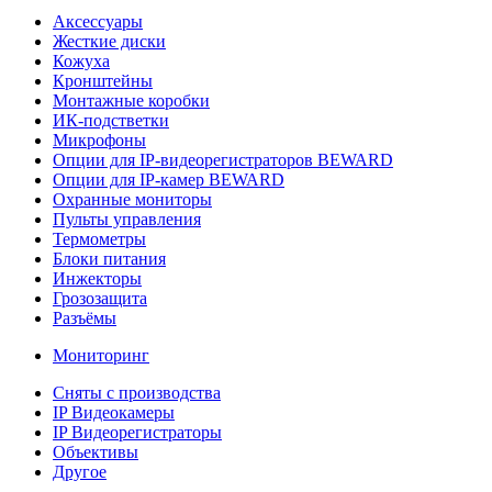
Аксессуары
Жесткие диски
Кожуха
Кронштейны
Монтажные коробки
ИК-подстветки
Микрофоны
Опции для IP-видеорегистраторов BEWARD
Опции для IP-камер BEWARD
Охранные мониторы
Пульты управления
Термометры
Блоки питания
Инжекторы
Грозозащита
Разъёмы
Мониторинг
Сняты с производства
IP Видеокамеры
IP Видеорегистраторы
Объективы
Другое