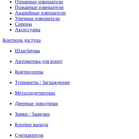
Охранные извещатели
Пожарные извещатели
Аварийные извещатели
Уличные извещатели
Сирены
Аксессуары
Контроль доступа
Шлагбаумы
Автоматика для ворот
Контроллеры
Турникеты / Заграждения
Металлодетекторы
Дверные доводчики
Замки / Защелки
Кнопки выхода
Считыватели