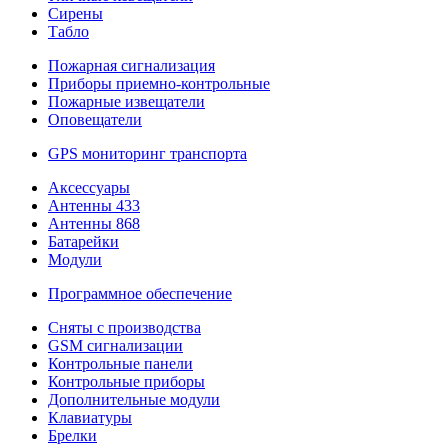
Сирены
Табло
Пожарная сигнализация
Приборы приемно-контрольные
Пожарные извещатели
Оповещатели
GPS мониторинг транспорта
Аксессуары
Антенны 433
Антенны 868
Батарейки
Модули
Программное обеспечение
Сняты с производства
GSM сигнализации
Контрольные панели
Контрольные приборы
Дополнительные модули
Клавиатуры
Брелки