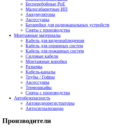
Бесперебойные PoE
Малогабаритные ИП
Аккумуляторы
Аксессуары
Батарейки для радиоканальных устройств
Сняты с производства
Монтажные материалы
Кабель для видеонаблюдения
Кабель для охранных систем
Кабель для пожарных систем
Силовые кабели
Монтажные коробки
Разъемы
Кабель-каналы
Трубы / Гофры
Аксессуары
Термошкафы
Сняты с производства
Автобезопасность
Автовидеорегистраторы
Автосигнализации
Производители