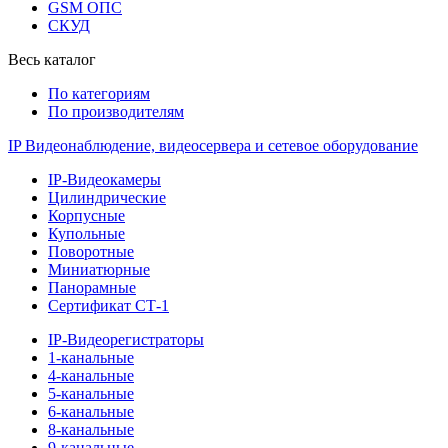
GSM ОПС
СКУД
Весь каталог
По категориям
По производителям
IP Видеонаблюдение, видеосервера и сетевое оборудование
IP-Видеокамеры
Цилиндрические
Корпусные
Купольные
Поворотные
Миниатюрные
Панорамные
Сертификат СТ-1
IP-Видеорегистраторы
1-канальные
4-канальные
5-канальные
6-канальные
8-канальные
9-канальные