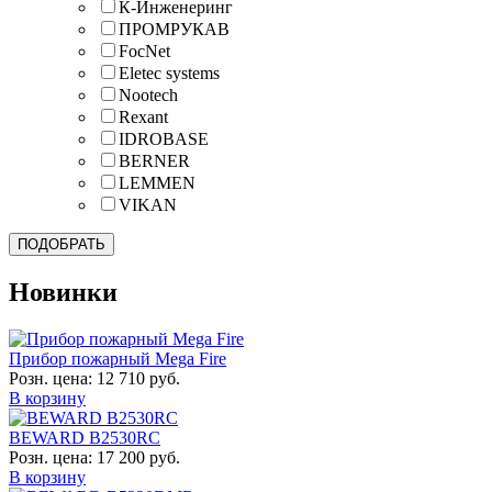
К-Инженеринг
ПРОМРУКАВ
FocNet
Eletec systems
Nootech
Rexant
IDROBASE
BERNER
LEMMEN
VIKAN
Новинки
Прибор пожарный Mega Fire
Розн. цена:
12 710 руб.
В корзину
BEWARD B2530RC
Розн. цена:
17 200 руб.
В корзину