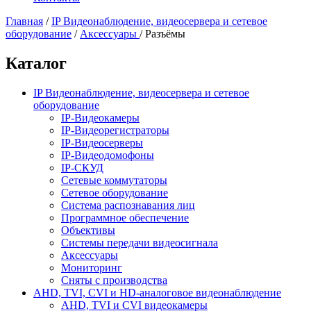
Главная
/
IP Видеонаблюдение, видеосервера и сетевое
оборудование
/
Аксессуары
/
Разъёмы
Каталог
IP Видеонаблюдение, видеосервера и сетевое
оборудование
IP-Видеокамеры
IP-Видеорегистраторы
IP-Видеосерверы
IP-Видеодомофоны
IP-СКУД
Сетевые коммутаторы
Сетевое оборудование
Система распознавания лиц
Программное обеспечение
Объективы
Системы передачи видеосигнала
Аксессуары
Мониторинг
Сняты с производства
AHD, TVI, CVI и HD-аналоговое видеонаблюдение
AHD, TVI и CVI видеокамеры