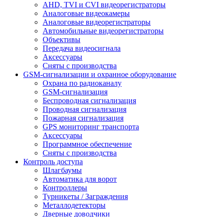
AHD, TVI и CVI видеорегистраторы
Аналоговые видеокамеры
Аналоговые видеорегистраторы
Автомобильные видеорегистраторы
Объективы
Передача видеосигнала
Аксессуары
Сняты с производства
GSM-сигнализации и охранное оборудование
Охрана по радиоканалу
GSM-сигнализация
Беспроводная сигнализация
Проводная сигнализация
Пожарная сигнализация
GPS мониторинг транспорта
Аксессуары
Программное обеспечение
Сняты с производства
Контроль доступа
Шлагбаумы
Автоматика для ворот
Контроллеры
Турникеты / Заграждения
Металлодетекторы
Дверные доводчики