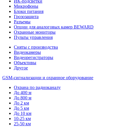
ИК-подсветки
Микрофоны
Блоки питания
Грозозащита
Разъемы
Опции для аналоговых камер BEWARD
Охранные мониторы
Пульты управления
Сняты с производства
Видеокамеры
Видеорегистраторы
Объективы
Другое
GSM-сигнализации и охранное оборудование
Охрана по радиоканалу
До 400 м
До 800 м
До 2 км
До 5 км
До 10 км
10-25 км
25-50 км