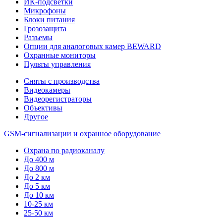
ИК-подсветки
Микрофоны
Блоки питания
Грозозащита
Разъемы
Опции для аналоговых камер BEWARD
Охранные мониторы
Пульты управления
Сняты с производства
Видеокамеры
Видеорегистраторы
Объективы
Другое
GSM-сигнализации и охранное оборудование
Охрана по радиоканалу
До 400 м
До 800 м
До 2 км
До 5 км
До 10 км
10-25 км
25-50 км