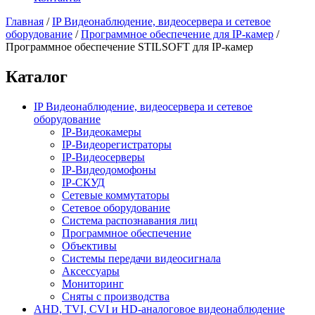
Главная
/
IP Видеонаблюдение, видеосервера и сетевое
оборудование
/
Программное обеспечение для IP-камер
/
Программное обеспечение STILSOFT для IP-камер
Каталог
IP Видеонаблюдение, видеосервера и сетевое
оборудование
IP-Видеокамеры
IP-Видеорегистраторы
IP-Видеосерверы
IP-Видеодомофоны
IP-СКУД
Сетевые коммутаторы
Сетевое оборудование
Система распознавания лиц
Программное обеспечение
Объективы
Системы передачи видеосигнала
Аксессуары
Мониторинг
Сняты с производства
AHD, TVI, CVI и HD-аналоговое видеонаблюдение