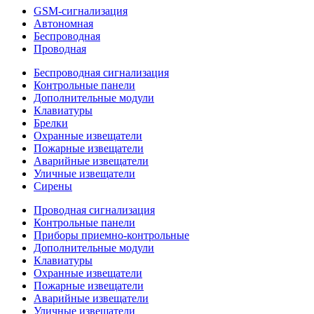
GSM-сигнализация
Автономная
Беспроводная
Проводная
Беспроводная сигнализация
Контрольные панели
Дополнительные модули
Клавиатуры
Брелки
Охранные извещатели
Пожарные извещатели
Аварийные извещатели
Уличные извещатели
Сирены
Проводная сигнализация
Контрольные панели
Приборы приемно-контрольные
Дополнительные модули
Клавиатуры
Охранные извещатели
Пожарные извещатели
Аварийные извещатели
Уличные извещатели