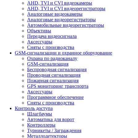
AHD, TVI и CVI видеокамеры
AHD, TVI и CVI видеорегистраторы
Аналоговые видеокамеры
Аналоговые видеорегистраторы
Автомобильные видеорегистраторы
Объективы
Передача видеосигнала
Аксессуары
Сняты с производства
GSM-сигнализации и охранное оборудование
Охрана по радиоканалу
GSM-сигнализация
Беспроводная сигнализация
Проводная сигнализация
Пожарная сигнализация
GPS мониторинг транспорта
Аксессуары
Программное обеспечение
Сняты с производства
Контроль доступа
Шлагбаумы
Автоматика для ворот
Контроллеры
Турникеты / Заграждения
Металлодетекторы