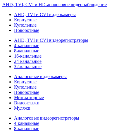
AHD, TVI, CVI и HD-аналоговое видеонаблюдение
AHD, TVI и CVI видеокамеры
Корпусные
Купольные
Поворотные
AHD, TVI и CVI видеорегистраторы
4-канальные
8-канальные
16-канальные
24-канальные
32-канальные
Аналоговые видеокамеры
Корпусные
Купольные
Поворотные
Миниатюрные
Видеоглазки
Муляжи
Аналоговые видеорегистраторы
4-канальные
8-канальные