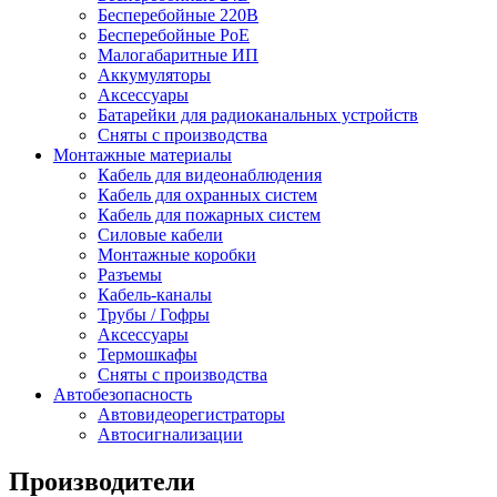
Бесперебойные 220В
Бесперебойные PoE
Малогабаритные ИП
Аккумуляторы
Аксессуары
Батарейки для радиоканальных устройств
Сняты с производства
Монтажные материалы
Кабель для видеонаблюдения
Кабель для охранных систем
Кабель для пожарных систем
Силовые кабели
Монтажные коробки
Разъемы
Кабель-каналы
Трубы / Гофры
Аксессуары
Термошкафы
Сняты с производства
Автобезопасность
Автовидеорегистраторы
Автосигнализации
Производители