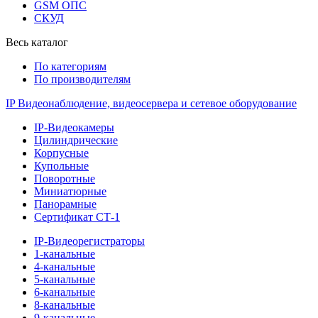
GSM ОПС
СКУД
Весь каталог
По категориям
По производителям
IP Видеонаблюдение, видеосервера и сетевое оборудование
IP-Видеокамеры
Цилиндрические
Корпусные
Купольные
Поворотные
Миниатюрные
Панорамные
Сертификат СТ-1
IP-Видеорегистраторы
1-канальные
4-канальные
5-канальные
6-канальные
8-канальные
9-канальные