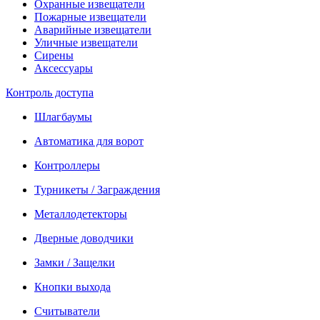
Охранные извещатели
Пожарные извещатели
Аварийные извещатели
Уличные извещатели
Сирены
Аксессуары
Контроль доступа
Шлагбаумы
Автоматика для ворот
Контроллеры
Турникеты / Заграждения
Металлодетекторы
Дверные доводчики
Замки / Защелки
Кнопки выхода
Считыватели