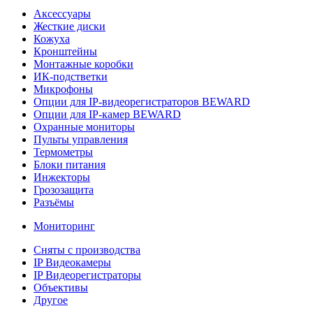
Аксессуары
Жесткие диски
Кожуха
Кронштейны
Монтажные коробки
ИК-подстветки
Микрофоны
Опции для IP-видеорегистраторов BEWARD
Опции для IP-камер BEWARD
Охранные мониторы
Пульты управления
Термометры
Блоки питания
Инжекторы
Грозозащита
Разъёмы
Мониторинг
Сняты с производства
IP Видеокамеры
IP Видеорегистраторы
Объективы
Другое