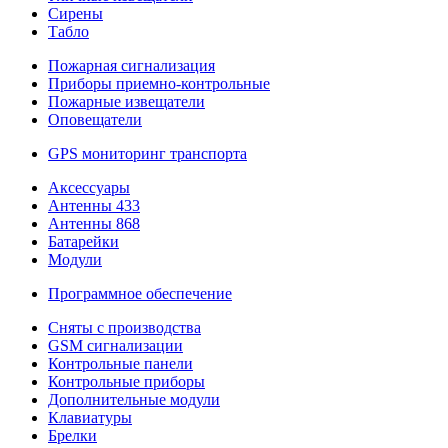
Сирены
Табло
Пожарная сигнализация
Приборы приемно-контрольные
Пожарные извещатели
Оповещатели
GPS мониторинг транспорта
Аксессуары
Антенны 433
Антенны 868
Батарейки
Модули
Программное обеспечение
Сняты с производства
GSM сигнализации
Контрольные панели
Контрольные приборы
Дополнительные модули
Клавиатуры
Брелки