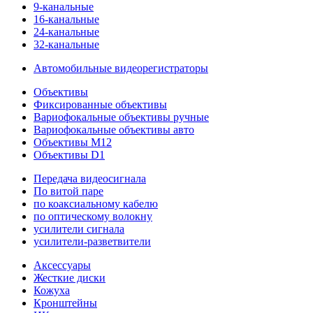
9-канальные
16-канальные
24-канальные
32-канальные
Автомобильные видеорегистраторы
Объективы
Фиксированные объективы
Вариофокальные объективы ручные
Вариофокальные объективы авто
Объективы M12
Объективы D1
Передача видеосигнала
По витой паре
по коаксиальному кабелю
по оптическому волокну
усилители сигнала
усилители-разветвители
Аксессуары
Жесткие диски
Кожуха
Кронштейны