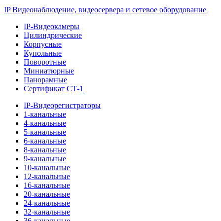
IP Видеонаблюдение, видеосервера и сетевое оборудование
IP-Видеокамеры
Цилиндрические
Корпусные
Купольные
Поворотные
Миниатюрные
Панорамные
Сертификат СТ-1
IP-Видеорегистраторы
1-канальные
4-канальные
5-канальные
6-канальные
8-канальные
9-канальные
10-канальные
12-канальные
16-канальные
20-канальные
24-канальные
32-канальные
36-канальные