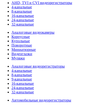
AHD, TVI и CVI видеорегистраторы
4-канальные
8-канальные
16-канальные
24-канальные
32-канальные
Аналоговые видеокамеры
Корпусные
Купольные
Поворотные
Миниатюрные
Видеоглазки
Муляжи
Аналоговые видеорегистраторы
4-канальные
8-канальные
9-канальные
16-канальные
24-канальные
32-канальные
Автомобильные видеорегистраторы