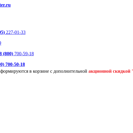
er.ru
95)
227-01-33
9
8 (800)
700-59-18
00)
700-50-18
я формируются
в корзине с дополнительной
акционной
скидкой