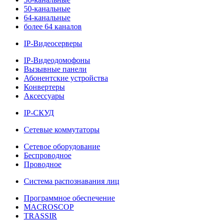
50-канальные
64-канальные
более 64 каналов
IP-Видеосерверы
IP-Видеодомофоны
Вызывные панели
Абонентские устройства
Конвертеры
Аксессуары
IP-СКУД
Сетевые коммутаторы
Сетевое оборудование
Беспроводное
Проводное
Система распознавания лиц
Программное обеспечение
MACROSCOP
TRASSIR