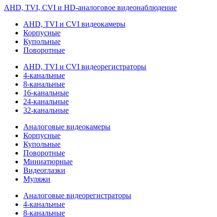
AHD, TVI, CVI и HD-аналоговое видеонаблюдение
AHD, TVI и CVI видеокамеры
Корпусные
Купольные
Поворотные
AHD, TVI и CVI видеорегистраторы
4-канальные
8-канальные
16-канальные
24-канальные
32-канальные
Аналоговые видеокамеры
Корпусные
Купольные
Поворотные
Миниатюрные
Видеоглазки
Муляжи
Аналоговые видеорегистраторы
4-канальные
8-канальные