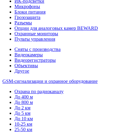
ИК-подсветки
Микрофоны
Блоки питания
Грозозащита
Разъемы
Опции для аналоговых камер BEWARD
Охранные мониторы
Пульты управления
Сняты с производства
Видеокамеры
Видеорегистраторы
Объективы
Другое
GSM-сигнализации и охранное оборудование
Охрана по радиоканалу
До 400 м
До 800 м
До 2 км
До 5 км
До 10 км
10-25 км
25-50 км