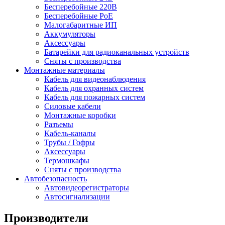
Бесперебойные 220В
Бесперебойные PoE
Малогабаритные ИП
Аккумуляторы
Аксессуары
Батарейки для радиоканальных устройств
Сняты с производства
Монтажные материалы
Кабель для видеонаблюдения
Кабель для охранных систем
Кабель для пожарных систем
Силовые кабели
Монтажные коробки
Разъемы
Кабель-каналы
Трубы / Гофры
Аксессуары
Термошкафы
Сняты с производства
Автобезопасность
Автовидеорегистраторы
Автосигнализации
Производители