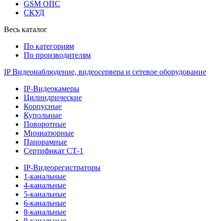
GSM ОПС
СКУД
Весь каталог
По категориям
По производителям
IP Видеонаблюдение, видеосервера и сетевое оборудование
IP-Видеокамеры
Цилиндрические
Корпусные
Купольные
Поворотные
Миниатюрные
Панорамные
Сертификат СТ-1
IP-Видеорегистраторы
1-канальные
4-канальные
5-канальные
6-канальные
8-канальные
9-канальные