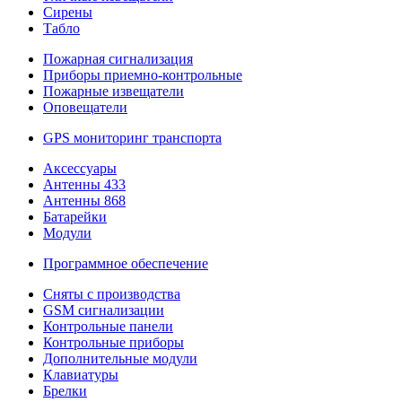
Сирены
Табло
Пожарная сигнализация
Приборы приемно-контрольные
Пожарные извещатели
Оповещатели
GPS мониторинг транспорта
Аксессуары
Антенны 433
Антенны 868
Батарейки
Модули
Программное обеспечение
Сняты с производства
GSM сигнализации
Контрольные панели
Контрольные приборы
Дополнительные модули
Клавиатуры
Брелки