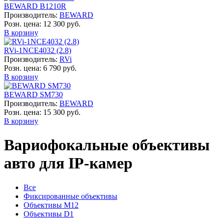
BEWARD B1210R
Производитель:
BEWARD
Розн. цена:
12 300 руб.
В корзину
RVi-1NCE4032 (2.8)
Производитель:
RVi
Розн. цена:
6 790 руб.
В корзину
BEWARD SM730
Производитель:
BEWARD
Розн. цена:
15 300 руб.
В корзину
Вариофокальные объективы
авто для IP-камер
Все
Фиксированные объективы
Объективы М12
Объективы D1