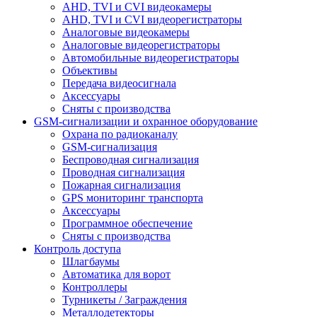
AHD, TVI и CVI видеокамеры
AHD, TVI и CVI видеорегистраторы
Аналоговые видеокамеры
Аналоговые видеорегистраторы
Автомобильные видеорегистраторы
Объективы
Передача видеосигнала
Аксессуары
Сняты с производства
GSM-сигнализации и охранное оборудование
Охрана по радиоканалу
GSM-сигнализация
Беспроводная сигнализация
Проводная сигнализация
Пожарная сигнализация
GPS мониторинг транспорта
Аксессуары
Программное обеспечение
Сняты с производства
Контроль доступа
Шлагбаумы
Автоматика для ворот
Контроллеры
Турникеты / Заграждения
Металлодетекторы