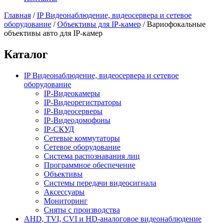
Главная
/
IP Видеонаблюдение, видеосервера и сетевое
оборудование
/
Объективы для IP-камер
/
Вариофокальные
объективы авто для IP-камер
Каталог
IP Видеонаблюдение, видеосервера и сетевое
оборудование
IP-Видеокамеры
IP-Видеорегистраторы
IP-Видеосерверы
IP-Видеодомофоны
IP-СКУД
Сетевые коммутаторы
Сетевое оборудование
Система распознавания лиц
Программное обеспечение
Объективы
Системы передачи видеосигнала
Аксессуары
Мониторинг
Сняты с производства
AHD, TVI, CVI и HD-аналоговое видеонаблюдение