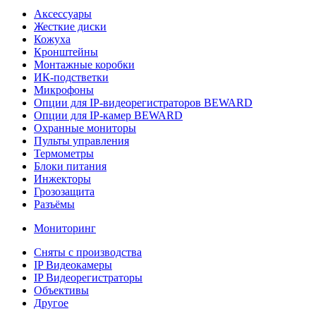
Аксессуары
Жесткие диски
Кожуха
Кронштейны
Монтажные коробки
ИК-подстветки
Микрофоны
Опции для IP-видеорегистраторов BEWARD
Опции для IP-камер BEWARD
Охранные мониторы
Пульты управления
Термометры
Блоки питания
Инжекторы
Грозозащита
Разъёмы
Мониторинг
Сняты с производства
IP Видеокамеры
IP Видеорегистраторы
Объективы
Другое