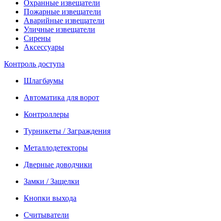
Охранные извещатели
Пожарные извещатели
Аварийные извещатели
Уличные извещатели
Сирены
Аксессуары
Контроль доступа
Шлагбаумы
Автоматика для ворот
Контроллеры
Турникеты / Заграждения
Металлодетекторы
Дверные доводчики
Замки / Защелки
Кнопки выхода
Считыватели