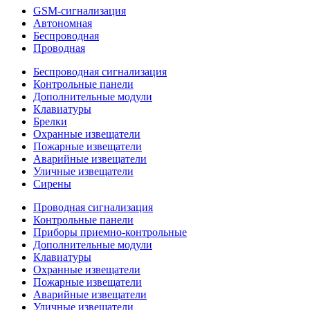
GSM-сигнализация
Автономная
Беспроводная
Проводная
Беспроводная сигнализация
Контрольные панели
Дополнительные модули
Клавиатуры
Брелки
Охранные извещатели
Пожарные извещатели
Аварийные извещатели
Уличные извещатели
Сирены
Проводная сигнализация
Контрольные панели
Приборы приемно-контрольные
Дополнительные модули
Клавиатуры
Охранные извещатели
Пожарные извещатели
Аварийные извещатели
Уличные извещатели