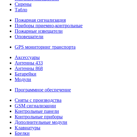
Сирены
Табло
Пожарная сигнализация
Приборы приемно-контрольные
Пожарные извещатели
Оповещатели
GPS мониторинг транспорта
Аксессуары
Антенны 433
Антенны 868
Батарейки
Модули
Программное обеспечение
Сняты с производства
GSM сигнализации
Контрольные панели
Контрольные приборы
Дополнительные модули
Клавиатуры
Брелки