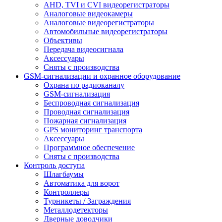
AHD, TVI и CVI видеорегистраторы
Аналоговые видеокамеры
Аналоговые видеорегистраторы
Автомобильные видеорегистраторы
Объективы
Передача видеосигнала
Аксессуары
Сняты с производства
GSM-сигнализации и охранное оборудование
Охрана по радиоканалу
GSM-сигнализация
Беспроводная сигнализация
Проводная сигнализация
Пожарная сигнализация
GPS мониторинг транспорта
Аксессуары
Программное обеспечение
Сняты с производства
Контроль доступа
Шлагбаумы
Автоматика для ворот
Контроллеры
Турникеты / Заграждения
Металлодетекторы
Дверные доводчики