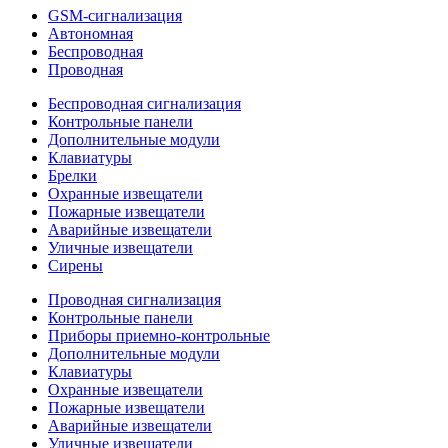
GSM-сигнализация
Автономная
Беспроводная
Проводная
Беспроводная сигнализация
Контрольные панели
Дополнительные модули
Клавиатуры
Брелки
Охранные извещатели
Пожарные извещатели
Аварийные извещатели
Уличные извещатели
Сирены
Проводная сигнализация
Контрольные панели
Приборы приемно-контрольные
Дополнительные модули
Клавиатуры
Охранные извещатели
Пожарные извещатели
Аварийные извещатели
Уличные извещатели