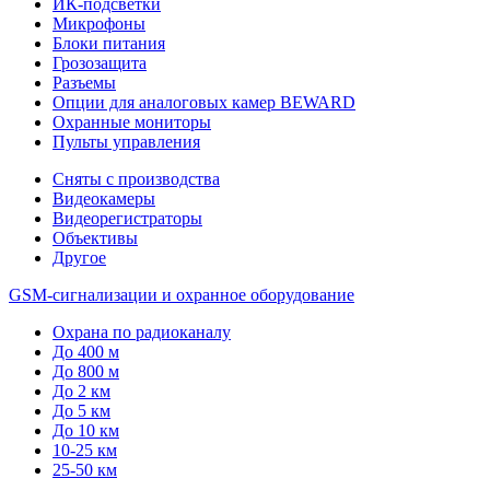
ИК-подсветки
Микрофоны
Блоки питания
Грозозащита
Разъемы
Опции для аналоговых камер BEWARD
Охранные мониторы
Пульты управления
Сняты с производства
Видеокамеры
Видеорегистраторы
Объективы
Другое
GSM-сигнализации и охранное оборудование
Охрана по радиоканалу
До 400 м
До 800 м
До 2 км
До 5 км
До 10 км
10-25 км
25-50 км