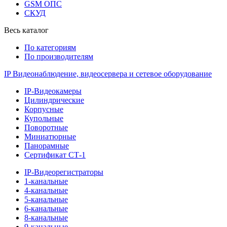
GSM ОПС
СКУД
Весь каталог
По категориям
По производителям
IP Видеонаблюдение, видеосервера и сетевое оборудование
IP-Видеокамеры
Цилиндрические
Корпусные
Купольные
Поворотные
Миниатюрные
Панорамные
Сертификат СТ-1
IP-Видеорегистраторы
1-канальные
4-канальные
5-канальные
6-канальные
8-канальные
9-канальные