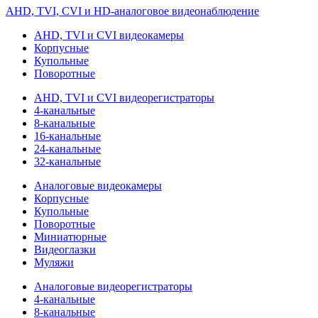
AHD, TVI, CVI и HD-аналоговое видеонаблюдение
AHD, TVI и CVI видеокамеры
Корпусные
Купольные
Поворотные
AHD, TVI и CVI видеорегистраторы
4-канальные
8-канальные
16-канальные
24-канальные
32-канальные
Аналоговые видеокамеры
Корпусные
Купольные
Поворотные
Миниатюрные
Видеоглазки
Муляжи
Аналоговые видеорегистраторы
4-канальные
8-канальные