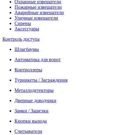
Охранные извещатели
Пожарные извещатели
Аварийные извещатели
Уличные извещатели
Сирены
Аксессуары
Контроль доступа
Шлагбаумы
Автоматика для ворот
Контроллеры
Турникеты / Заграждения
Металлодетекторы
Дверные доводчики
Замки / Защелки
Кнопки выхода
Считыватели