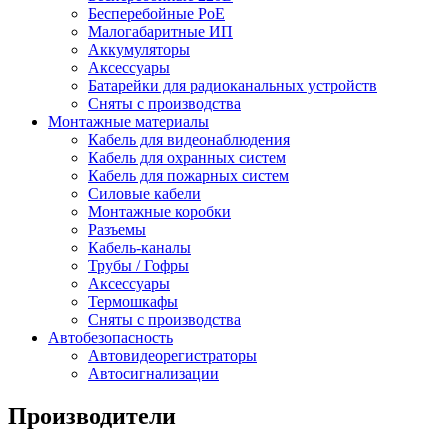
Бесперебойные PoE
Малогабаритные ИП
Аккумуляторы
Аксессуары
Батарейки для радиоканальных устройств
Сняты с производства
Монтажные материалы
Кабель для видеонаблюдения
Кабель для охранных систем
Кабель для пожарных систем
Силовые кабели
Монтажные коробки
Разъемы
Кабель-каналы
Трубы / Гофры
Аксессуары
Термошкафы
Сняты с производства
Автобезопасность
Автовидеорегистраторы
Автосигнализации
Производители