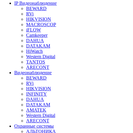
IP Видеонаблюдение
BEWARD
RVi
HIKVISION
MACROSCOP
iFLOW
Camkeeper
DAHUA
DATAKAM
HiWatch
Western Digital
TANTOS
ARECONT
Видеонаблюдение
BEWARD
RVi
HIKVISION
INFINITY
DAHUA
DATAKAM
AMATEK
Western Digital
ARECONT
Охранные системы
АЛЬТОНИКА