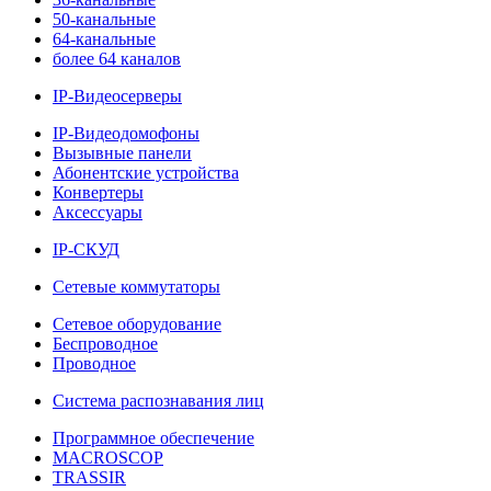
50-канальные
64-канальные
более 64 каналов
IP-Видеосерверы
IP-Видеодомофоны
Вызывные панели
Абонентские устройства
Конвертеры
Аксессуары
IP-СКУД
Сетевые коммутаторы
Сетевое оборудование
Беспроводное
Проводное
Система распознавания лиц
Программное обеспечение
MACROSCOP
TRASSIR