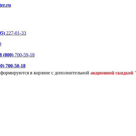
er.ru
95)
227-01-33
9
8 (800)
700-59-18
00)
700-50-18
я формируются
в корзине с дополнительной
акционной
скидкой