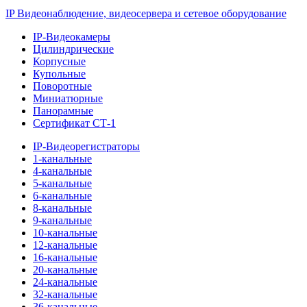
IP Видеонаблюдение, видеосервера и сетевое оборудование
IP-Видеокамеры
Цилиндрические
Корпусные
Купольные
Поворотные
Миниатюрные
Панорамные
Сертификат СТ-1
IP-Видеорегистраторы
1-канальные
4-канальные
5-канальные
6-канальные
8-канальные
9-канальные
10-канальные
12-канальные
16-канальные
20-канальные
24-канальные
32-канальные
36-канальные