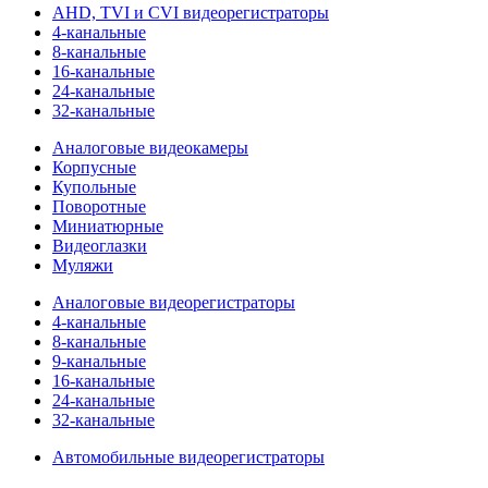
AHD, TVI и CVI видеорегистраторы
4-канальные
8-канальные
16-канальные
24-канальные
32-канальные
Аналоговые видеокамеры
Корпусные
Купольные
Поворотные
Миниатюрные
Видеоглазки
Муляжи
Аналоговые видеорегистраторы
4-канальные
8-канальные
9-канальные
16-канальные
24-канальные
32-канальные
Автомобильные видеорегистраторы