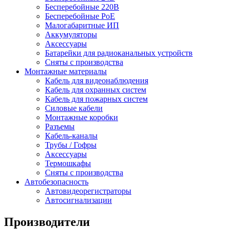
Бесперебойные 220В
Бесперебойные PoE
Малогабаритные ИП
Аккумуляторы
Аксессуары
Батарейки для радиоканальных устройств
Сняты с производства
Монтажные материалы
Кабель для видеонаблюдения
Кабель для охранных систем
Кабель для пожарных систем
Силовые кабели
Монтажные коробки
Разъемы
Кабель-каналы
Трубы / Гофры
Аксессуары
Термошкафы
Сняты с производства
Автобезопасность
Автовидеорегистраторы
Автосигнализации
Производители