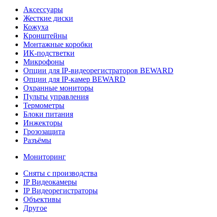
Аксессуары
Жесткие диски
Кожуха
Кронштейны
Монтажные коробки
ИК-подстветки
Микрофоны
Опции для IP-видеорегистраторов BEWARD
Опции для IP-камер BEWARD
Охранные мониторы
Пульты управления
Термометры
Блоки питания
Инжекторы
Грозозащита
Разъёмы
Мониторинг
Сняты с производства
IP Видеокамеры
IP Видеорегистраторы
Объективы
Другое