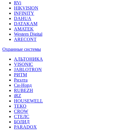
RVi
HIKVISION
INFINITY
DAHUA
DATAKAM
AMATEK
Western Digital
ARECONT
Охранные системы
АЛЬТОНИКА
VISONIC
JABLOTRON
РИТМ
Риэлта
Си-Норд
RUBEZH
iRZ
HOUSEWELL
ТЕКО
CROW
СТЕЛС
БОЛИД
PARADOX