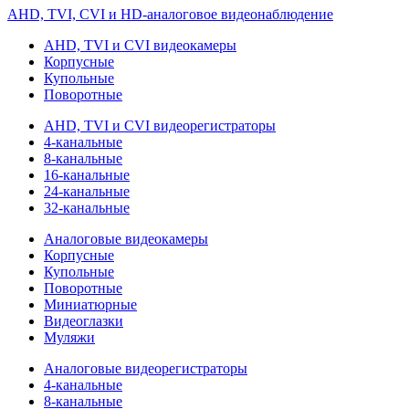
AHD, TVI, CVI и HD-аналоговое видеонаблюдение
AHD, TVI и CVI видеокамеры
Корпусные
Купольные
Поворотные
AHD, TVI и CVI видеорегистраторы
4-канальные
8-канальные
16-канальные
24-канальные
32-канальные
Аналоговые видеокамеры
Корпусные
Купольные
Поворотные
Миниатюрные
Видеоглазки
Муляжи
Аналоговые видеорегистраторы
4-канальные
8-канальные