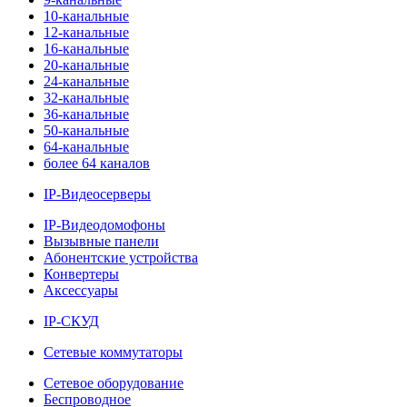
10-канальные
12-канальные
16-канальные
20-канальные
24-канальные
32-канальные
36-канальные
50-канальные
64-канальные
более 64 каналов
IP-Видеосерверы
IP-Видеодомофоны
Вызывные панели
Абонентские устройства
Конвертеры
Аксессуары
IP-СКУД
Сетевые коммутаторы
Сетевое оборудование
Беспроводное