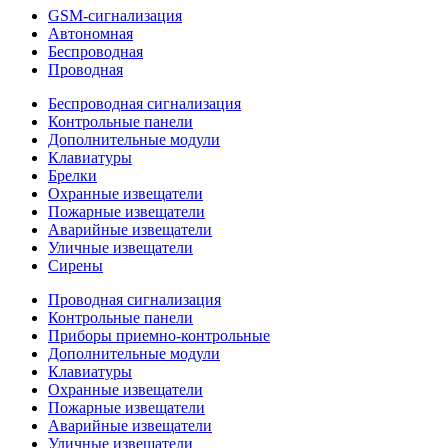
GSM-сигнализация
Автономная
Беспроводная
Проводная
Беспроводная сигнализация
Контрольные панели
Дополнительные модули
Клавиатуры
Брелки
Охранные извещатели
Пожарные извещатели
Аварийные извещатели
Уличные извещатели
Сирены
Проводная сигнализация
Контрольные панели
Приборы приемно-контрольные
Дополнительные модули
Клавиатуры
Охранные извещатели
Пожарные извещатели
Аварийные извещатели
Уличные извещатели