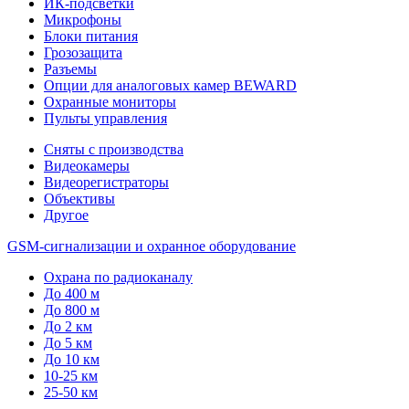
ИК-подсветки
Микрофоны
Блоки питания
Грозозащита
Разъемы
Опции для аналоговых камер BEWARD
Охранные мониторы
Пульты управления
Сняты с производства
Видеокамеры
Видеорегистраторы
Объективы
Другое
GSM-сигнализации и охранное оборудование
Охрана по радиоканалу
До 400 м
До 800 м
До 2 км
До 5 км
До 10 км
10-25 км
25-50 км