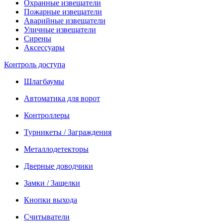
Охранные извещатели
Пожарные извещатели
Аварийные извещатели
Уличные извещатели
Сирены
Аксессуары
Контроль доступа
Шлагбаумы
Автоматика для ворот
Контроллеры
Турникеты / Заграждения
Металлодетекторы
Дверные доводчики
Замки / Защелки
Кнопки выхода
Считыватели