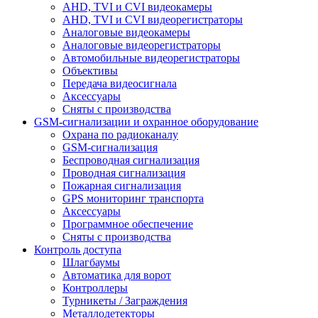
AHD, TVI и CVI видеокамеры
AHD, TVI и CVI видеорегистраторы
Аналоговые видеокамеры
Аналоговые видеорегистраторы
Автомобильные видеорегистраторы
Объективы
Передача видеосигнала
Аксессуары
Сняты с производства
GSM-сигнализации и охранное оборудование
Охрана по радиоканалу
GSM-сигнализация
Беспроводная сигнализация
Проводная сигнализация
Пожарная сигнализация
GPS мониторинг транспорта
Аксессуары
Программное обеспечение
Сняты с производства
Контроль доступа
Шлагбаумы
Автоматика для ворот
Контроллеры
Турникеты / Заграждения
Металлодетекторы