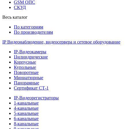
GSM ОПС
СКУД
Весь каталог
По категориям
По производителям
IP Видеонаблюдение, видеосервера и сетевое оборудование
IP-Видеокамеры
Цилиндрические
Корпусные
Купольные
Поворотные
Миниатюрные
Панорамные
Сертификат СТ-1
IP-Видеорегистраторы
1-канальные
4-канальные
5-канальные
6-канальные
8-канальные
9-канальные