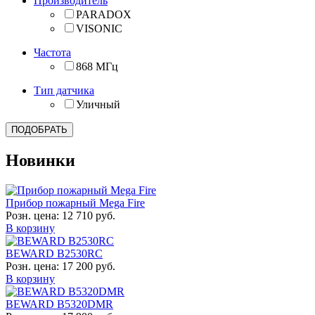
Производитель
PARADOX
VISONIC
Частота
868 МГц
Тип датчика
Уличный
Новинки
Прибор пожарный Mega Fire
Розн. цена:
12 710 руб.
В корзину
BEWARD B2530RC
Розн. цена:
17 200 руб.
В корзину
BEWARD B5320DMR