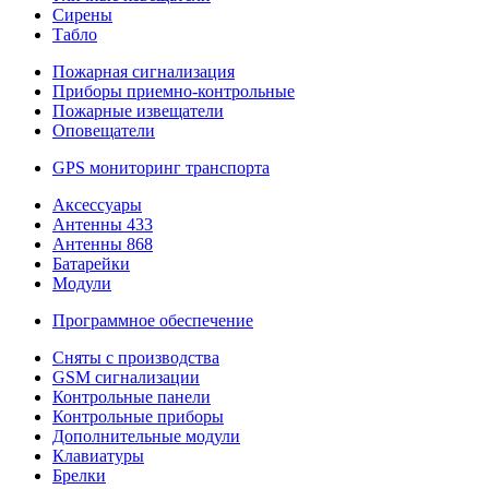
Сирены
Табло
Пожарная сигнализация
Приборы приемно-контрольные
Пожарные извещатели
Оповещатели
GPS мониторинг транспорта
Аксессуары
Антенны 433
Антенны 868
Батарейки
Модули
Программное обеспечение
Сняты с производства
GSM сигнализации
Контрольные панели
Контрольные приборы
Дополнительные модули
Клавиатуры
Брелки