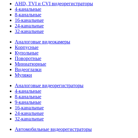
AHD, TVI и CVI видеорегистраторы
4-канальные
8-канальные
16-канальные
24-канальные
32-канальные
Аналоговые видеокамеры
Корпусные
Купольные
Поворотные
Миниатюрные
Видеоглазки
Муляжи
Аналоговые видеорегистраторы
4-канальные
8-канальные
9-канальные
16-канальные
24-канальные
32-канальные
Автомобильные видеорегистраторы