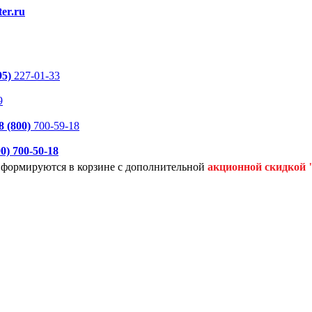
er.ru
95)
227-01-33
9
8 (800)
700-59-18
00)
700-50-18
я формируются
в корзине с дополнительной
акционной
скидкой