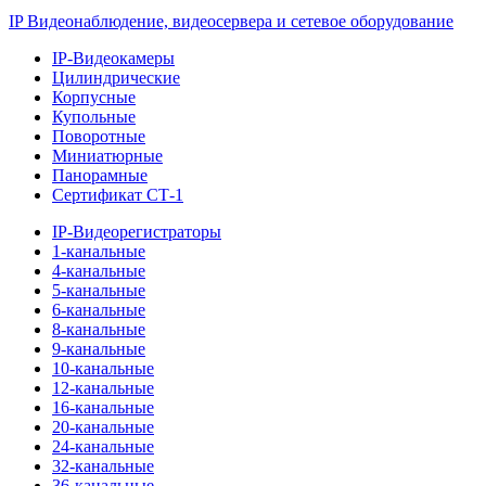
IP Видеонаблюдение, видеосервера и сетевое оборудование
IP-Видеокамеры
Цилиндрические
Корпусные
Купольные
Поворотные
Миниатюрные
Панорамные
Сертификат СТ-1
IP-Видеорегистраторы
1-канальные
4-канальные
5-канальные
6-канальные
8-канальные
9-канальные
10-канальные
12-канальные
16-канальные
20-канальные
24-канальные
32-канальные
36-канальные