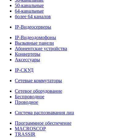
50-канальные
64-канальные
более 64 каналов
IP-Видеосерверы
IP-Видеодомофоны
Вызывные панели
Абонентские устройства
Конвертеры
Аксессуары
IP-СКУД
Сетевые коммутаторы
Сетевое оборудование
Беспроводное
Проводное
Система распознавания лиц
Программное обеспечение
MACROSCOP
TRASSIR