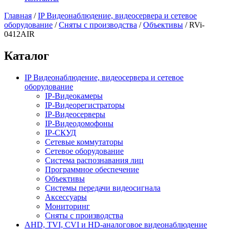
Главная
/
IP Видеонаблюдение, видеосервера и сетевое
оборудование
/
Сняты с производства
/
Объективы
/
RVi-
0412AIR
Каталог
IP Видеонаблюдение, видеосервера и сетевое
оборудование
IP-Видеокамеры
IP-Видеорегистраторы
IP-Видеосерверы
IP-Видеодомофоны
IP-СКУД
Сетевые коммутаторы
Сетевое оборудование
Система распознавания лиц
Программное обеспечение
Объективы
Системы передачи видеосигнала
Аксессуары
Мониторинг
Сняты с производства
AHD, TVI, CVI и HD-аналоговое видеонаблюдение