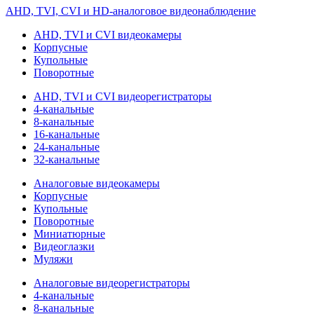
AHD, TVI, CVI и HD-аналоговое видеонаблюдение
AHD, TVI и CVI видеокамеры
Корпусные
Купольные
Поворотные
AHD, TVI и CVI видеорегистраторы
4-канальные
8-канальные
16-канальные
24-канальные
32-канальные
Аналоговые видеокамеры
Корпусные
Купольные
Поворотные
Миниатюрные
Видеоглазки
Муляжи
Аналоговые видеорегистраторы
4-канальные
8-канальные