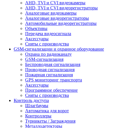
AHD, TVI и CVI видеокамеры
AHD, TVI и CVI видеорегистраторы
Аналоговые видеокамеры
Аналоговые видеорегистраторы
Автомобильные видеорегистраторы
Объективы
Передача видеосигнала
Аксессуары
Сняты с производства
GSM-сигнализации и охранное оборудование
Охрана по радиоканалу
GSM-сигнализация
Беспроводная сигнализация
Проводная сигнализация
Пожарная сигнализация
GPS мониторинг транспорта
Аксессуары
Программное обеспечение
Сняты с производства
Контроль доступа
Шлагбаумы
Автоматика для ворот
Контроллеры
Турникеты / Заграждения
Металлодетекторы