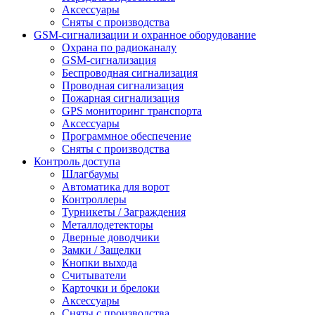
Аксессуары
Сняты с производства
GSM-сигнализации и охранное оборудование
Охрана по радиоканалу
GSM-сигнализация
Беспроводная сигнализация
Проводная сигнализация
Пожарная сигнализация
GPS мониторинг транспорта
Аксессуары
Программное обеспечение
Сняты с производства
Контроль доступа
Шлагбаумы
Автоматика для ворот
Контроллеры
Турникеты / Заграждения
Металлодетекторы
Дверные доводчики
Замки / Защелки
Кнопки выхода
Считыватели
Карточки и брелоки
Аксессуары
Сняты с производства