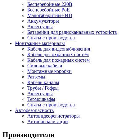
Бесперебойные 220В
Бесперебойные PoE
Малогабаритные ИП
Аккумуляторы
Аксессуары
Батарейки для радиоканальных устройств
Сняты с производства
Монтажные материалы
Кабель для видеонаблюдения
Кабель для охранных систем
Кабель для пожарных систем
Силовые кабели
Монтажные коробки
Разъемы
Кабель-каналы
Трубы / Гофры
Аксессуары
Термошкафы
Сняты с производства
Автобезопасность
Автовидеорегистраторы
Автосигнализации
Производители