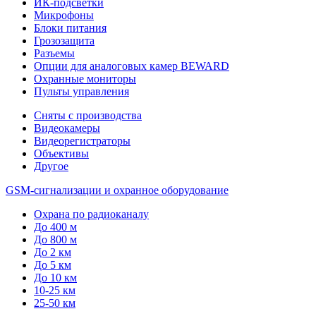
ИК-подсветки
Микрофоны
Блоки питания
Грозозащита
Разъемы
Опции для аналоговых камер BEWARD
Охранные мониторы
Пульты управления
Сняты с производства
Видеокамеры
Видеорегистраторы
Объективы
Другое
GSM-сигнализации и охранное оборудование
Охрана по радиоканалу
До 400 м
До 800 м
До 2 км
До 5 км
До 10 км
10-25 км
25-50 км