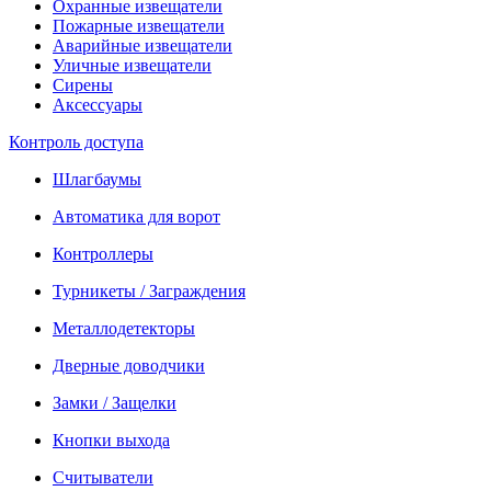
Охранные извещатели
Пожарные извещатели
Аварийные извещатели
Уличные извещатели
Сирены
Аксессуары
Контроль доступа
Шлагбаумы
Автоматика для ворот
Контроллеры
Турникеты / Заграждения
Металлодетекторы
Дверные доводчики
Замки / Защелки
Кнопки выхода
Считыватели