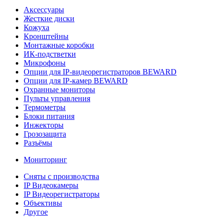
Аксессуары
Жесткие диски
Кожуха
Кронштейны
Монтажные коробки
ИК-подстветки
Микрофоны
Опции для IP-видеорегистраторов BEWARD
Опции для IP-камер BEWARD
Охранные мониторы
Пульты управления
Термометры
Блоки питания
Инжекторы
Грозозащита
Разъёмы
Мониторинг
Сняты с производства
IP Видеокамеры
IP Видеорегистраторы
Объективы
Другое