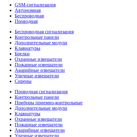
GSM-сигнализация
Автономная
Беспроводная
Проводная
Беспроводная сигнализация
Контрольные панели
Дополнительные модули
Клавиатуры
Брелки
Охранные извещатели
Пожарные извещатели
Аварийные извещатели
Уличные извещатели
Сирены
Проводная сигнализация
Контрольные панели
Приборы приемно-контрольные
Дополнительные модули
Клавиатуры
Охранные извещатели
Пожарные извещатели
Аварийные извещатели
Уличные извещатели