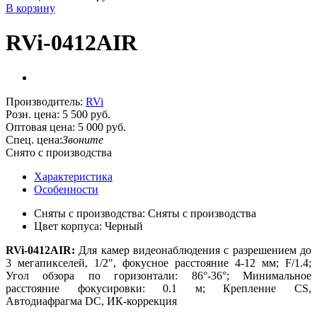
В корзину
RVi-0412AIR
Производитель:
RVi
Розн. цена:
5 500 руб.
Оптовая цена:
5 000 руб.
Спец. цена:
Звоните
Снято с производства
Характеристика
Особенности
Сняты с производства: Сняты с производства
Цвет корпуса: Черный
RVi-0412AIR:
Для камер видеонаблюдения с разрешением до
3 мегапикселей, 1/2", фокусное расстояние 4-12 мм; F/1.4;
Угол обзора по горизонтали: 86°-36°; Минимальное
расстояние фокусировки: 0.1 м; Крепление CS,
Автодиафрагма DC, ИК-коррекция