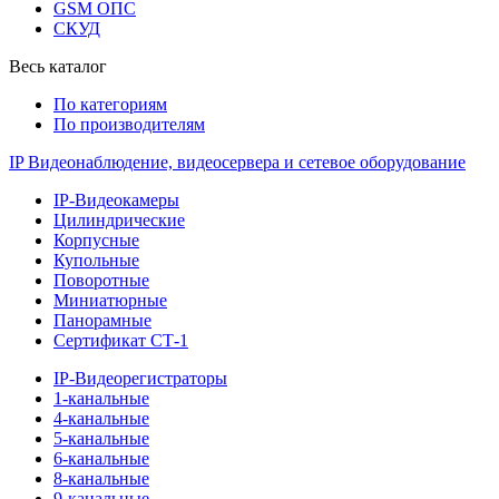
GSM ОПС
СКУД
Весь каталог
По категориям
По производителям
IP Видеонаблюдение, видеосервера и сетевое оборудование
IP-Видеокамеры
Цилиндрические
Корпусные
Купольные
Поворотные
Миниатюрные
Панорамные
Сертификат СТ-1
IP-Видеорегистраторы
1-канальные
4-канальные
5-канальные
6-канальные
8-канальные
9-канальные