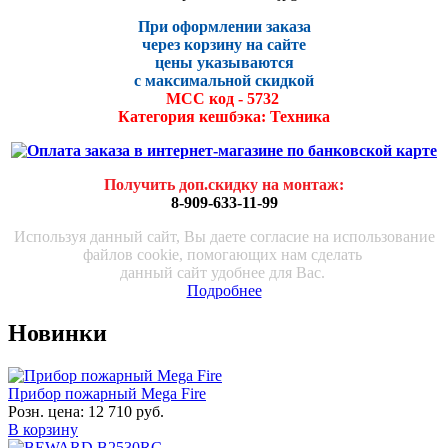
При оформлении заказа
через корзину на сайте
цены указываются
с максималь
ной скидко
й
МСС код - 5732
Категория кешбэка: Техника
Получить доп.скидку на монтаж
:
8-909-633-11-99
Используя данный сайт, Вы даете согласие на использование
файлов cookie, помогающих нам сделать
данный сайт удобнее для Вас.
Подробнее
Новинки
Прибор пожарный Mega Fire
Розн. цена:
12 710 руб.
В корзину