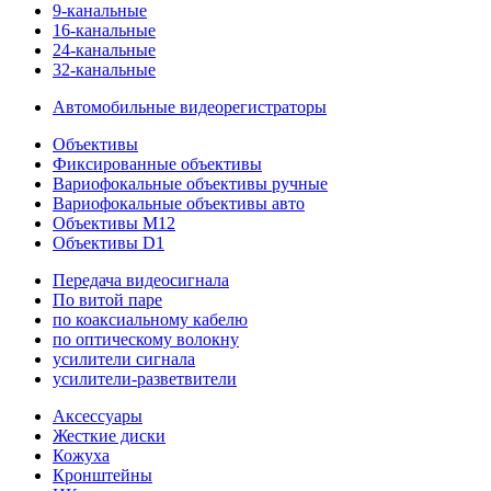
9-канальные
16-канальные
24-канальные
32-канальные
Автомобильные видеорегистраторы
Объективы
Фиксированные объективы
Вариофокальные объективы ручные
Вариофокальные объективы авто
Объективы M12
Объективы D1
Передача видеосигнала
По витой паре
по коаксиальному кабелю
по оптическому волокну
усилители сигнала
усилители-разветвители
Аксессуары
Жесткие диски
Кожуха
Кронштейны