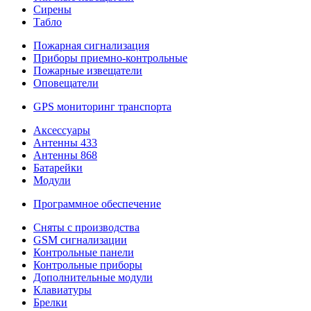
Сирены
Табло
Пожарная сигнализация
Приборы приемно-контрольные
Пожарные извещатели
Оповещатели
GPS мониторинг транспорта
Аксессуары
Антенны 433
Антенны 868
Батарейки
Модули
Программное обеспечение
Сняты с производства
GSM сигнализации
Контрольные панели
Контрольные приборы
Дополнительные модули
Клавиатуры
Брелки