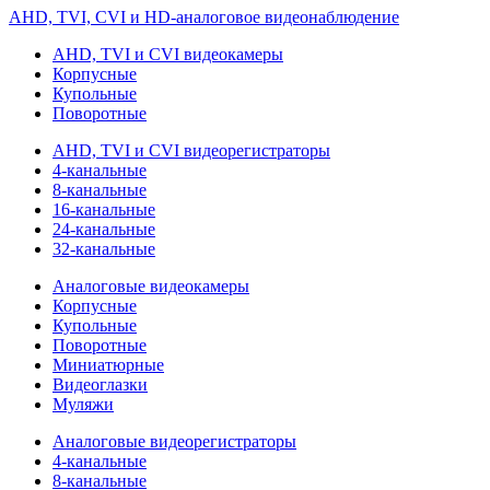
AHD, TVI, CVI и HD-аналоговое видеонаблюдение
AHD, TVI и CVI видеокамеры
Корпусные
Купольные
Поворотные
AHD, TVI и CVI видеорегистраторы
4-канальные
8-канальные
16-канальные
24-канальные
32-канальные
Аналоговые видеокамеры
Корпусные
Купольные
Поворотные
Миниатюрные
Видеоглазки
Муляжи
Аналоговые видеорегистраторы
4-канальные
8-канальные