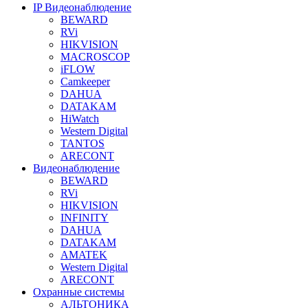
IP Видеонаблюдение
BEWARD
RVi
HIKVISION
MACROSCOP
iFLOW
Camkeeper
DAHUA
DATAKAM
HiWatch
Western Digital
TANTOS
ARECONT
Видеонаблюдение
BEWARD
RVi
HIKVISION
INFINITY
DAHUA
DATAKAM
AMATEK
Western Digital
ARECONT
Охранные системы
АЛЬТОНИКА