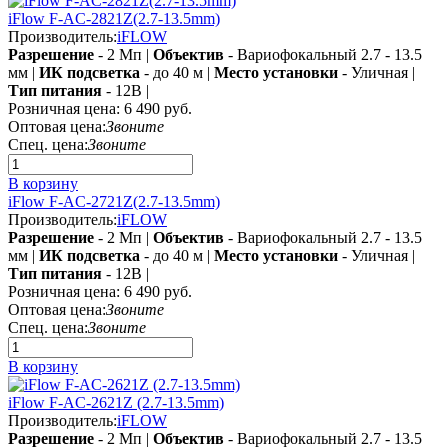
iFlow F-AC-2821Z(2.7-13.5mm)
Производитель:
iFLOW
Разрешение
- 2 Мп |
Объектив
- Вариофокальный 2.7 - 13.5
мм |
ИК подсветка
- до 40 м |
Место установки
- Уличная |
Тип питания
- 12В |
Розничная цена:
6 490 руб.
Оптовая цена:
Звоните
Спец. цена:
Звоните
В корзину
iFlow F-AC-2721Z(2.7-13.5mm)
Производитель:
iFLOW
Разрешение
- 2 Мп |
Объектив
- Вариофокальный 2.7 - 13.5
мм |
ИК подсветка
- до 40 м |
Место установки
- Уличная |
Тип питания
- 12В |
Розничная цена:
6 490 руб.
Оптовая цена:
Звоните
Спец. цена:
Звоните
В корзину
iFlow F-AC-2621Z (2.7-13.5mm)
Производитель:
iFLOW
Разрешение
- 2 Мп |
Объектив
- Вариофокальный 2.7 - 13.5