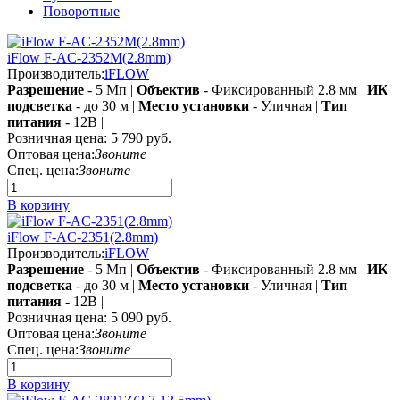
Поворотные
iFlow F-AC-2352M(2.8mm)
Производитель:
iFLOW
Разрешение
- 5 Мп |
Объектив
- Фиксированный 2.8 мм |
ИК
подсветка
- до 30 м |
Место установки
- Уличная |
Тип
питания
- 12В |
Розничная цена:
5 790 руб.
Оптовая цена:
Звоните
Спец. цена:
Звоните
В корзину
iFlow F-AC-2351(2.8mm)
Производитель:
iFLOW
Разрешение
- 5 Мп |
Объектив
- Фиксированный 2.8 мм |
ИК
подсветка
- до 30 м |
Место установки
- Уличная |
Тип
питания
- 12В |
Розничная цена:
5 090 руб.
Оптовая цена:
Звоните
Спец. цена:
Звоните
В корзину