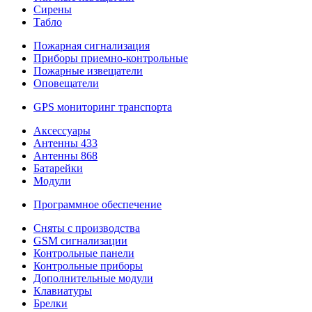
Сирены
Табло
Пожарная сигнализация
Приборы приемно-контрольные
Пожарные извещатели
Оповещатели
GPS мониторинг транспорта
Аксессуары
Антенны 433
Антенны 868
Батарейки
Модули
Программное обеспечение
Сняты с производства
GSM сигнализации
Контрольные панели
Контрольные приборы
Дополнительные модули
Клавиатуры
Брелки