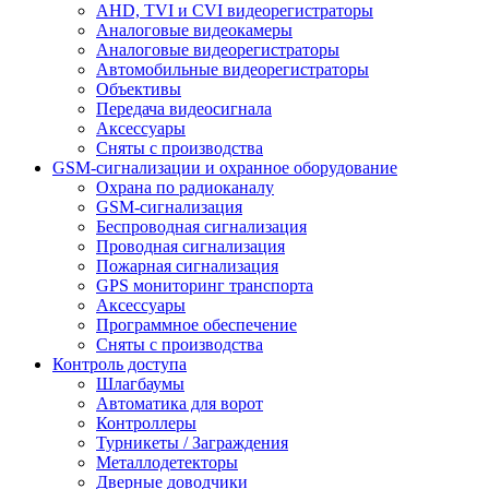
AHD, TVI и CVI видеорегистраторы
Аналоговые видеокамеры
Аналоговые видеорегистраторы
Автомобильные видеорегистраторы
Объективы
Передача видеосигнала
Аксессуары
Сняты с производства
GSM-сигнализации и охранное оборудование
Охрана по радиоканалу
GSM-сигнализация
Беспроводная сигнализация
Проводная сигнализация
Пожарная сигнализация
GPS мониторинг транспорта
Аксессуары
Программное обеспечение
Сняты с производства
Контроль доступа
Шлагбаумы
Автоматика для ворот
Контроллеры
Турникеты / Заграждения
Металлодетекторы
Дверные доводчики