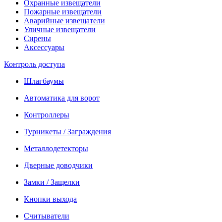
Охранные извещатели
Пожарные извещатели
Аварийные извещатели
Уличные извещатели
Сирены
Аксессуары
Контроль доступа
Шлагбаумы
Автоматика для ворот
Контроллеры
Турникеты / Заграждения
Металлодетекторы
Дверные доводчики
Замки / Защелки
Кнопки выхода
Считыватели