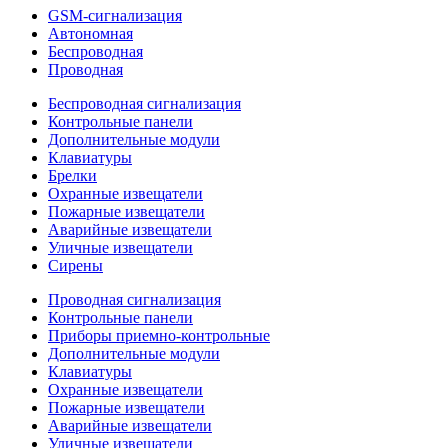
GSM-сигнализация
Автономная
Беспроводная
Проводная
Беспроводная сигнализация
Контрольные панели
Дополнительные модули
Клавиатуры
Брелки
Охранные извещатели
Пожарные извещатели
Аварийные извещатели
Уличные извещатели
Сирены
Проводная сигнализация
Контрольные панели
Приборы приемно-контрольные
Дополнительные модули
Клавиатуры
Охранные извещатели
Пожарные извещатели
Аварийные извещатели
Уличные извещатели