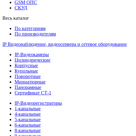
GSM ОПС
СКУД
Весь каталог
По категориям
По производителям
IP Видеонаблюдение, видеосервера и сетевое оборудование
IP-Видеокамеры
Цилиндрические
Корпусные
Купольные
Поворотные
Миниатюрные
Панорамные
Сертификат СТ-1
IP-Видеорегистраторы
1-канальные
4-канальные
5-канальные
6-канальные
8-канальные
9-канальные