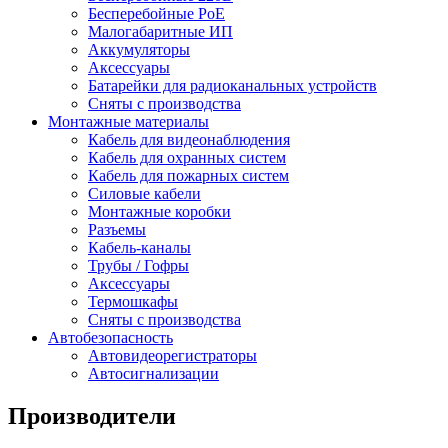
Бесперебойные PoE
Малогабаритные ИП
Аккумуляторы
Аксессуары
Батарейки для радиоканальных устройств
Сняты с производства
Монтажные материалы
Кабель для видеонаблюдения
Кабель для охранных систем
Кабель для пожарных систем
Силовые кабели
Монтажные коробки
Разъемы
Кабель-каналы
Трубы / Гофры
Аксессуары
Термошкафы
Сняты с производства
Автобезопасность
Автовидеорегистраторы
Автосигнализации
Производители