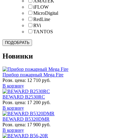
AMATEK
iFLOW
MicroDigital
RedLine
RVi
TANTOS
Новинки
Прибор пожарный Mega Fire
Розн. цена:
12 710 руб.
В корзину
BEWARD B2530RC
Розн. цена:
17 200 руб.
В корзину
BEWARD B5320DMR
Розн. цена:
17 900 руб.
В корзину