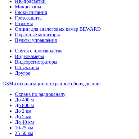
ИК-подсветки
Микрофоны
Блоки питания
Грозозащита
Разъемы
Опции для аналоговых камер BEWARD
Охранные мониторы
Пульты управления
Сняты с производства
Видеокамеры
Видеорегистраторы
Объективы
Другое
GSM-сигнализации и охранное оборудование
Охрана по радиоканалу
До 400 м
До 800 м
До 2 км
До 5 км
До 10 км
10-25 км
25-50 км