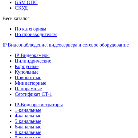
GSM ОПС
СКУД
Весь каталог
По категориям
По производителям
IP Видеонаблюдение, видеосервера и сетевое оборудование
IP-Видеокамеры
Цилиндрические
Корпусные
Купольные
Поворотные
Миниатюрные
Панорамные
Сертификат СТ-1
IP-Видеорегистраторы
1-канальные
4-канальные
5-канальные
6-канальные
8-канальные
9-канальные