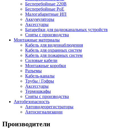
Бесперебойные 220В
Бесперебойные PoE
Малогабаритные ИП
Аккумуляторы
Аксессуары
Батарейки для радиоканальных устройств
Сняты с производства
Монтажные материалы
Кабель для видеонаблюдения
Кабель для охранных систем
Кабель для пожарных систем
Силовые кабели
Монтажные коробки
Разъемы
Кабель-каналы
Трубы / Гофры
Аксессуары
Термошкафы
Сняты с производства
Автобезопасность
Автовидеорегистраторы
Автосигнализации
Производители