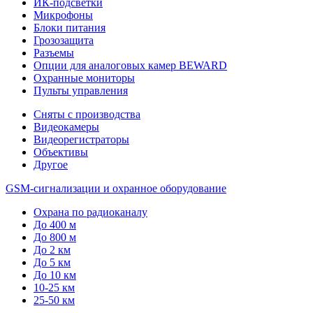
ИК-подсветки
Микрофоны
Блоки питания
Грозозащита
Разъемы
Опции для аналоговых камер BEWARD
Охранные мониторы
Пульты управления
Сняты с производства
Видеокамеры
Видеорегистраторы
Объективы
Другое
GSM-сигнализации и охранное оборудование
Охрана по радиоканалу
До 400 м
До 800 м
До 2 км
До 5 км
До 10 км
10-25 км
25-50 км