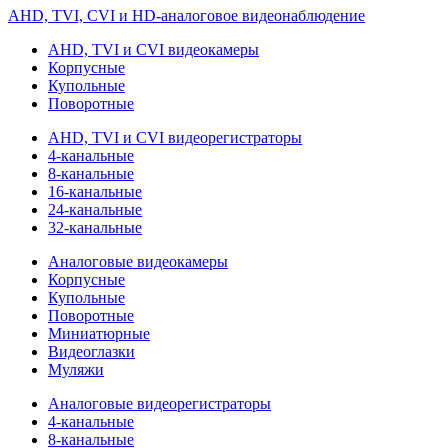
AHD, TVI, CVI и HD-аналоговое видеонаблюдение
AHD, TVI и CVI видеокамеры
Корпусные
Купольные
Поворотные
AHD, TVI и CVI видеорегистраторы
4-канальные
8-канальные
16-канальные
24-канальные
32-канальные
Аналоговые видеокамеры
Корпусные
Купольные
Поворотные
Миниатюрные
Видеоглазки
Муляжи
Аналоговые видеорегистраторы
4-канальные
8-канальные