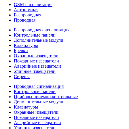
GSM-сигнализация
Автономная
Беспроводная
Проводная
Беспроводная сигнализация
Контрольные панели
Дополнительные модули
Клавиатуры
Брелки
Охранные извещатели
Пожарные извещатели
Аварийные извещатели
Уличные извещатели
Сирены
Проводная сигнализация
Контрольные панели
Приборы приемно-контрольные
Дополнительные модули
Клавиатуры
Охранные извещатели
Пожарные извещатели
Аварийные извещатели
Уличные извещатели