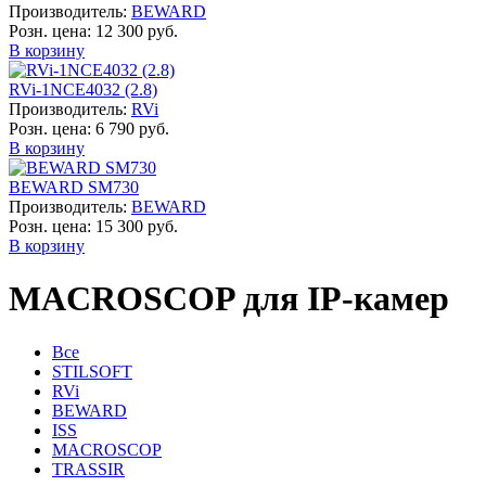
Производитель:
BEWARD
Розн. цена:
12 300 руб.
В корзину
RVi-1NCE4032 (2.8)
Производитель:
RVi
Розн. цена:
6 790 руб.
В корзину
BEWARD SM730
Производитель:
BEWARD
Розн. цена:
15 300 руб.
В корзину
MACROSCOP для IP-камер
Все
STILSOFT
RVi
BEWARD
ISS
MACROSCOP
TRASSIR