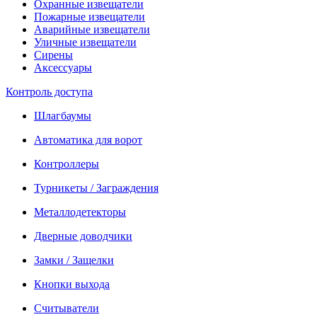
Охранные извещатели
Пожарные извещатели
Аварийные извещатели
Уличные извещатели
Сирены
Аксессуары
Контроль доступа
Шлагбаумы
Автоматика для ворот
Контроллеры
Турникеты / Заграждения
Металлодетекторы
Дверные доводчики
Замки / Защелки
Кнопки выхода
Считыватели