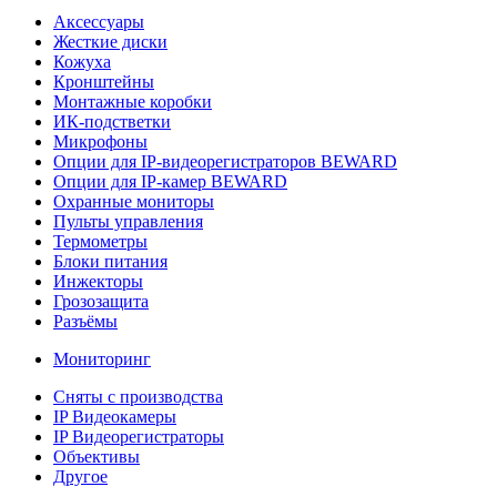
Аксессуары
Жесткие диски
Кожуха
Кронштейны
Монтажные коробки
ИК-подстветки
Микрофоны
Опции для IP-видеорегистраторов BEWARD
Опции для IP-камер BEWARD
Охранные мониторы
Пульты управления
Термометры
Блоки питания
Инжекторы
Грозозащита
Разъёмы
Мониторинг
Сняты с производства
IP Видеокамеры
IP Видеорегистраторы
Объективы
Другое