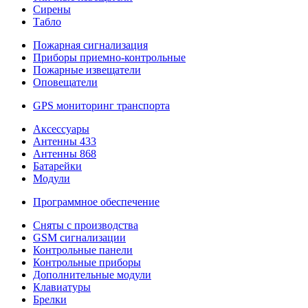
Сирены
Табло
Пожарная сигнализация
Приборы приемно-контрольные
Пожарные извещатели
Оповещатели
GPS мониторинг транспорта
Аксессуары
Антенны 433
Антенны 868
Батарейки
Модули
Программное обеспечение
Сняты с производства
GSM сигнализации
Контрольные панели
Контрольные приборы
Дополнительные модули
Клавиатуры
Брелки