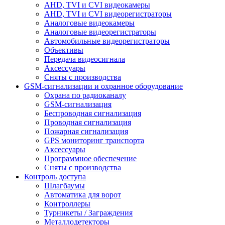
AHD, TVI и CVI видеокамеры
AHD, TVI и CVI видеорегистраторы
Аналоговые видеокамеры
Аналоговые видеорегистраторы
Автомобильные видеорегистраторы
Объективы
Передача видеосигнала
Аксессуары
Сняты с производства
GSM-сигнализации и охранное оборудование
Охрана по радиоканалу
GSM-сигнализация
Беспроводная сигнализация
Проводная сигнализация
Пожарная сигнализация
GPS мониторинг транспорта
Аксессуары
Программное обеспечение
Сняты с производства
Контроль доступа
Шлагбаумы
Автоматика для ворот
Контроллеры
Турникеты / Заграждения
Металлодетекторы