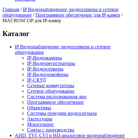
Главная
/
IP Видеонаблюдение, видеосервера и сетевое
оборудование
/
Программное обеспечение для IP-камер
/
MACROSCOP для IP-камер
Каталог
IP Видеонаблюдение, видеосервера и сетевое
оборудование
IP-Видеокамеры
IP-Видеорегистраторы
IP-Видеосерверы
IP-Видеодомофоны
IP-СКУД
Сетевые коммутаторы
Сетевое оборудование
Система распознавания лиц
Программное обеспечение
Объективы
Системы передачи видеосигнала
Аксессуары
Мониторинг
Сняты с производства
AHD, TVI, CVI и HD-аналоговое видеонаблюдение