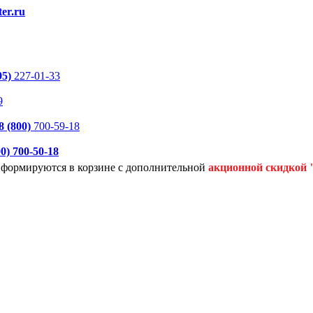
er.ru
95)
227-01-33
9
8 (800)
700-59-18
00)
700-50-18
я формируются
в корзине с дополнительной
акционной
скидкой