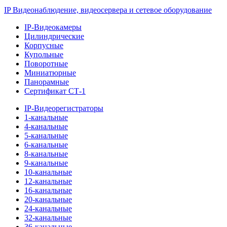
IP Видеонаблюдение, видеосервера и сетевое оборудование
IP-Видеокамеры
Цилиндрические
Корпусные
Купольные
Поворотные
Миниатюрные
Панорамные
Сертификат СТ-1
IP-Видеорегистраторы
1-канальные
4-канальные
5-канальные
6-канальные
8-канальные
9-канальные
10-канальные
12-канальные
16-канальные
20-канальные
24-канальные
32-канальные
36-канальные