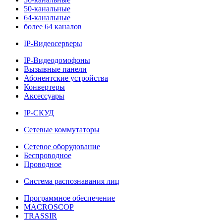
50-канальные
64-канальные
более 64 каналов
IP-Видеосерверы
IP-Видеодомофоны
Вызывные панели
Абонентские устройства
Конвертеры
Аксессуары
IP-СКУД
Сетевые коммутаторы
Сетевое оборудование
Беспроводное
Проводное
Система распознавания лиц
Программное обеспечение
MACROSCOP
TRASSIR