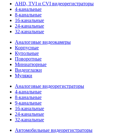
AHD, TVI и CVI видеорегистраторы
4-канальные
8-канальные
16-канальные
24-канальные
32-канальные
Аналоговые видеокамеры
Корпусные
Купольные
Поворотные
Миниатюрные
Видеоглазки
Муляжи
Аналоговые видеорегистраторы
4-канальные
8-канальные
9-канальные
16-канальные
24-канальные
32-канальные
Автомобильные видеорегистраторы