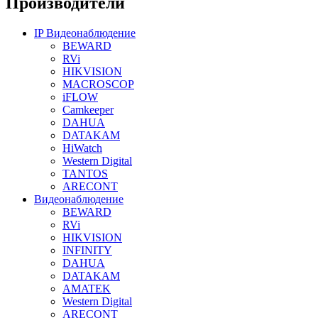
Производители
IP Видеонаблюдение
BEWARD
RVi
HIKVISION
MACROSCOP
iFLOW
Camkeeper
DAHUA
DATAKAM
HiWatch
Western Digital
TANTOS
ARECONT
Видеонаблюдение
BEWARD
RVi
HIKVISION
INFINITY
DAHUA
DATAKAM
AMATEK
Western Digital
ARECONT