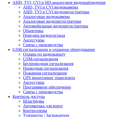
AHD, TVI, CVI и HD-аналоговое видеонаблюдение
AHD, TVI и CVI видеокамеры
AHD, TVI и CVI видеорегистраторы
Аналоговые видеокамеры
Аналоговые видеорегистраторы
Автомобильные видеорегистраторы
Объективы
Передача видеосигнала
Аксессуары
Сняты с производства
GSM-сигнализации и охранное оборудование
Охрана по радиоканалу
GSM-сигнализация
Беспроводная сигнализация
Проводная сигнализация
Пожарная сигнализация
GPS мониторинг транспорта
Аксессуары
Программное обеспечение
Сняты с производства
Контроль доступа
Шлагбаумы
Автоматика для ворот
Контроллеры
Турникеты / Заграждения