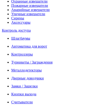
Охранные извещатели
Пожарные извещатели
Аварийные извещатели
Уличные извещатели
Сирены
Аксессуары
Контроль доступа
Шлагбаумы
Автоматика для ворот
Контроллеры
Турникеты / Заграждения
Металлодетекторы
Дверные доводчики
Замки / Защелки
Кнопки выхода
Считыватели