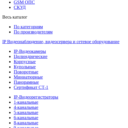
GSM ОПС
СКУД
Весь каталог
По категориям
По производителям
IP Видеонаблюдение, видеосервера и сетевое оборудование
IP-Видеокамеры
Цилиндрические
Корпусные
Купольные
Поворотные
Миниатюрные
Панорамные
Сертификат СТ-1
IP-Видеорегистраторы
1-канальные
4-канальные
5-канальные
6-канальные
8-канальные
9-канальные