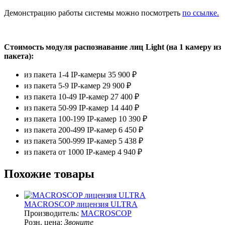
Демонстрацию работы системы можно посмотреть
по ссылке.
Стоимость модуля распознавание лиц Light (на 1 камеру из
пакета):
из пакета 1-4 IP-камеры 35 900 ₽
из пакета 5-9 IP-камер 29 900 ₽
из пакета 10-49 IP-камер 27 400 ₽
из пакета 50-99 IP-камер 14 440 ₽
из пакета 100-199 IP-камер 10 390 ₽
из пакета 200-499 IP-камер 6 450 ₽
из пакета 500-999 IP-камер 5 438 ₽
из пакета от 1000 IP-камер 4 940 ₽
Похожие товары
MACROSCOP лицензия ULTRA
Производитель:
MACROSCOP
Розн. цена:
Звоните