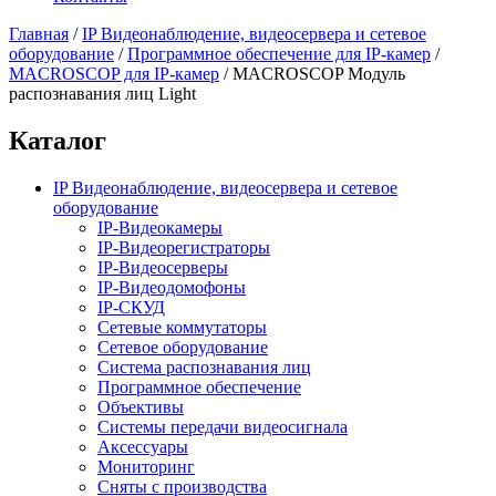
Главная
/
IP Видеонаблюдение, видеосервера и сетевое
оборудование
/
Программное обеспечение для IP-камер
/
MACROSCOP для IP-камер
/
MACROSCOP Модуль
распознавания лиц Light
Каталог
IP Видеонаблюдение, видеосервера и сетевое
оборудование
IP-Видеокамеры
IP-Видеорегистраторы
IP-Видеосерверы
IP-Видеодомофоны
IP-СКУД
Сетевые коммутаторы
Сетевое оборудование
Система распознавания лиц
Программное обеспечение
Объективы
Системы передачи видеосигнала
Аксессуары
Мониторинг
Сняты с производства