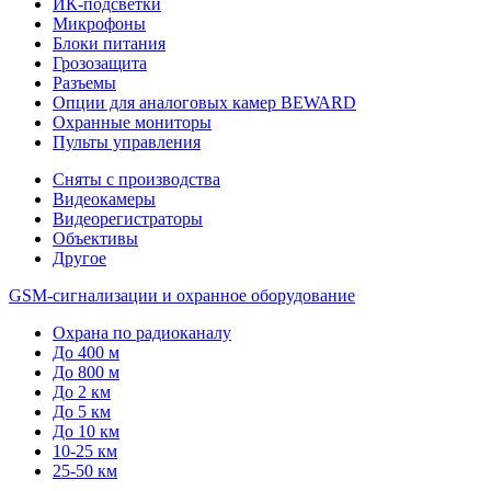
ИК-подсветки
Микрофоны
Блоки питания
Грозозащита
Разъемы
Опции для аналоговых камер BEWARD
Охранные мониторы
Пульты управления
Сняты с производства
Видеокамеры
Видеорегистраторы
Объективы
Другое
GSM-сигнализации и охранное оборудование
Охрана по радиоканалу
До 400 м
До 800 м
До 2 км
До 5 км
До 10 км
10-25 км
25-50 км