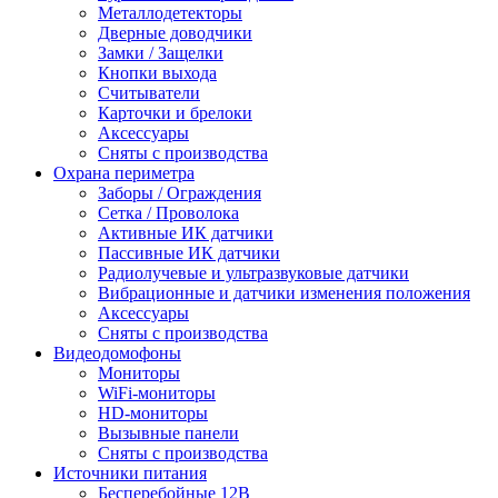
Металлодетекторы
Дверные доводчики
Замки / Защелки
Кнопки выхода
Считыватели
Карточки и брелоки
Аксессуары
Сняты с производства
Охрана периметра
Заборы / Ограждения
Сетка / Проволока
Активные ИК датчики
Пассивные ИК датчики
Радиолучевые и ультразвуковые датчики
Вибрационные и датчики изменения положения
Аксессуары
Сняты с производства
Видеодомофоны
Мониторы
WiFi-мониторы
HD-мониторы
Вызывные панели
Сняты с производства
Источники питания
Бесперебойные 12В