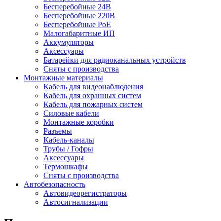
Бесперебойные 24В
Бесперебойные 220В
Бесперебойные PoE
Малогабаритные ИП
Аккумуляторы
Аксессуары
Батарейки для радиоканальных устройств
Сняты с производства
Монтажные материалы
Кабель для видеонаблюдения
Кабель для охранных систем
Кабель для пожарных систем
Силовые кабели
Монтажные коробки
Разъемы
Кабель-каналы
Трубы / Гофры
Аксессуары
Термошкафы
Сняты с производства
Автобезопасность
Автовидеорегистраторы
Автосигнализации