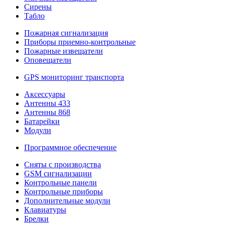
Сирены
Табло
Пожарная сигнализация
Приборы приемно-контрольные
Пожарные извещатели
Оповещатели
GPS мониторинг транспорта
Аксессуары
Антенны 433
Антенны 868
Батарейки
Модули
Программное обеспечение
Сняты с производства
GSM сигнализации
Контрольные панели
Контрольные приборы
Дополнительные модули
Клавиатуры
Брелки