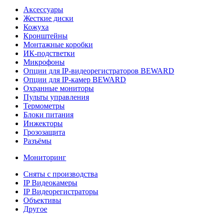
Аксессуары
Жесткие диски
Кожуха
Кронштейны
Монтажные коробки
ИК-подстветки
Микрофоны
Опции для IP-видеорегистраторов BEWARD
Опции для IP-камер BEWARD
Охранные мониторы
Пульты управления
Термометры
Блоки питания
Инжекторы
Грозозащита
Разъёмы
Мониторинг
Сняты с производства
IP Видеокамеры
IP Видеорегистраторы
Объективы
Другое