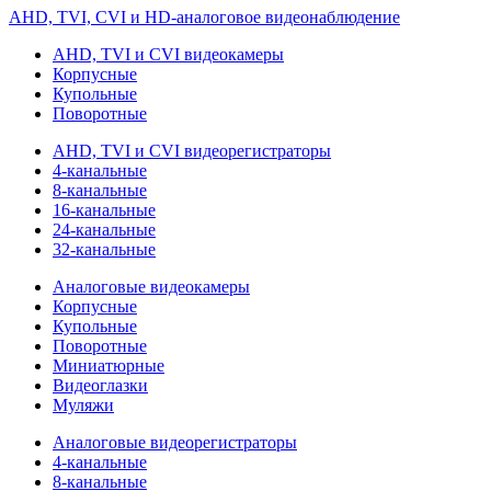
AHD, TVI, CVI и HD-аналоговое видеонаблюдение
AHD, TVI и CVI видеокамеры
Корпусные
Купольные
Поворотные
AHD, TVI и CVI видеорегистраторы
4-канальные
8-канальные
16-канальные
24-канальные
32-канальные
Аналоговые видеокамеры
Корпусные
Купольные
Поворотные
Миниатюрные
Видеоглазки
Муляжи
Аналоговые видеорегистраторы
4-канальные
8-канальные