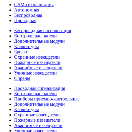
GSM-сигнализация
Автономная
Беспроводная
Проводная
Беспроводная сигнализация
Контрольные панели
Дополнительные модули
Клавиатуры
Брелки
Охранные извещатели
Пожарные извещатели
Аварийные извещатели
Уличные извещатели
Сирены
Проводная сигнализация
Контрольные панели
Приборы приемно-контрольные
Дополнительные модули
Клавиатуры
Охранные извещатели
Пожарные извещатели
Аварийные извещатели
Уличные извещатели