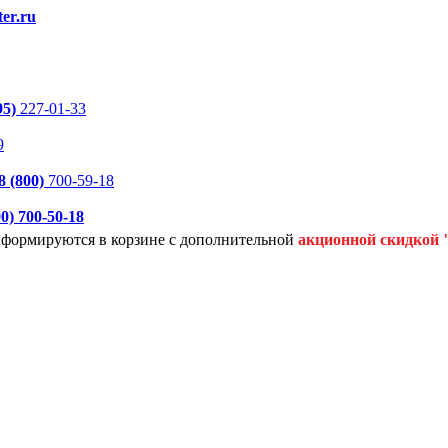
er.ru
95)
227-01-33
9
8 (800)
700-59-18
00)
700-50-18
я формируются
в корзине с дополнительной
акционной
скидкой