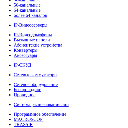
50-канальные
64-канальные
более 64 каналов
IP-Видеосерверы
IP-Видеодомофоны
Вызывные панели
Абонентские устройства
Конвертеры
Аксессуары
IP-СКУД
Сетевые коммутаторы
Сетевое оборудование
Беспроводное
Проводное
Система распознавания лиц
Программное обеспечение
MACROSCOP
TRASSIR