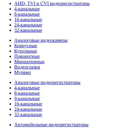
AHD, TVI и CVI видеорегистраторы
4-канальные
8-канальные
16-канальные
24-канальные
32-канальные
Аналоговые видеокамеры
Корпусные
Купольные
Поворотные
Миниатюрные
Видеоглазки
Муляжи
Аналоговые видеорегистраторы
4-канальные
8-канальные
9-канальные
16-канальные
24-канальные
32-канальные
Автомобильные видеорегистраторы