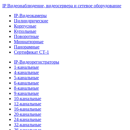
IP Видеонаблюдение, видеосервера и сетевое оборудование
IP-Видеокамеры
Цилиндрические
Корпусные
Купольные
Поворотные
Миниатюрные
Панорамные
Сертификат СТ-1
IP-Видеорегистраторы
1-канальные
4-канальные
5-канальные
6-канальные
8-канальные
9-канальные
10-канальные
12-канальные
16-канальные
20-канальные
24-канальные
32-канальные
36-канальные