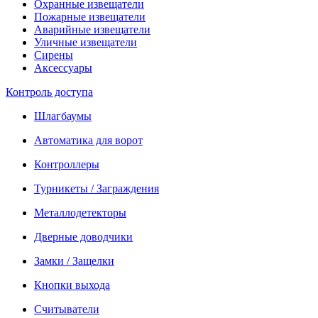
Охранные извещатели
Пожарные извещатели
Аварийные извещатели
Уличные извещатели
Сирены
Аксессуары
Контроль доступа
Шлагбаумы
Автоматика для ворот
Контроллеры
Турникеты / Заграждения
Металлодетекторы
Дверные доводчики
Замки / Защелки
Кнопки выхода
Считыватели