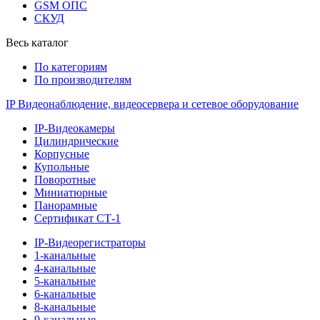
GSM ОПС
СКУД
Весь каталог
По категориям
По производителям
IP Видеонаблюдение, видеосервера и сетевое оборудование
IP-Видеокамеры
Цилиндрические
Корпусные
Купольные
Поворотные
Миниатюрные
Панорамные
Сертификат СТ-1
IP-Видеорегистраторы
1-канальные
4-канальные
5-канальные
6-канальные
8-канальные
9-канальные