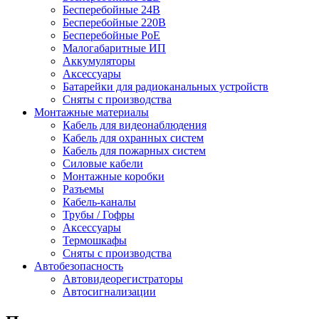
Бесперебойные 24В
Бесперебойные 220В
Бесперебойные PoE
Малогабаритные ИП
Аккумуляторы
Аксессуары
Батарейки для радиоканальных устройств
Сняты с производства
Монтажные материалы
Кабель для видеонаблюдения
Кабель для охранных систем
Кабель для пожарных систем
Силовые кабели
Монтажные коробки
Разъемы
Кабель-каналы
Трубы / Гофры
Аксессуары
Термошкафы
Сняты с производства
Автобезопасность
Автовидеорегистраторы
Автосигнализации