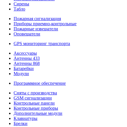
Сирены
Табло
Пожарная сигнализация
Приборы приемно-контрольные
Пожарные извещатели
Оповещатели
GPS мониторинг транспорта
Аксессуары
Антенны 433
Антенны 868
Батарейки
Модули
Программное обеспечение
Сняты с производства
GSM сигнализации
Контрольные панели
Контрольные приборы
Дополнительные модули
Клавиатуры
Брелки