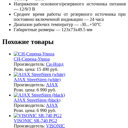
Напряжение основного/резервного источника питания
— 12/9/3 В
Среднее время работы от резервного источника при
постоянно включенной индикации — 24 часа
Диапазон рабочих температур — -30...+50°С
Габаритные размеры — 123х73х49.5 мм
Похожие товары
СН-Сирена-Улица
Производитель:
Си-Норд
Розн. цена:
15 490 руб.
AJAX StreetSiren (white)
Производитель:
AJAX
Розн. цена:
6 990 руб.
AJAX StreetSiren (black)
Производитель:
AJAX
Розн. цена:
6 990 руб.
VISONIC SR-740 PG2
Производитель:
VISONIC