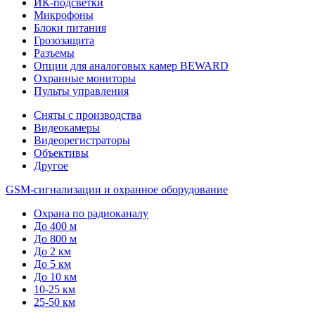
ИК-подсветки
Микрофоны
Блоки питания
Грозозащита
Разъемы
Опции для аналоговых камер BEWARD
Охранные мониторы
Пульты управления
Сняты с производства
Видеокамеры
Видеорегистраторы
Объективы
Другое
GSM-сигнализации и охранное оборудование
Охрана по радиоканалу
До 400 м
До 800 м
До 2 км
До 5 км
До 10 км
10-25 км
25-50 км