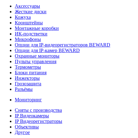
Аксессуары
Жесткие диски
Кожуха
Кронштейны
Монтажные коробки
ИК-подстветки
Микрофоны
Опции для IP-видеорегистраторов BEWARD
Опции для IP-камер BEWARD
Охранные мониторы
Пульты управления
Термометры
Блоки питания
Инжекторы
Грозозащита
Разъёмы
Мониторинг
Сняты с производства
IP Видеокамеры
IP Видеорегистраторы
Объективы
Другое