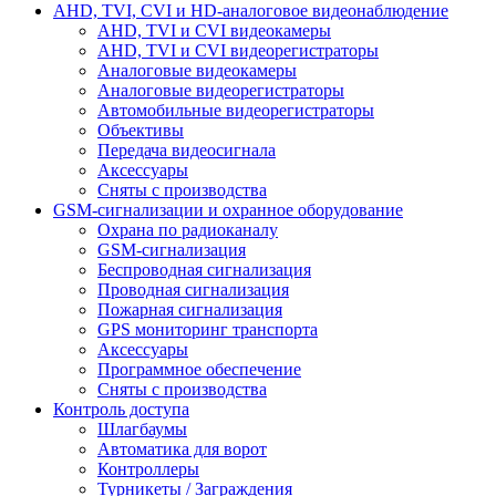
AHD, TVI, CVI и HD-аналоговое видеонаблюдение
AHD, TVI и CVI видеокамеры
AHD, TVI и CVI видеорегистраторы
Аналоговые видеокамеры
Аналоговые видеорегистраторы
Автомобильные видеорегистраторы
Объективы
Передача видеосигнала
Аксессуары
Сняты с производства
GSM-сигнализации и охранное оборудование
Охрана по радиоканалу
GSM-сигнализация
Беспроводная сигнализация
Проводная сигнализация
Пожарная сигнализация
GPS мониторинг транспорта
Аксессуары
Программное обеспечение
Сняты с производства
Контроль доступа
Шлагбаумы
Автоматика для ворот
Контроллеры
Турникеты / Заграждения