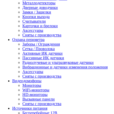
Металлодетекторы
Дверные доводчики
Замки / Защелки
Кнопки выхода
Считыватели
Карточки и брелоки
Аксессуары
Сняты с производства
Охрана периметра
Заборы / Ограждения
Сетка / Проволока
Активные ИК датчики
Пассивные ИК датчики
Радиолучевые и ультразвуковые датчики
Вибрационные и датчики изменения положения
Аксессуары
Сняты с производства
Видеодомофоны
Мониторы
WiFi-мониторы
HD-мониторы
Вызывные панели
Сняты с производства
Источники питания
Бесперебойные 12В