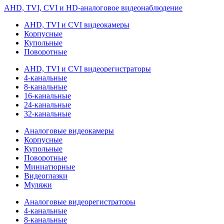
AHD, TVI, CVI и HD-аналоговое видеонаблюдение
AHD, TVI и CVI видеокамеры
Корпусные
Купольные
Поворотные
AHD, TVI и CVI видеорегистраторы
4-канальные
8-канальные
16-канальные
24-канальные
32-канальные
Аналоговые видеокамеры
Корпусные
Купольные
Поворотные
Миниатюрные
Видеоглазки
Муляжи
Аналоговые видеорегистраторы
4-канальные
8-канальные