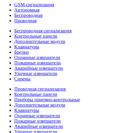
GSM-сигнализация
Автономная
Беспроводная
Проводная
Беспроводная сигнализация
Контрольные панели
Дополнительные модули
Клавиатуры
Брелки
Охранные извещатели
Пожарные извещатели
Аварийные извещатели
Уличные извещатели
Сирены
Проводная сигнализация
Контрольные панели
Приборы приемно-контрольные
Дополнительные модули
Клавиатуры
Охранные извещатели
Пожарные извещатели
Аварийные извещатели
Уличные извещатели