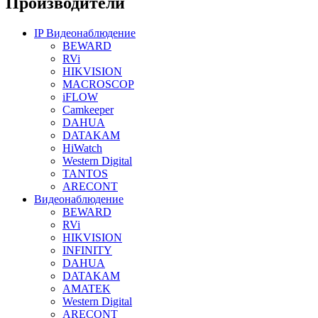
Производители
IP Видеонаблюдение
BEWARD
RVi
HIKVISION
MACROSCOP
iFLOW
Camkeeper
DAHUA
DATAKAM
HiWatch
Western Digital
TANTOS
ARECONT
Видеонаблюдение
BEWARD
RVi
HIKVISION
INFINITY
DAHUA
DATAKAM
AMATEK
Western Digital
ARECONT