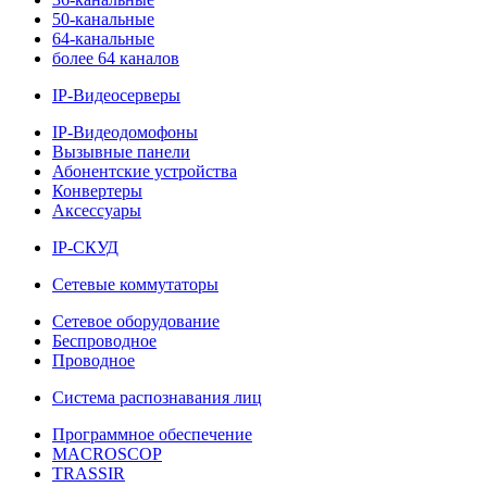
50-канальные
64-канальные
более 64 каналов
IP-Видеосерверы
IP-Видеодомофоны
Вызывные панели
Абонентские устройства
Конвертеры
Аксессуары
IP-СКУД
Сетевые коммутаторы
Сетевое оборудование
Беспроводное
Проводное
Система распознавания лиц
Программное обеспечение
MACROSCOP
TRASSIR