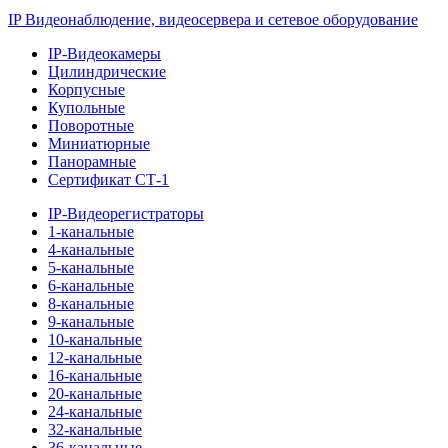
IP Видеонаблюдение, видеосервера и сетевое оборудование
IP-Видеокамеры
Цилиндрические
Корпусные
Купольные
Поворотные
Миниатюрные
Панорамные
Сертификат СТ-1
IP-Видеорегистраторы
1-канальные
4-канальные
5-канальные
6-канальные
8-канальные
9-канальные
10-канальные
12-канальные
16-канальные
20-канальные
24-канальные
32-канальные
36-канальные