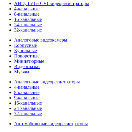
AHD, TVI и CVI видеорегистраторы
4-канальные
8-канальные
16-канальные
24-канальные
32-канальные
Аналоговые видеокамеры
Корпусные
Купольные
Поворотные
Миниатюрные
Видеоглазки
Муляжи
Аналоговые видеорегистраторы
4-канальные
8-канальные
9-канальные
16-канальные
24-канальные
32-канальные
Автомобильные видеорегистраторы