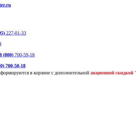
er.ru
95)
227-01-33
9
8 (800)
700-59-18
00)
700-50-18
я формируются
в корзине с дополнительной
акционной
скидкой