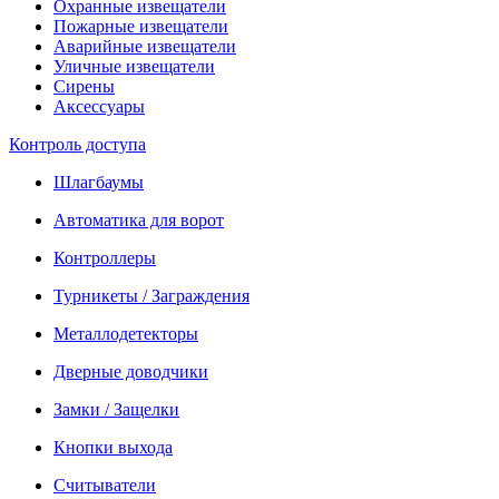
Охранные извещатели
Пожарные извещатели
Аварийные извещатели
Уличные извещатели
Сирены
Аксессуары
Контроль доступа
Шлагбаумы
Автоматика для ворот
Контроллеры
Турникеты / Заграждения
Металлодетекторы
Дверные доводчики
Замки / Защелки
Кнопки выхода
Считыватели