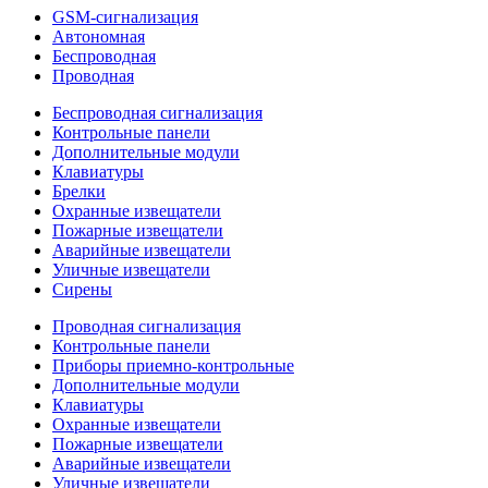
GSM-сигнализация
Автономная
Беспроводная
Проводная
Беспроводная сигнализация
Контрольные панели
Дополнительные модули
Клавиатуры
Брелки
Охранные извещатели
Пожарные извещатели
Аварийные извещатели
Уличные извещатели
Сирены
Проводная сигнализация
Контрольные панели
Приборы приемно-контрольные
Дополнительные модули
Клавиатуры
Охранные извещатели
Пожарные извещатели
Аварийные извещатели
Уличные извещатели