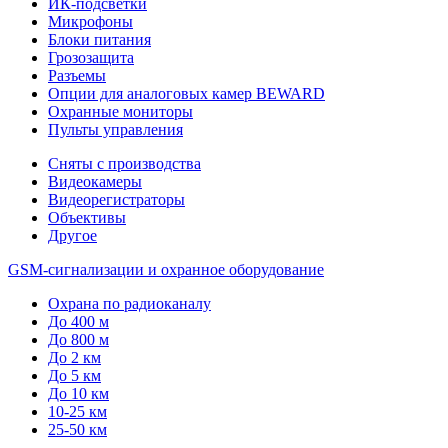
ИК-подсветки
Микрофоны
Блоки питания
Грозозащита
Разъемы
Опции для аналоговых камер BEWARD
Охранные мониторы
Пульты управления
Сняты с производства
Видеокамеры
Видеорегистраторы
Объективы
Другое
GSM-сигнализации и охранное оборудование
Охрана по радиоканалу
До 400 м
До 800 м
До 2 км
До 5 км
До 10 км
10-25 км
25-50 км