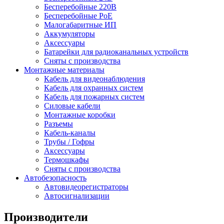
Бесперебойные 220В
Бесперебойные PoE
Малогабаритные ИП
Аккумуляторы
Аксессуары
Батарейки для радиоканальных устройств
Сняты с производства
Монтажные материалы
Кабель для видеонаблюдения
Кабель для охранных систем
Кабель для пожарных систем
Силовые кабели
Монтажные коробки
Разъемы
Кабель-каналы
Трубы / Гофры
Аксессуары
Термошкафы
Сняты с производства
Автобезопасность
Автовидеорегистраторы
Автосигнализации
Производители