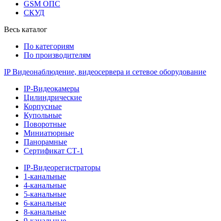
GSM ОПС
СКУД
Весь каталог
По категориям
По производителям
IP Видеонаблюдение, видеосервера и сетевое оборудование
IP-Видеокамеры
Цилиндрические
Корпусные
Купольные
Поворотные
Миниатюрные
Панорамные
Сертификат СТ-1
IP-Видеорегистраторы
1-канальные
4-канальные
5-канальные
6-канальные
8-канальные
9-канальные