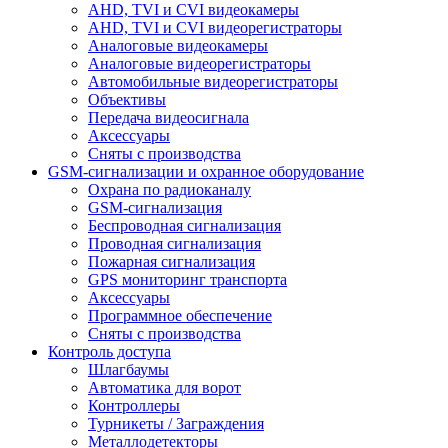
AHD, TVI и CVI видеокамеры
AHD, TVI и CVI видеорегистраторы
Аналоговые видеокамеры
Аналоговые видеорегистраторы
Автомобильные видеорегистраторы
Объективы
Передача видеосигнала
Аксессуары
Сняты с производства
GSM-сигнализации и охранное оборудование
Охрана по радиоканалу
GSM-сигнализация
Беспроводная сигнализация
Проводная сигнализация
Пожарная сигнализация
GPS мониторинг транспорта
Аксессуары
Программное обеспечение
Сняты с производства
Контроль доступа
Шлагбаумы
Автоматика для ворот
Контроллеры
Турникеты / Заграждения
Металлодетекторы