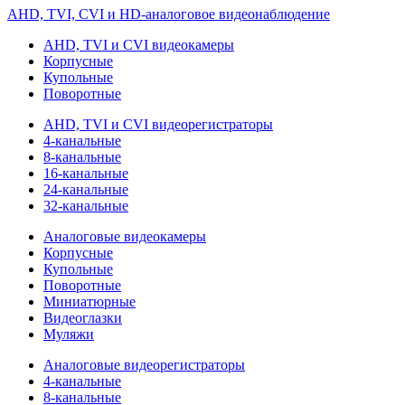
AHD, TVI, CVI и HD-аналоговое видеонаблюдение
AHD, TVI и CVI видеокамеры
Корпусные
Купольные
Поворотные
AHD, TVI и CVI видеорегистраторы
4-канальные
8-канальные
16-канальные
24-канальные
32-канальные
Аналоговые видеокамеры
Корпусные
Купольные
Поворотные
Миниатюрные
Видеоглазки
Муляжи
Аналоговые видеорегистраторы
4-канальные
8-канальные