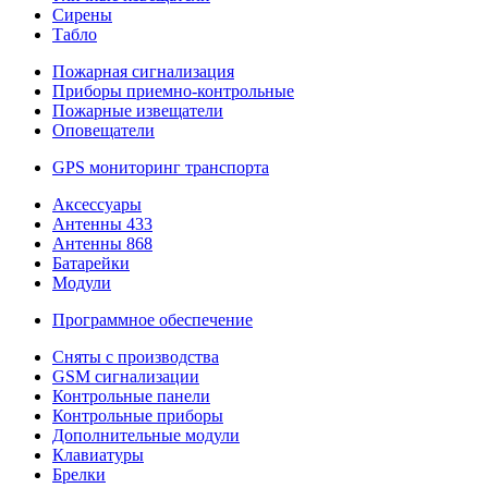
Сирены
Табло
Пожарная сигнализация
Приборы приемно-контрольные
Пожарные извещатели
Оповещатели
GPS мониторинг транспорта
Аксессуары
Антенны 433
Антенны 868
Батарейки
Модули
Программное обеспечение
Сняты с производства
GSM сигнализации
Контрольные панели
Контрольные приборы
Дополнительные модули
Клавиатуры
Брелки