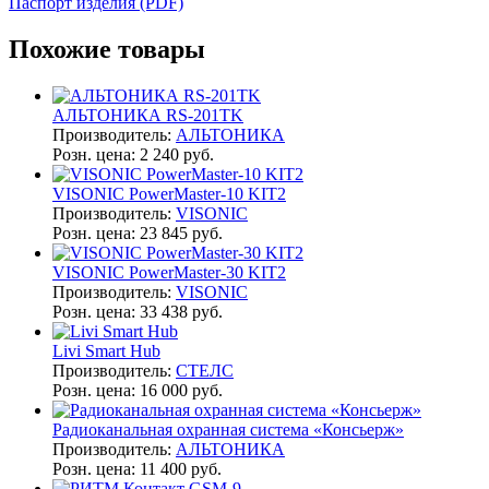
Паспорт изделия (PDF)
Похожие товары
АЛЬТОНИКА RS-201TK
Производитель:
АЛЬТОНИКА
Розн. цена:
2 240 руб.
VISONIC PowerMaster-10 KIT2
Производитель:
VISONIC
Розн. цена:
23 845 руб.
VISONIC PowerMaster-30 KIT2
Производитель:
VISONIC
Розн. цена:
33 438 руб.
Livi Smart Hub
Производитель:
СТЕЛС
Розн. цена:
16 000 руб.
Радиоканальная охранная система «Консьерж»
Производитель:
АЛЬТОНИКА
Розн. цена:
11 400 руб.