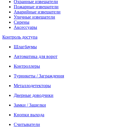
Охранные извещатели
Пожарные извещатели
Аварийные извещатели
Уличные извещатели
Сирены
Аксессуары
Контроль доступа
Шлагбаумы
Автоматика для ворот
Контроллеры
Турникеты / Заграждения
Металлодетекторы
Дверные доводчики
Замки / Защелки
Кнопки выхода
Считыватели