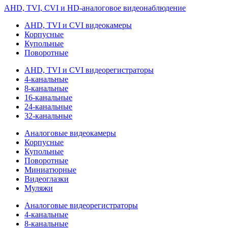
AHD, TVI, CVI и HD-аналоговое видеонаблюдение
AHD, TVI и CVI видеокамеры
Корпусные
Купольные
Поворотные
AHD, TVI и CVI видеорегистраторы
4-канальные
8-канальные
16-канальные
24-канальные
32-канальные
Аналоговые видеокамеры
Корпусные
Купольные
Поворотные
Миниатюрные
Видеоглазки
Муляжи
Аналоговые видеорегистраторы
4-канальные
8-канальные