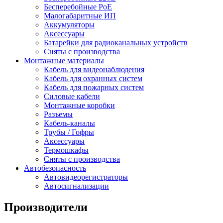
Бесперебойные PoE
Малогабаритные ИП
Аккумуляторы
Аксессуары
Батарейки для радиоканальных устройств
Сняты с производства
Монтажные материалы
Кабель для видеонаблюдения
Кабель для охранных систем
Кабель для пожарных систем
Силовые кабели
Монтажные коробки
Разъемы
Кабель-каналы
Трубы / Гофры
Аксессуары
Термошкафы
Сняты с производства
Автобезопасность
Автовидеорегистраторы
Автосигнализации
Производители