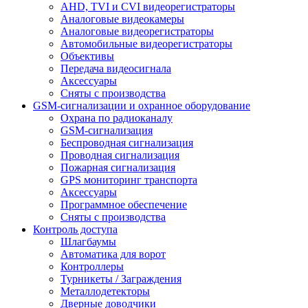
AHD, TVI и CVI видеорегистраторы
Аналоговые видеокамеры
Аналоговые видеорегистраторы
Автомобильные видеорегистраторы
Объективы
Передача видеосигнала
Аксессуары
Сняты с производства
GSM-сигнализации и охранное оборудование
Охрана по радиоканалу
GSM-сигнализация
Беспроводная сигнализация
Проводная сигнализация
Пожарная сигнализация
GPS мониторинг транспорта
Аксессуары
Программное обеспечение
Сняты с производства
Контроль доступа
Шлагбаумы
Автоматика для ворот
Контроллеры
Турникеты / Заграждения
Металлодетекторы
Дверные доводчики