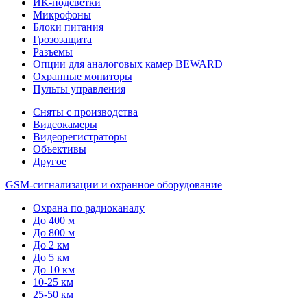
ИК-подсветки
Микрофоны
Блоки питания
Грозозащита
Разъемы
Опции для аналоговых камер BEWARD
Охранные мониторы
Пульты управления
Сняты с производства
Видеокамеры
Видеорегистраторы
Объективы
Другое
GSM-сигнализации и охранное оборудование
Охрана по радиоканалу
До 400 м
До 800 м
До 2 км
До 5 км
До 10 км
10-25 км
25-50 км