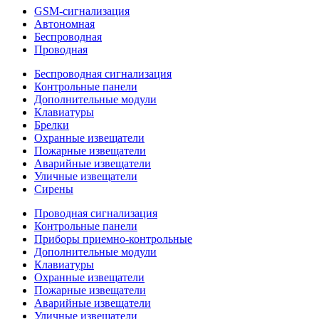
GSM-сигнализация
Автономная
Беспроводная
Проводная
Беспроводная сигнализация
Контрольные панели
Дополнительные модули
Клавиатуры
Брелки
Охранные извещатели
Пожарные извещатели
Аварийные извещатели
Уличные извещатели
Сирены
Проводная сигнализация
Контрольные панели
Приборы приемно-контрольные
Дополнительные модули
Клавиатуры
Охранные извещатели
Пожарные извещатели
Аварийные извещатели
Уличные извещатели