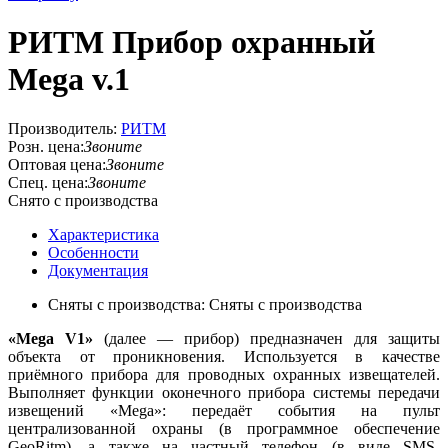
РИТМ Прибор охранный
Mega v.1
Производитель:
РИТМ
Розн. цена:
Звоните
Оптовая цена:
Звоните
Спец. цена:
Звоните
Снято с производства
Характеристика
Особенности
Документация
Сняты с производства: Сняты с производства
«Mega V1»
(далее — прибор) предназначен для защиты
объекта от проникновения. Используется в качестве
приёмного прибора для проводных охранных извещателей.
Выполняет функции оконечного прибора системы передачи
извещений «Mega»: передаёт события на пульт
централизованной охраны (в программное обеспечение
GeoRitm), а также на частный телефон (в виде SMS-