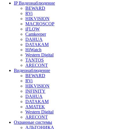
IP Видеонаблюдение
BEWARD
RVi
HIKVISION
MACROSCOP
iFLOW
Camkeeper
DAHUA
DATAKAM
HiWatch
Western Digital
TANTOS
ARECONT
Видеонаблюдение
BEWARD
RVi
HIKVISION
INFINITY
DAHUA
DATAKAM
AMATEK
Western Digital
ARECONT
Охранные системы
АЛЬТОНИКА