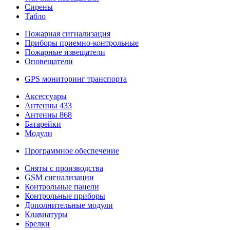
Сирены
Табло
Пожарная сигнализация
Приборы приемно-контрольные
Пожарные извещатели
Оповещатели
GPS мониторинг транспорта
Аксессуары
Антенны 433
Антенны 868
Батарейки
Модули
Программное обеспечение
Сняты с производства
GSM сигнализации
Контрольные панели
Контрольные приборы
Дополнительные модули
Клавиатуры
Брелки