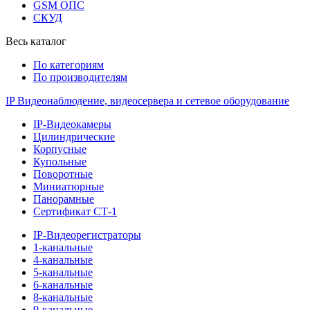
GSM ОПС
СКУД
Весь каталог
По категориям
По производителям
IP Видеонаблюдение, видеосервера и сетевое оборудование
IP-Видеокамеры
Цилиндрические
Корпусные
Купольные
Поворотные
Миниатюрные
Панорамные
Сертификат СТ-1
IP-Видеорегистраторы
1-канальные
4-канальные
5-канальные
6-канальные
8-канальные
9-канальные