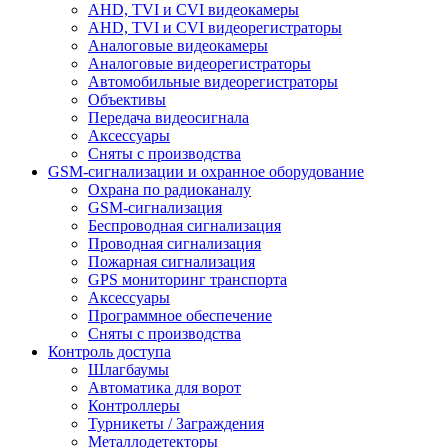
AHD, TVI и CVI видеокамеры
AHD, TVI и CVI видеорегистраторы
Аналоговые видеокамеры
Аналоговые видеорегистраторы
Автомобильные видеорегистраторы
Объективы
Передача видеосигнала
Аксессуары
Сняты с производства
GSM-сигнализации и охранное оборудование
Охрана по радиоканалу
GSM-сигнализация
Беспроводная сигнализация
Проводная сигнализация
Пожарная сигнализация
GPS мониторинг транспорта
Аксессуары
Программное обеспечение
Сняты с производства
Контроль доступа
Шлагбаумы
Автоматика для ворот
Контроллеры
Турникеты / Заграждения
Металлодетекторы