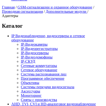
Главная
/
GSM-сигнализации и охранное оборудование
/
Проводная сигнализация
/
Дополнительные модули
/
Адаптеры
Каталог
IP Видеонаблюдение, видеосервера и сетевое
оборудование
IP-Видеокамеры
IP-Видеорегистраторы
IP-Видеосерверы
IP-Видеодомофоны
IP-СКУД
Сетевые коммутаторы
Сетевое оборудование
Система распознавания лиц
Программное обеспечение
Объективы
Системы передачи видеосигнала
Аксессуары
Мониторинг
Сняты с производства
AHD, TVI, CVI и HD-аналоговое видеонаблюдение