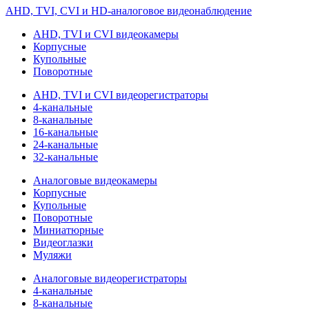
AHD, TVI, CVI и HD-аналоговое видеонаблюдение
AHD, TVI и CVI видеокамеры
Корпусные
Купольные
Поворотные
AHD, TVI и CVI видеорегистраторы
4-канальные
8-канальные
16-канальные
24-канальные
32-канальные
Аналоговые видеокамеры
Корпусные
Купольные
Поворотные
Миниатюрные
Видеоглазки
Муляжи
Аналоговые видеорегистраторы
4-канальные
8-канальные