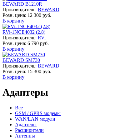
BEWARD B1210R
Производитель:
BEWARD
Розн. цена:
12 300 руб.
В корзину
RVi-1NCE4032 (2.8)
Производитель:
RVi
Розн. цена:
6 790 руб.
В корзину
BEWARD SM730
Производитель:
BEWARD
Розн. цена:
15 300 руб.
В корзину
Адаптеры
Все
GSM / GPRS модемы
WAN/LAN модули
Адаптеры
Расширители
Антенны