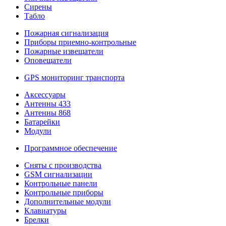
Сирены
Табло
Пожарная сигнализация
Приборы приемно-контрольные
Пожарные извещатели
Оповещатели
GPS мониторинг транспорта
Аксессуары
Антенны 433
Антенны 868
Батарейки
Модули
Программное обеспечение
Сняты с производства
GSM сигнализации
Контрольные панели
Контрольные приборы
Дополнительные модули
Клавиатуры
Брелки