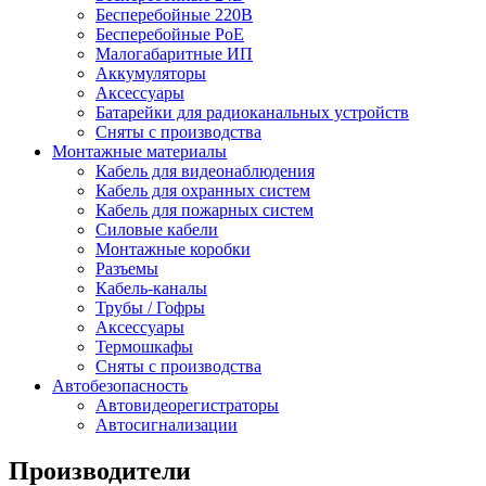
Бесперебойные 220В
Бесперебойные PoE
Малогабаритные ИП
Аккумуляторы
Аксессуары
Батарейки для радиоканальных устройств
Сняты с производства
Монтажные материалы
Кабель для видеонаблюдения
Кабель для охранных систем
Кабель для пожарных систем
Силовые кабели
Монтажные коробки
Разъемы
Кабель-каналы
Трубы / Гофры
Аксессуары
Термошкафы
Сняты с производства
Автобезопасность
Автовидеорегистраторы
Автосигнализации
Производители