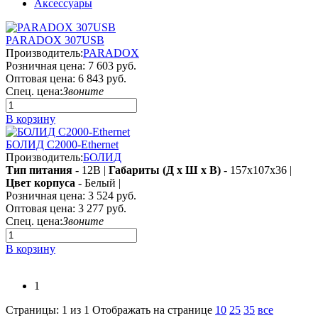
Аксессуары
PARADOX 307USB
Производитель:
PARADOX
Розничная цена:
7 603 руб.
Оптовая цена:
6 843 руб.
Спец. цена:
Звоните
В корзину
БОЛИД С2000-Ethernet
Производитель:
БОЛИД
Тип питания
- 12В |
Габариты (Д х Ш х В)
- 157x107x36 |
Цвет корпуса
- Белый |
Розничная цена:
3 524 руб.
Оптовая цена:
3 277 руб.
Спец. цена:
Звоните
В корзину
1
Страницы: 1 из 1
Отображать на странице
10
25
35
все