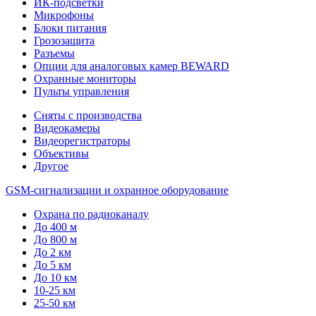
ИК-подсветки
Микрофоны
Блоки питания
Грозозащита
Разъемы
Опции для аналоговых камер BEWARD
Охранные мониторы
Пульты управления
Сняты с производства
Видеокамеры
Видеорегистраторы
Объективы
Другое
GSM-сигнализации и охранное оборудование
Охрана по радиоканалу
До 400 м
До 800 м
До 2 км
До 5 км
До 10 км
10-25 км
25-50 км