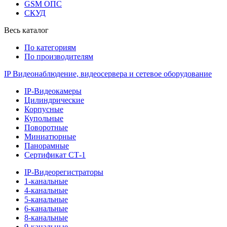
GSM ОПС
СКУД
Весь каталог
По категориям
По производителям
IP Видеонаблюдение, видеосервера и сетевое оборудование
IP-Видеокамеры
Цилиндрические
Корпусные
Купольные
Поворотные
Миниатюрные
Панорамные
Сертификат СТ-1
IP-Видеорегистраторы
1-канальные
4-канальные
5-канальные
6-канальные
8-канальные
9-канальные