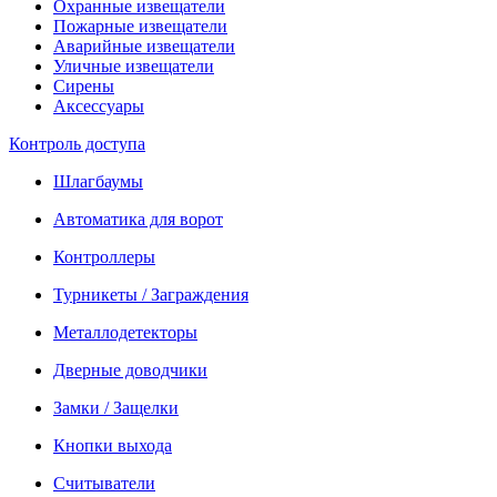
Охранные извещатели
Пожарные извещатели
Аварийные извещатели
Уличные извещатели
Сирены
Аксессуары
Контроль доступа
Шлагбаумы
Автоматика для ворот
Контроллеры
Турникеты / Заграждения
Металлодетекторы
Дверные доводчики
Замки / Защелки
Кнопки выхода
Считыватели