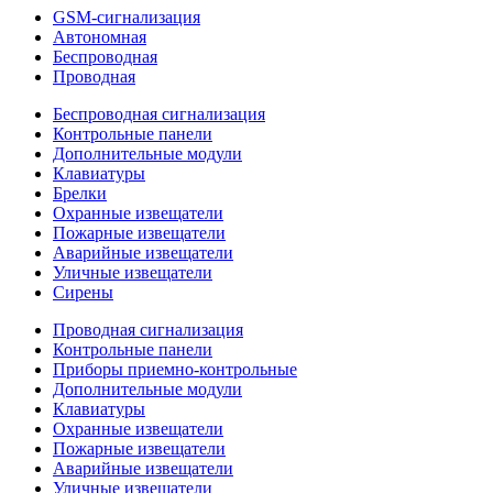
GSM-сигнализация
Автономная
Беспроводная
Проводная
Беспроводная сигнализация
Контрольные панели
Дополнительные модули
Клавиатуры
Брелки
Охранные извещатели
Пожарные извещатели
Аварийные извещатели
Уличные извещатели
Сирены
Проводная сигнализация
Контрольные панели
Приборы приемно-контрольные
Дополнительные модули
Клавиатуры
Охранные извещатели
Пожарные извещатели
Аварийные извещатели
Уличные извещатели