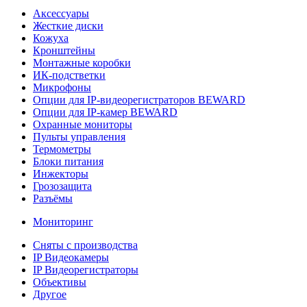
Аксессуары
Жесткие диски
Кожуха
Кронштейны
Монтажные коробки
ИК-подстветки
Микрофоны
Опции для IP-видеорегистраторов BEWARD
Опции для IP-камер BEWARD
Охранные мониторы
Пульты управления
Термометры
Блоки питания
Инжекторы
Грозозащита
Разъёмы
Мониторинг
Сняты с производства
IP Видеокамеры
IP Видеорегистраторы
Объективы
Другое