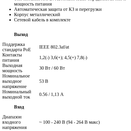
мощность питания
Автоматическая защита от КЗ и перегрузки
Корпус металлический
Сетевой кабель в комплекте
Выход
Поддержка
IEEE 802.3af/at
стандарта PoE
Контакты
1,2(-) 3,6(+); 4,5(+) 7,8(-)
питания
Выходная
30 Вт / 60 Вт
мощность
Номинальное
выходное
53 В
напряжение
Номинальный
0.56 / 1,13 А
выходной ток
Вход
Диапазон
входного
~ 100 - 240 В (94 - 264 В макс)
напряжения