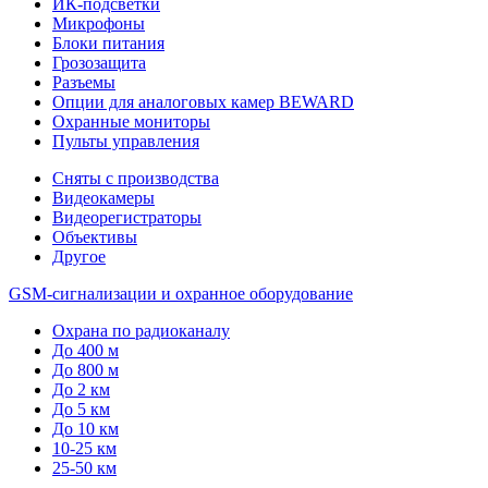
ИК-подсветки
Микрофоны
Блоки питания
Грозозащита
Разъемы
Опции для аналоговых камер BEWARD
Охранные мониторы
Пульты управления
Сняты с производства
Видеокамеры
Видеорегистраторы
Объективы
Другое
GSM-сигнализации и охранное оборудование
Охрана по радиоканалу
До 400 м
До 800 м
До 2 км
До 5 км
До 10 км
10-25 км
25-50 км