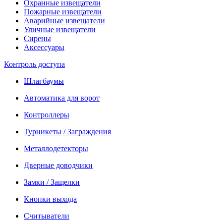
Охранные извещатели
Пожарные извещатели
Аварийные извещатели
Уличные извещатели
Сирены
Аксессуары
Контроль доступа
Шлагбаумы
Автоматика для ворот
Контроллеры
Турникеты / Заграждения
Металлодетекторы
Дверные доводчики
Замки / Защелки
Кнопки выхода
Считыватели