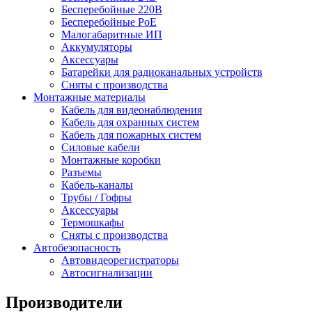
Бесперебойные 220В
Бесперебойные PoE
Малогабаритные ИП
Аккумуляторы
Аксессуары
Батарейки для радиоканальных устройств
Сняты с производства
Монтажные материалы
Кабель для видеонаблюдения
Кабель для охранных систем
Кабель для пожарных систем
Силовые кабели
Монтажные коробки
Разъемы
Кабель-каналы
Трубы / Гофры
Аксессуары
Термошкафы
Сняты с производства
Автобезопасность
Автовидеорегистраторы
Автосигнализации
Производители