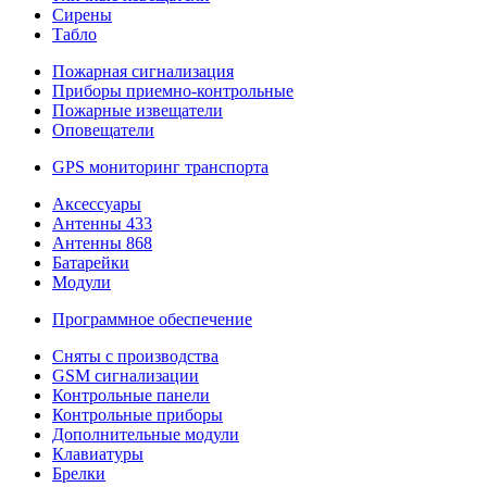
Сирены
Табло
Пожарная сигнализация
Приборы приемно-контрольные
Пожарные извещатели
Оповещатели
GPS мониторинг транспорта
Аксессуары
Антенны 433
Антенны 868
Батарейки
Модули
Программное обеспечение
Сняты с производства
GSM сигнализации
Контрольные панели
Контрольные приборы
Дополнительные модули
Клавиатуры
Брелки