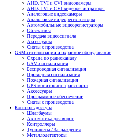
AHD, TVI и CVI видеокамеры
AHD, TVI и CVI видеорегистраторы
Аналоговые видеокамеры
Аналоговые видеорегистраторы
Автомобильные видеорегистраторы
Объективы
Передача видеосигнала
Аксессуары
Сняты с производства
GSM-сигнализации и охранное оборудование
Охрана по радиоканалу
GSM-сигнализация
Беспроводная сигнализация
Проводная сигнализация
Пожарная сигнализация
GPS мониторинг транспорта
Аксессуары
Программное обеспечение
Сняты с производства
Контроль доступа
Шлагбаумы
Автоматика для ворот
Контроллеры
Турникеты / Заграждения
Металлодетекторы