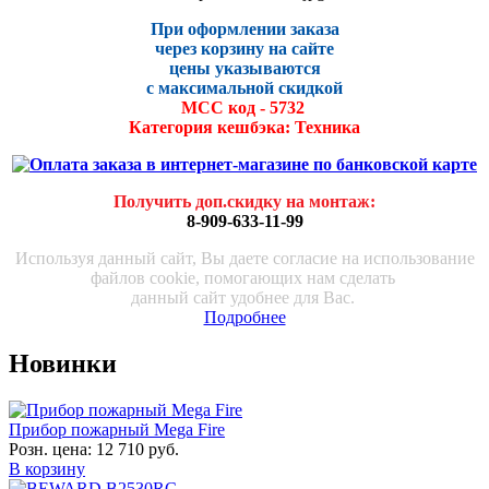
При оформлении заказа
через корзину на сайте
цены указываются
с максималь
ной скидко
й
МСС код - 5732
Категория кешбэка: Техника
Получить доп.скидку на монтаж
:
8-909-633-11-99
Используя данный сайт, Вы даете согласие на использование
файлов cookie, помогающих нам сделать
данный сайт удобнее для Вас.
Подробнее
Новинки
Прибор пожарный Mega Fire
Розн. цена:
12 710 руб.
В корзину