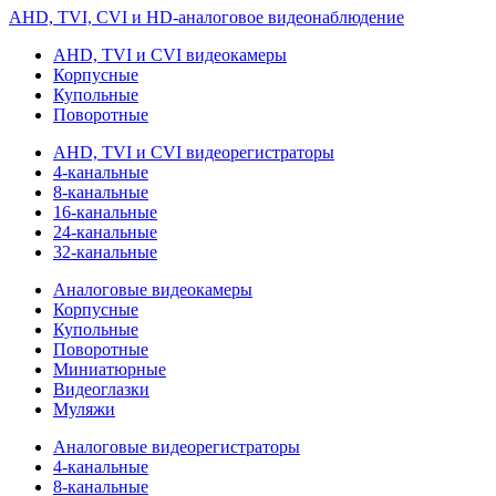
AHD, TVI, CVI и HD-аналоговое видеонаблюдение
AHD, TVI и CVI видеокамеры
Корпусные
Купольные
Поворотные
AHD, TVI и CVI видеорегистраторы
4-канальные
8-канальные
16-канальные
24-канальные
32-канальные
Аналоговые видеокамеры
Корпусные
Купольные
Поворотные
Миниатюрные
Видеоглазки
Муляжи
Аналоговые видеорегистраторы
4-канальные
8-канальные