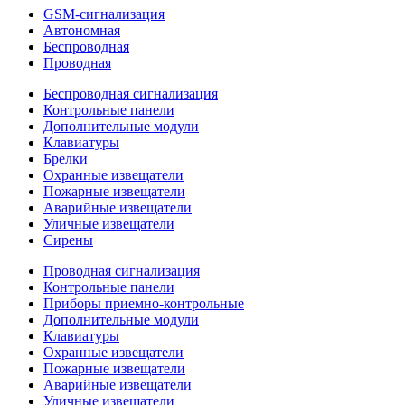
GSM-сигнализация
Автономная
Беспроводная
Проводная
Беспроводная сигнализация
Контрольные панели
Дополнительные модули
Клавиатуры
Брелки
Охранные извещатели
Пожарные извещатели
Аварийные извещатели
Уличные извещатели
Сирены
Проводная сигнализация
Контрольные панели
Приборы приемно-контрольные
Дополнительные модули
Клавиатуры
Охранные извещатели
Пожарные извещатели
Аварийные извещатели
Уличные извещатели