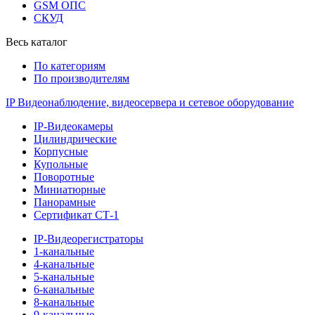
GSM ОПС
СКУД
Весь каталог
По категориям
По производителям
IP Видеонаблюдение, видеосервера и сетевое оборудование
IP-Видеокамеры
Цилиндрические
Корпусные
Купольные
Поворотные
Миниатюрные
Панорамные
Сертификат СТ-1
IP-Видеорегистраторы
1-канальные
4-канальные
5-канальные
6-канальные
8-канальные
9-канальные