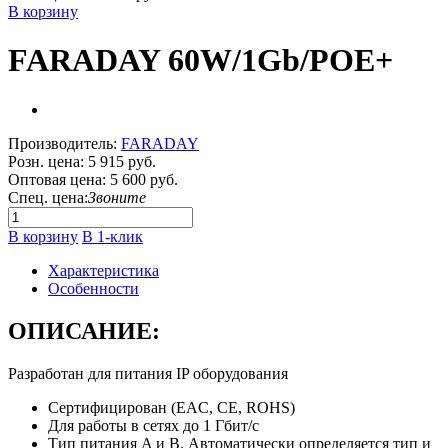
В корзину
FARADAY 60W/1Gb/POE+
Производитель:
FARADAY
Розн. цена:
5 915 руб.
Оптовая цена:
5 600 руб.
Спец. цена:
Звоните
В корзину
В 1-клик
Характеристика
Особенности
ОПИСАНИЕ:
Разработан для питания IP оборудования
Сертифицирован (EAC, CE, ROHS)
Для работы в сетях до 1 Гбит/с
Тип питания A и B. Автоматически определяется тип и