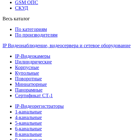
GSM ОПС
СКУД
Весь каталог
По категориям
По производителям
IP Видеонаблюдение, видеосервера и сетевое оборудование
IP-Видеокамеры
Цилиндрические
Корпусные
Купольные
Поворотные
Миниатюрные
Панорамные
Сертификат СТ-1
IP-Видеорегистраторы
1-канальные
4-канальные
5-канальные
6-канальные
8-канальные
9-канальные