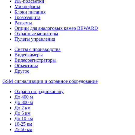
ИК-подсветки
Микрофоны
Блоки питания
Грозозащита
Разъемы
Опции для аналоговых камер BEWARD
Охранные мониторы
Пульты управления
Сняты с производства
Видеокамеры
Видеорегистраторы
Объективы
Другое
GSM-сигнализации и охранное оборудование
Охрана по радиоканалу
До 400 м
До 800 м
До 2 км
До 5 км
До 10 км
10-25 км
25-50 км