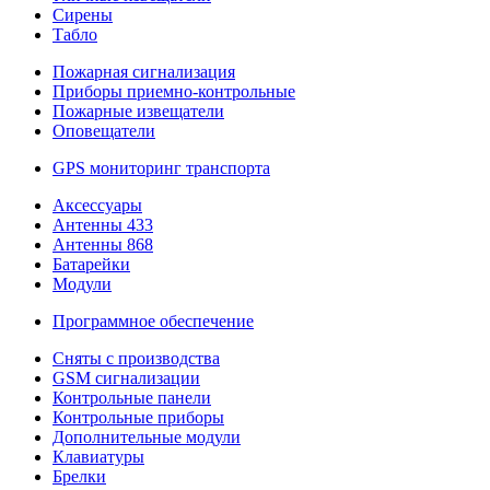
Сирены
Табло
Пожарная сигнализация
Приборы приемно-контрольные
Пожарные извещатели
Оповещатели
GPS мониторинг транспорта
Аксессуары
Антенны 433
Антенны 868
Батарейки
Модули
Программное обеспечение
Сняты с производства
GSM сигнализации
Контрольные панели
Контрольные приборы
Дополнительные модули
Клавиатуры
Брелки