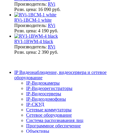
Производитель:
RVi
Розн. цена:
16 090 руб.
RVi-1BCM-1 white
Производитель:
RVi
Розн. цена:
4 190 руб.
RVI-1BWM-4 black
Производитель:
RVi
Розн. цена:
2 390 руб.
IP Видеонаблюдение, видеосервера и сетевое
оборудование
IP-Видеокамеры
IP-Видеорегистраторы
IP-Видеосерверы
IP-Видеодомофоны
IP-СКУД
Сетевые коммутаторы
Сетевое оборудование
Система распознавания лиц
Программное обеспечение
Объективы