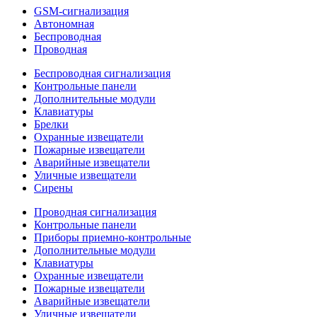
GSM-сигнализация
Автономная
Беспроводная
Проводная
Беспроводная сигнализация
Контрольные панели
Дополнительные модули
Клавиатуры
Брелки
Охранные извещатели
Пожарные извещатели
Аварийные извещатели
Уличные извещатели
Сирены
Проводная сигнализация
Контрольные панели
Приборы приемно-контрольные
Дополнительные модули
Клавиатуры
Охранные извещатели
Пожарные извещатели
Аварийные извещатели
Уличные извещатели