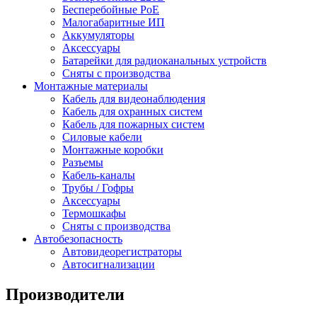
Бесперебойные PoE
Малогабаритные ИП
Аккумуляторы
Аксессуары
Батарейки для радиоканальных устройств
Сняты с производства
Монтажные материалы
Кабель для видеонаблюдения
Кабель для охранных систем
Кабель для пожарных систем
Силовые кабели
Монтажные коробки
Разъемы
Кабель-каналы
Трубы / Гофры
Аксессуары
Термошкафы
Сняты с производства
Автобезопасность
Автовидеорегистраторы
Автосигнализации
Производители