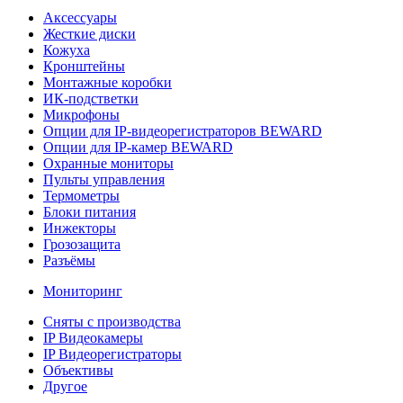
Аксессуары
Жесткие диски
Кожуха
Кронштейны
Монтажные коробки
ИК-подстветки
Микрофоны
Опции для IP-видеорегистраторов BEWARD
Опции для IP-камер BEWARD
Охранные мониторы
Пульты управления
Термометры
Блоки питания
Инжекторы
Грозозащита
Разъёмы
Мониторинг
Сняты с производства
IP Видеокамеры
IP Видеорегистраторы
Объективы
Другое