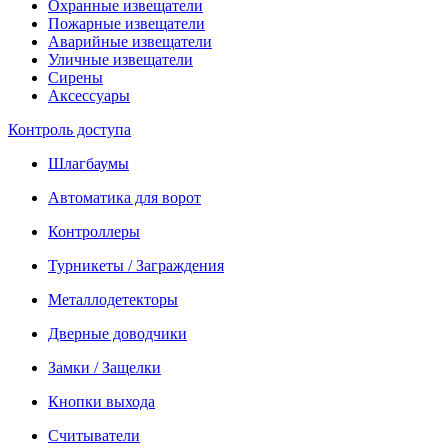
Охранные извещатели
Пожарные извещатели
Аварийные извещатели
Уличные извещатели
Сирены
Аксессуары
Контроль доступа
Шлагбаумы
Автоматика для ворот
Контроллеры
Турникеты / Заграждения
Металлодетекторы
Дверные доводчики
Замки / Защелки
Кнопки выхода
Считыватели