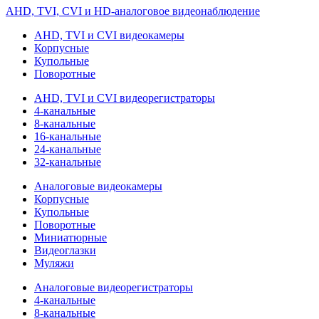
AHD, TVI, CVI и HD-аналоговое видеонаблюдение
AHD, TVI и CVI видеокамеры
Корпусные
Купольные
Поворотные
AHD, TVI и CVI видеорегистраторы
4-канальные
8-канальные
16-канальные
24-канальные
32-канальные
Аналоговые видеокамеры
Корпусные
Купольные
Поворотные
Миниатюрные
Видеоглазки
Муляжи
Аналоговые видеорегистраторы
4-канальные
8-канальные