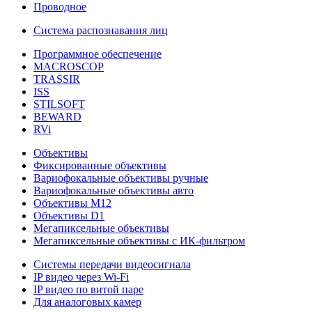
Проводное
Система распознавания лиц
Программное обеспечение
MACROSCOP
TRASSIR
ISS
STILSOFT
BEWARD
RVi
Объективы
Фиксированные объективы
Вариофокальные объективы ручные
Вариофокальные объективы авто
Объективы М12
Объективы D1
Мегапиксельные объективы
Мегапиксельные объективы с ИК-фильтром
Системы передачи видеосигнала
IP видео через Wi-Fi
IP видео по витой паре
Для аналоговых камер