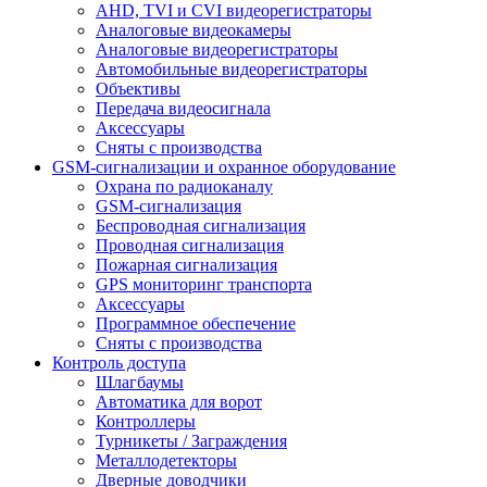
AHD, TVI и CVI видеорегистраторы
Аналоговые видеокамеры
Аналоговые видеорегистраторы
Автомобильные видеорегистраторы
Объективы
Передача видеосигнала
Аксессуары
Сняты с производства
GSM-сигнализации и охранное оборудование
Охрана по радиоканалу
GSM-сигнализация
Беспроводная сигнализация
Проводная сигнализация
Пожарная сигнализация
GPS мониторинг транспорта
Аксессуары
Программное обеспечение
Сняты с производства
Контроль доступа
Шлагбаумы
Автоматика для ворот
Контроллеры
Турникеты / Заграждения
Металлодетекторы
Дверные доводчики