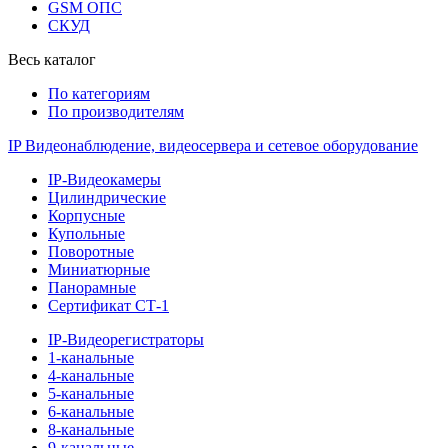
GSM ОПС
СКУД
Весь каталог
По категориям
По производителям
IP Видеонаблюдение, видеосервера и сетевое оборудование
IP-Видеокамеры
Цилиндрические
Корпусные
Купольные
Поворотные
Миниатюрные
Панорамные
Сертификат СТ-1
IP-Видеорегистраторы
1-канальные
4-канальные
5-канальные
6-канальные
8-канальные
9-канальные