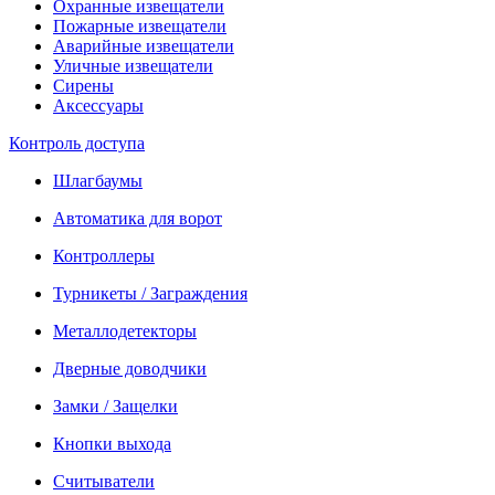
Охранные извещатели
Пожарные извещатели
Аварийные извещатели
Уличные извещатели
Сирены
Аксессуары
Контроль доступа
Шлагбаумы
Автоматика для ворот
Контроллеры
Турникеты / Заграждения
Металлодетекторы
Дверные доводчики
Замки / Защелки
Кнопки выхода
Считыватели