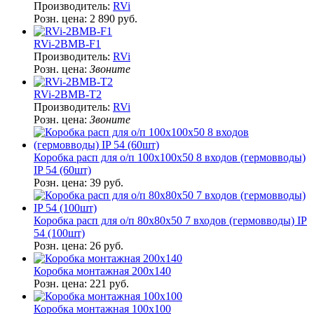
Производитель:
RVi
Розн. цена:
2 890 руб.
RVi-2BMB-F1
Производитель:
RVi
Розн. цена:
Звоните
RVi-2BMB-T2
Производитель:
RVi
Розн. цена:
Звоните
Коробка расп для о/п 100x100x50 8 входов (гермовводы)
IP 54 (60шт)
Розн. цена:
39 руб.
Коробка расп для о/п 80x80х50 7 входов (гермовводы) IP
54 (100шт)
Розн. цена:
26 руб.
Коробка монтажная 200х140
Розн. цена:
221 руб.
Коробка монтажная 100х100