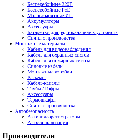
Бесперебойные 220В
Бесперебойные PoE
Малогабаритные ИП
Аккумуляторы
Аксессуары
Батарейки для радиоканальных устройств
Сняты с производства
Монтажные материалы
Кабель для видеонаблюдения
Кабель для охранных систем
Кабель для пожарных систем
Силовые кабели
Монтажные коробки
Разъемы
Кабель-каналы
Трубы / Гофры
Аксессуары
Термошкафы
Сняты с производства
Автобезопасность
Автовидеорегистраторы
Автосигнализации
Производители