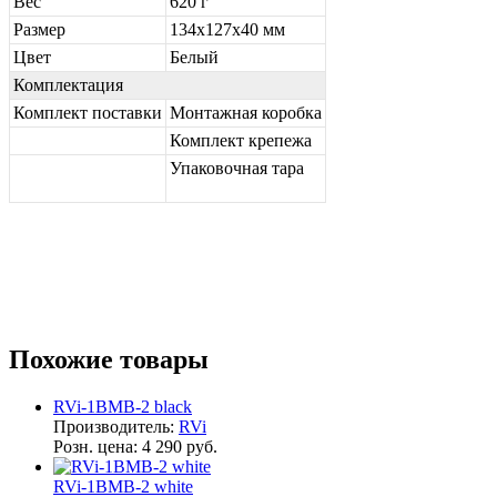
Вес
620 г
Размер
134х127х40 мм
Цвет
Белый
Комплектация
Комплект поставки
Монтажная коробка
Комплект крепежа
Упаковочная тара
Похожие товары
RVi-1BMB-2 black
Производитель:
RVi
Розн. цена:
4 290 руб.
RVi-1BMB-2 white