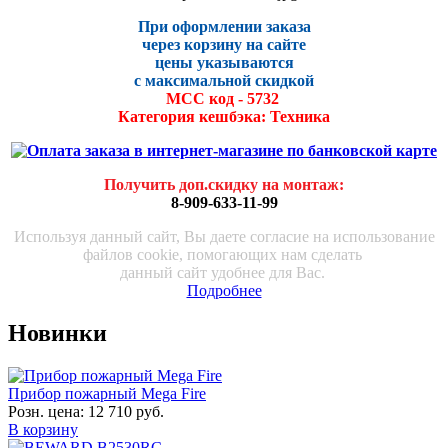
При оформлении заказа
через корзину на сайте
цены указываются
с максималь
ной скидко
й
МСС код - 5732
Категория кешбэка: Техника
Получить доп.скидку на монтаж
:
8-909-633-11-99
Используя данный сайт, Вы даете согласие на использование
файлов cookie, помогающих нам сделать
данный сайт удобнее для Вас.
Подробнее
Новинки
Прибор пожарный Mega Fire
Розн. цена:
12 710 руб.
В корзину