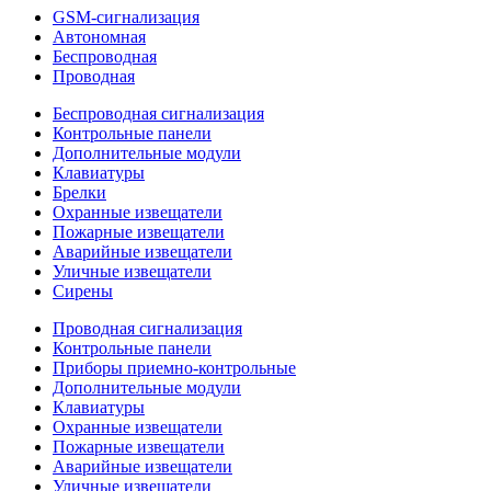
GSM-сигнализация
Автономная
Беспроводная
Проводная
Беспроводная сигнализация
Контрольные панели
Дополнительные модули
Клавиатуры
Брелки
Охранные извещатели
Пожарные извещатели
Аварийные извещатели
Уличные извещатели
Сирены
Проводная сигнализация
Контрольные панели
Приборы приемно-контрольные
Дополнительные модули
Клавиатуры
Охранные извещатели
Пожарные извещатели
Аварийные извещатели
Уличные извещатели