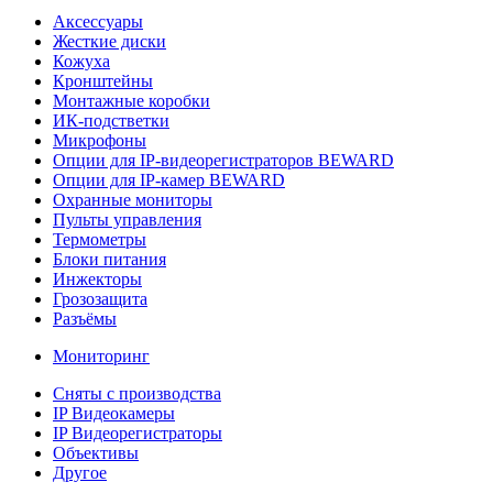
Аксессуары
Жесткие диски
Кожуха
Кронштейны
Монтажные коробки
ИК-подстветки
Микрофоны
Опции для IP-видеорегистраторов BEWARD
Опции для IP-камер BEWARD
Охранные мониторы
Пульты управления
Термометры
Блоки питания
Инжекторы
Грозозащита
Разъёмы
Мониторинг
Сняты с производства
IP Видеокамеры
IP Видеорегистраторы
Объективы
Другое