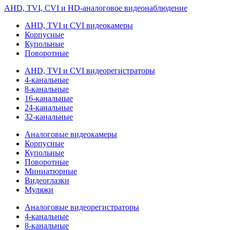
AHD, TVI, CVI и HD-аналоговое видеонаблюдение
AHD, TVI и CVI видеокамеры
Корпусные
Купольные
Поворотные
AHD, TVI и CVI видеорегистраторы
4-канальные
8-канальные
16-канальные
24-канальные
32-канальные
Аналоговые видеокамеры
Корпусные
Купольные
Поворотные
Миниатюрные
Видеоглазки
Муляжи
Аналоговые видеорегистраторы
4-канальные
8-канальные