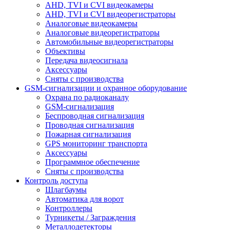
AHD, TVI и CVI видеокамеры
AHD, TVI и CVI видеорегистраторы
Аналоговые видеокамеры
Аналоговые видеорегистраторы
Автомобильные видеорегистраторы
Объективы
Передача видеосигнала
Аксессуары
Сняты с производства
GSM-сигнализации и охранное оборудование
Охрана по радиоканалу
GSM-сигнализация
Беспроводная сигнализация
Проводная сигнализация
Пожарная сигнализация
GPS мониторинг транспорта
Аксессуары
Программное обеспечение
Сняты с производства
Контроль доступа
Шлагбаумы
Автоматика для ворот
Контроллеры
Турникеты / Заграждения
Металлодетекторы