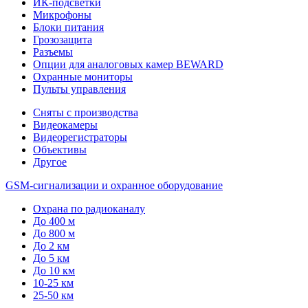
ИК-подсветки
Микрофоны
Блоки питания
Грозозащита
Разъемы
Опции для аналоговых камер BEWARD
Охранные мониторы
Пульты управления
Сняты с производства
Видеокамеры
Видеорегистраторы
Объективы
Другое
GSM-сигнализации и охранное оборудование
Охрана по радиоканалу
До 400 м
До 800 м
До 2 км
До 5 км
До 10 км
10-25 км
25-50 км