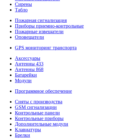
Сирены
Табло
Пожарная сигнализация
Приборы приемно-контрольные
Пожарные извещатели
Оповещатели
GPS мониторинг транспорта
Аксессуары
Антенны 433
Антенны 868
Батарейки
Модули
Программное обеспечение
Сняты с производства
GSM сигнализации
Контрольные панели
Контрольные приборы
Дополнительные модули
Клавиатуры
Брелки