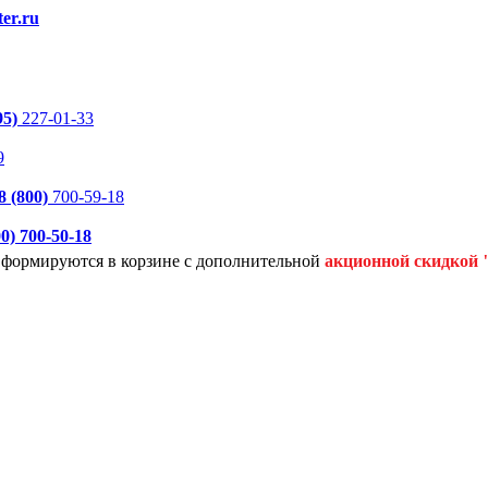
er.ru
95)
227-01-33
9
8 (800)
700-59-18
00)
700-50-18
я формируются
в корзине с дополнительной
акционной
скидкой