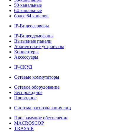
50-канальные
64-канальные
более 64 каналов
IP-Видеосерверы
IP-Видеодомофоны
Вызывные панели
Абонентские устройства
Конвертеры
Аксессуары
IP-СКУД
Сетевые коммутаторы
Сетевое оборудование
Беспроводное
Проводное
Система распознавания лиц
Программное обеспечение
MACROSCOP
TRASSIR