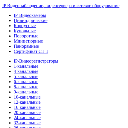
IP Видеонаблюдение, видеосервера и сетевое оборудование
IP-Видеокамеры
Цилиндрические
Корпусные
Купольные
Поворотные
Миниатюрные
Панорамные
Сертификат СТ-1
IP-Видеорегистраторы
1-канальные
4-канальные
5-канальные
6-канальные
8-канальные
9-канальные
10-канальные
12-канальные
16-канальные
20-канальные
24-канальные
32-канальные
36-канальные