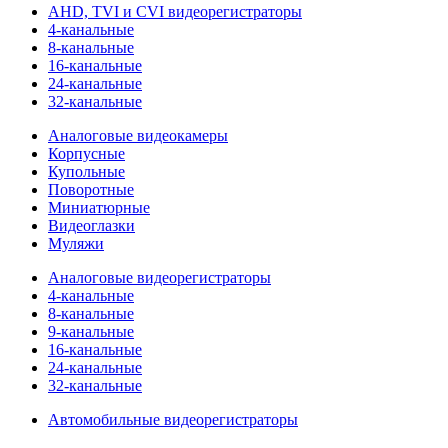
AHD, TVI и CVI видеорегистраторы
4-канальные
8-канальные
16-канальные
24-канальные
32-канальные
Аналоговые видеокамеры
Корпусные
Купольные
Поворотные
Миниатюрные
Видеоглазки
Муляжи
Аналоговые видеорегистраторы
4-канальные
8-канальные
9-канальные
16-канальные
24-канальные
32-канальные
Автомобильные видеорегистраторы