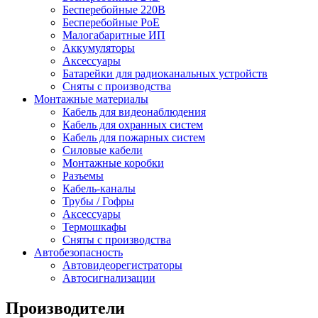
Бесперебойные 220В
Бесперебойные PoE
Малогабаритные ИП
Аккумуляторы
Аксессуары
Батарейки для радиоканальных устройств
Сняты с производства
Монтажные материалы
Кабель для видеонаблюдения
Кабель для охранных систем
Кабель для пожарных систем
Силовые кабели
Монтажные коробки
Разъемы
Кабель-каналы
Трубы / Гофры
Аксессуары
Термошкафы
Сняты с производства
Автобезопасность
Автовидеорегистраторы
Автосигнализации
Производители