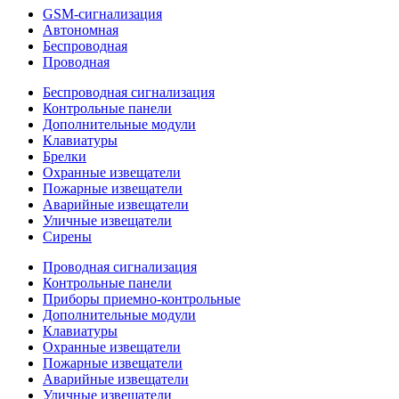
GSM-сигнализация
Автономная
Беспроводная
Проводная
Беспроводная сигнализация
Контрольные панели
Дополнительные модули
Клавиатуры
Брелки
Охранные извещатели
Пожарные извещатели
Аварийные извещатели
Уличные извещатели
Сирены
Проводная сигнализация
Контрольные панели
Приборы приемно-контрольные
Дополнительные модули
Клавиатуры
Охранные извещатели
Пожарные извещатели
Аварийные извещатели
Уличные извещатели