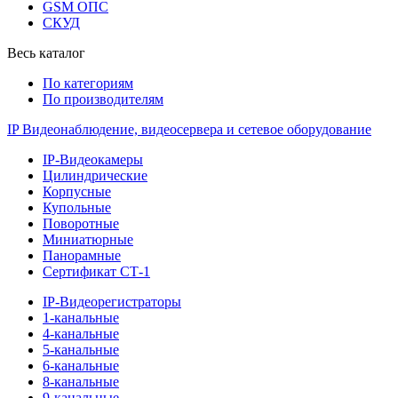
GSM ОПС
СКУД
Весь каталог
По категориям
По производителям
IP Видеонаблюдение, видеосервера и сетевое оборудование
IP-Видеокамеры
Цилиндрические
Корпусные
Купольные
Поворотные
Миниатюрные
Панорамные
Сертификат СТ-1
IP-Видеорегистраторы
1-канальные
4-канальные
5-канальные
6-канальные
8-канальные
9-канальные