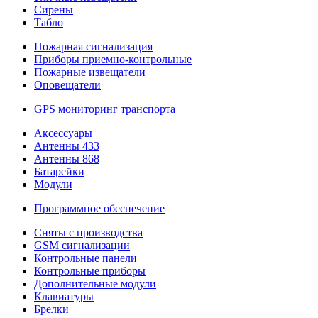
Сирены
Табло
Пожарная сигнализация
Приборы приемно-контрольные
Пожарные извещатели
Оповещатели
GPS мониторинг транспорта
Аксессуары
Антенны 433
Антенны 868
Батарейки
Модули
Программное обеспечение
Сняты с производства
GSM сигнализации
Контрольные панели
Контрольные приборы
Дополнительные модули
Клавиатуры
Брелки