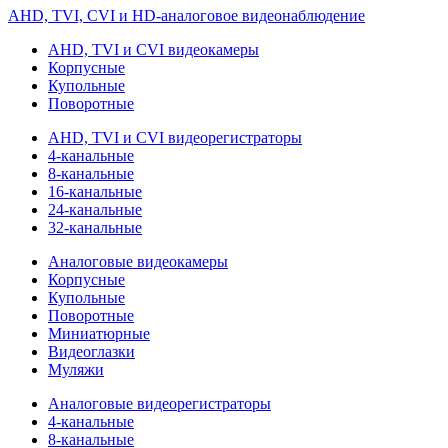
AHD, TVI, CVI и HD-аналоговое видеонаблюдение
AHD, TVI и CVI видеокамеры
Корпусные
Купольные
Поворотные
AHD, TVI и CVI видеорегистраторы
4-канальные
8-канальные
16-канальные
24-канальные
32-канальные
Аналоговые видеокамеры
Корпусные
Купольные
Поворотные
Миниатюрные
Видеоглазки
Муляжи
Аналоговые видеорегистраторы
4-канальные
8-канальные