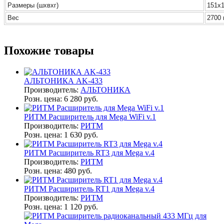
Размеры (шхвхг)
151х
Вес
2700 
Похожие товары
АЛЬТОНИКА AK-433
Производитель:
АЛЬТОНИКА
Розн. цена:
6 280 руб.
РИТМ Расширитель для Mega WiFi v.1
Производитель:
РИТМ
Розн. цена:
1 630 руб.
РИТМ Расширитель RT3 для Mega v.4
Производитель:
РИТМ
Розн. цена:
480 руб.
РИТМ Расширитель RT1 для Mega v.4
Производитель:
РИТМ
Розн. цена:
1 120 руб.