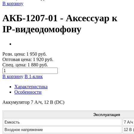
В корзину
АКБ-1207-01 - Аксессуар к
IP-видеодомофону
Розн. цена:
1 950 руб.
Оптовая цена:
1 920 руб.
Спец. цена:
1 880 руб.
В корзину
В 1-клик
Характеристика
Особенности
Аккумулятор 7 A/ч, 12 В (DC)
Эксплуатация
Емкость
7 А/ч
Входное напряжение
12 В 