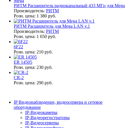
РИТМ Расширитель радиоканальный 433 МГц для Mega
Производитель:
РИТМ
Розн. цена:
1 380 руб.
РИТМ Расширитель для Mega LAN v.1
Производитель:
РИТМ
Розн. цена:
1 650 руб.
6F22
Розн. цена:
210 руб.
ER 14505
Розн. цена:
230 руб.
CR-2
Розн. цена:
290 руб.
IP Видеонаблюдение, видеосервера и сетевое
оборудование
IP-Видеокамеры
IP-Видеорегистраторы
IP-Видеосерверы
IP-Видеодомофоны