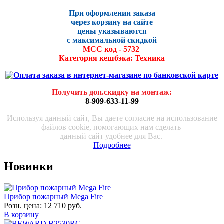
При оформлении заказа
через корзину на сайте
цены указываются
с максималь
ной скидко
й
МСС код - 5732
Категория кешбэка: Техника
Получить доп.скидку на монтаж
:
8-909-633-11-99
Используя данный сайт, Вы даете согласие на использование
файлов cookie, помогающих нам сделать
данный сайт удобнее для Вас.
Подробнее
Новинки
Прибор пожарный Mega Fire
Розн. цена:
12 710 руб.
В корзину