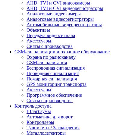
AHD, TVI и CVI видеокамеры
AHD, TVI и CVI видеорегистраторы
Аналоговые видеокамеры
Аналоговые видеорегистраторы
Автомобильные видеорегистраторы
Объективы
Передача видеосигнала
Аксессуары
Сняты с производства
GSM-сигнализации и охранное оборудование
Охрана по радиоканалу
GSM-сигнализация
Беспроводная сигнализация
Проводная сигнализация
Пожарная сигнализация
GPS мониторинг транспорта
Аксессуары
Программное обеспечение
Сняты с производства
Контроль доступа
Шлагбаумы
Автоматика для ворот
Контроллеры
Турникеты / Заграждения
Металлодетекторы