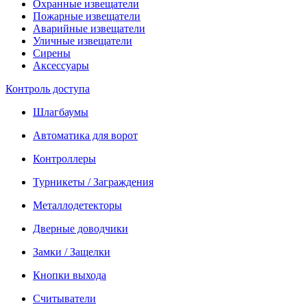
Охранные извещатели
Пожарные извещатели
Аварийные извещатели
Уличные извещатели
Сирены
Аксессуары
Контроль доступа
Шлагбаумы
Автоматика для ворот
Контроллеры
Турникеты / Заграждения
Металлодетекторы
Дверные доводчики
Замки / Защелки
Кнопки выхода
Считыватели