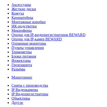
Аксессуары
Жесткие диски
Кожуха
Кронштейны
Монтажные коробки
ИК-подстветки
Микрофоны
Опции для IP-видеорегистраторов BEWARD
Опции для IP-камер BEWARD
Охранные мониторы
Пульты управления
Термометры
Блоки питания
Инжекторы
Грозозащита
Разъёмы
Мониторинг
Сняты с производства
IP Видеокамеры
IP Видеорегистраторы
Объективы
Другое