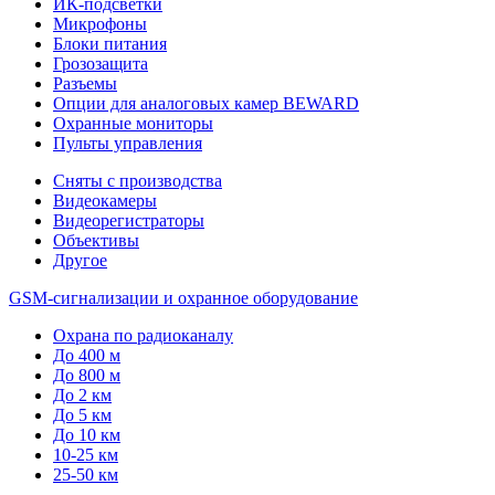
ИК-подсветки
Микрофоны
Блоки питания
Грозозащита
Разъемы
Опции для аналоговых камер BEWARD
Охранные мониторы
Пульты управления
Сняты с производства
Видеокамеры
Видеорегистраторы
Объективы
Другое
GSM-сигнализации и охранное оборудование
Охрана по радиоканалу
До 400 м
До 800 м
До 2 км
До 5 км
До 10 км
10-25 км
25-50 км