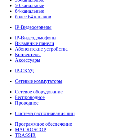
50-канальные
64-канальные
более 64 каналов
IP-Видеосерверы
IP-Видеодомофоны
Вызывные панели
Абонентские устройства
Конвертеры
Аксессуары
IP-СКУД
Сетевые коммутаторы
Сетевое оборудование
Беспроводное
Проводное
Система распознавания лиц
Программное обеспечение
MACROSCOP
TRASSIR