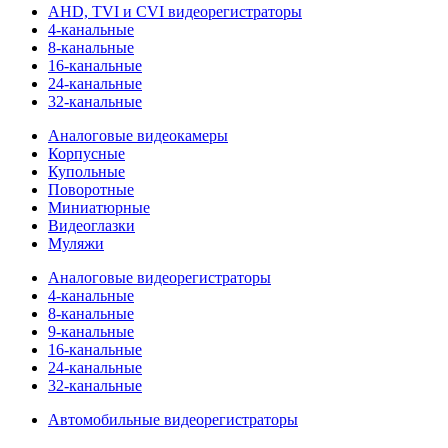
AHD, TVI и CVI видеорегистраторы
4-канальные
8-канальные
16-канальные
24-канальные
32-канальные
Аналоговые видеокамеры
Корпусные
Купольные
Поворотные
Миниатюрные
Видеоглазки
Муляжи
Аналоговые видеорегистраторы
4-канальные
8-канальные
9-канальные
16-канальные
24-канальные
32-канальные
Автомобильные видеорегистраторы