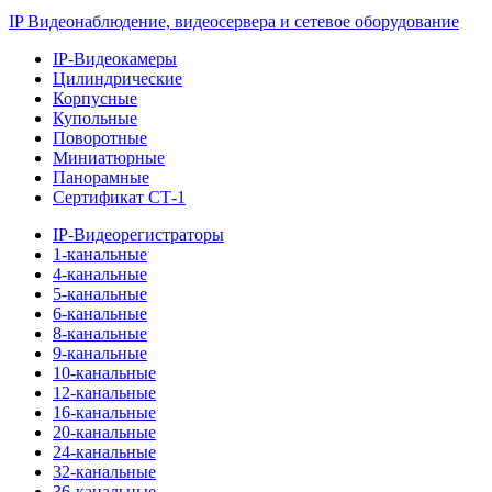
IP Видеонаблюдение, видеосервера и сетевое оборудование
IP-Видеокамеры
Цилиндрические
Корпусные
Купольные
Поворотные
Миниатюрные
Панорамные
Сертификат СТ-1
IP-Видеорегистраторы
1-канальные
4-канальные
5-канальные
6-канальные
8-канальные
9-канальные
10-канальные
12-канальные
16-канальные
20-канальные
24-канальные
32-канальные
36-канальные