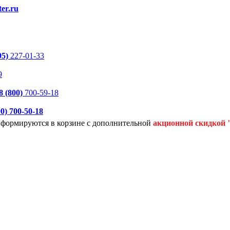
er.ru
95)
227-01-33
9
8 (800)
700-59-18
00)
700-50-18
я формируются
в корзине с дополнительной
акционной
скидкой