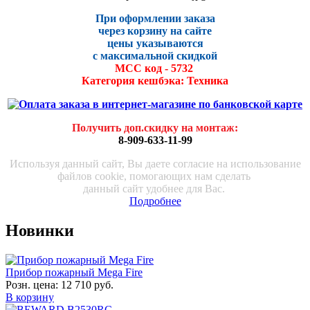
При оформлении заказа
через корзину на сайте
цены указываются
с максималь
ной скидко
й
МСС код - 5732
Категория кешбэка: Техника
Получить доп.скидку на монтаж
:
8-909-633-11-99
Используя данный сайт, Вы даете согласие на использование
файлов cookie, помогающих нам сделать
данный сайт удобнее для Вас.
Подробнее
Новинки
Прибор пожарный Mega Fire
Розн. цена:
12 710 руб.
В корзину