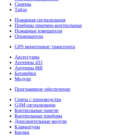
Сирены
Табло
Пожарная сигнализация
Приборы приемно-контрольные
Пожарные извещатели
Оповещатели
GPS мониторинг транспорта
Аксессуары
Антенны 433
Антенны 868
Батарейки
Модули
Программное обеспечение
Сняты с производства
GSM сигнализации
Контрольные панели
Контрольные приборы
Дополнительные модули
Клавиатуры
Брелки