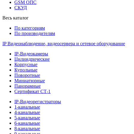
GSM ОПС
СКУД
Весь каталог
По категориям
По производителям
IP Видеонаблюдение, видеосервера и сетевое оборудование
IP-Видеокамеры
Цилиндрические
Корпусные
Купольные
Поворотные
Миниатюрные
Панорамные
Сертификат СТ-1
IP-Видеорегистраторы
1-канальные
4-канальные
5-канальные
6-канальные
8-канальные
9-канальные