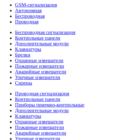
GSM-сигнализация
Автономная
Беспроводная
Проводная
Беспроводная сигнализация
Контрольные панели
Дополнительные модули
Клавиатуры
Брелки
Охранные извещатели
Пожарные извещатели
Аварийные извещатели
Уличные извещатели
Сирены
Проводная сигнализация
Контрольные панели
Приборы приемно-контрольные
Дополнительные модули
Клавиатуры
Охранные извещатели
Пожарные извещатели
Аварийные извещатели
Уличные извещатели