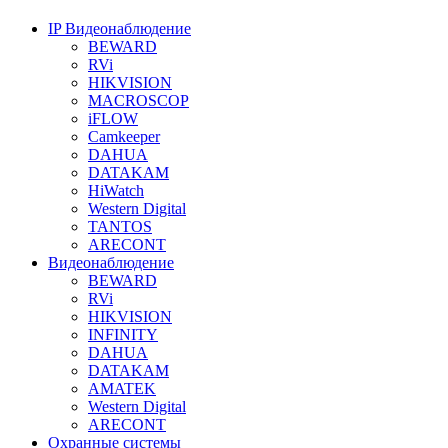
IP Видеонаблюдение
BEWARD
RVi
HIKVISION
MACROSCOP
iFLOW
Camkeeper
DAHUA
DATAKAM
HiWatch
Western Digital
TANTOS
ARECONT
Видеонаблюдение
BEWARD
RVi
HIKVISION
INFINITY
DAHUA
DATAKAM
AMATEK
Western Digital
ARECONT
Охранные системы