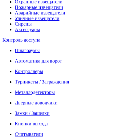
Охранные извещатели
Пожарные извещатели
Аварийные извещатели
Уличные извещатели
Сирены
Аксессуары
Контроль доступа
Шлагбаумы
Автоматика для ворот
Контроллеры
Турникеты / Заграждения
Металлодетекторы
Дверные доводчики
Замки / Защелки
Кнопки выхода
Считыватели