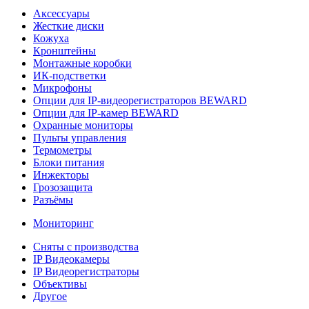
Аксессуары
Жесткие диски
Кожуха
Кронштейны
Монтажные коробки
ИК-подстветки
Микрофоны
Опции для IP-видеорегистраторов BEWARD
Опции для IP-камер BEWARD
Охранные мониторы
Пульты управления
Термометры
Блоки питания
Инжекторы
Грозозащита
Разъёмы
Мониторинг
Сняты с производства
IP Видеокамеры
IP Видеорегистраторы
Объективы
Другое