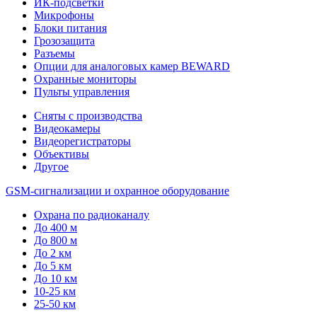
ИК-подсветки
Микрофоны
Блоки питания
Грозозащита
Разъемы
Опции для аналоговых камер BEWARD
Охранные мониторы
Пульты управления
Сняты с производства
Видеокамеры
Видеорегистраторы
Объективы
Другое
GSM-сигнализации и охранное оборудование
Охрана по радиоканалу
До 400 м
До 800 м
До 2 км
До 5 км
До 10 км
10-25 км
25-50 км