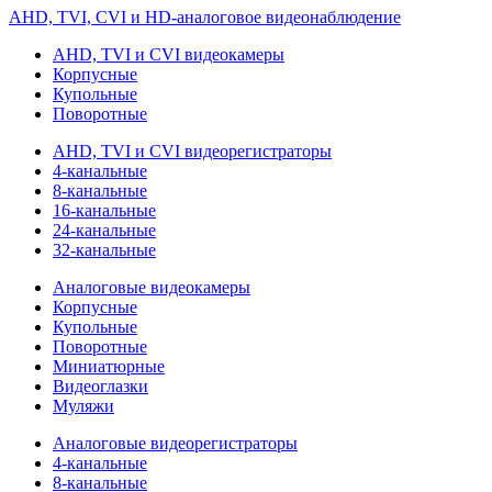
AHD, TVI, CVI и HD-аналоговое видеонаблюдение
AHD, TVI и CVI видеокамеры
Корпусные
Купольные
Поворотные
AHD, TVI и CVI видеорегистраторы
4-канальные
8-канальные
16-канальные
24-канальные
32-канальные
Аналоговые видеокамеры
Корпусные
Купольные
Поворотные
Миниатюрные
Видеоглазки
Муляжи
Аналоговые видеорегистраторы
4-канальные
8-канальные