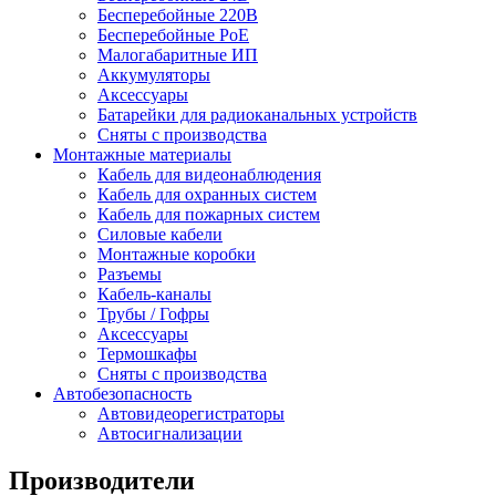
Бесперебойные 220В
Бесперебойные PoE
Малогабаритные ИП
Аккумуляторы
Аксессуары
Батарейки для радиоканальных устройств
Сняты с производства
Монтажные материалы
Кабель для видеонаблюдения
Кабель для охранных систем
Кабель для пожарных систем
Силовые кабели
Монтажные коробки
Разъемы
Кабель-каналы
Трубы / Гофры
Аксессуары
Термошкафы
Сняты с производства
Автобезопасность
Автовидеорегистраторы
Автосигнализации
Производители