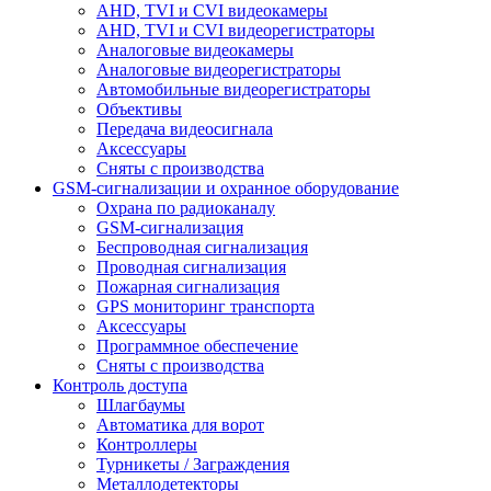
AHD, TVI и CVI видеокамеры
AHD, TVI и CVI видеорегистраторы
Аналоговые видеокамеры
Аналоговые видеорегистраторы
Автомобильные видеорегистраторы
Объективы
Передача видеосигнала
Аксессуары
Сняты с производства
GSM-сигнализации и охранное оборудование
Охрана по радиоканалу
GSM-сигнализация
Беспроводная сигнализация
Проводная сигнализация
Пожарная сигнализация
GPS мониторинг транспорта
Аксессуары
Программное обеспечение
Сняты с производства
Контроль доступа
Шлагбаумы
Автоматика для ворот
Контроллеры
Турникеты / Заграждения
Металлодетекторы