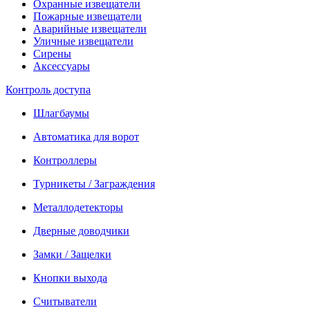
Охранные извещатели
Пожарные извещатели
Аварийные извещатели
Уличные извещатели
Сирены
Аксессуары
Контроль доступа
Шлагбаумы
Автоматика для ворот
Контроллеры
Турникеты / Заграждения
Металлодетекторы
Дверные доводчики
Замки / Защелки
Кнопки выхода
Считыватели