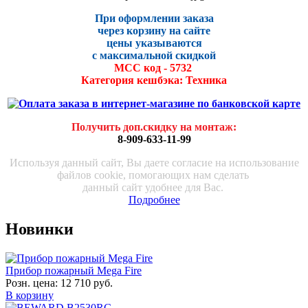
При оформлении заказа
через корзину на сайте
цены указываются
с максималь
ной скидко
й
МСС код - 5732
Категория кешбэка: Техника
Получить доп.скидку на монтаж
:
8-909-633-11-99
Используя данный сайт, Вы даете согласие на использование
файлов cookie, помогающих нам сделать
данный сайт удобнее для Вас.
Подробнее
Новинки
Прибор пожарный Mega Fire
Розн. цена:
12 710 руб.
В корзину