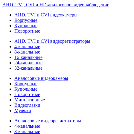
AHD, TVI, CVI и HD-аналоговое видеонаблюдение
AHD, TVI и CVI видеокамеры
Корпусные
Купольные
Поворотные
AHD, TVI и CVI видеорегистраторы
4-канальные
8-канальные
16-канальные
24-канальные
32-канальные
Аналоговые видеокамеры
Корпусные
Купольные
Поворотные
Миниатюрные
Видеоглазки
Муляжи
Аналоговые видеорегистраторы
4-канальные
8-канальные