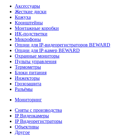
Аксессуары
Жесткие диски
Кожуха
Кронштейны
Монтажные коробки
ИК-подстветки
Микрофоны
Опции для IP-видеорегистраторов BEWARD
Опции для IP-камер BEWARD
Охранные мониторы
Пульты управления
Термометры
Блоки питания
Инжекторы
Грозозащита
Разъёмы
Мониторинг
Сняты с производства
IP Видеокамеры
IP Видеорегистраторы
Объективы
Другое