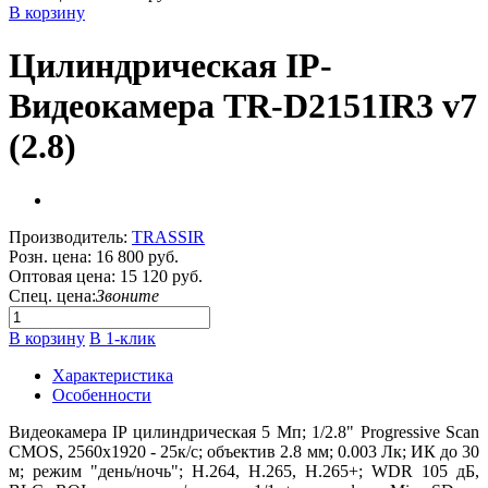
В корзину
Цилиндрическая IP-
Видеокамера TR-D2151IR3 v7
(2.8)
Производитель:
TRASSIR
Розн. цена:
16 800 руб.
Оптовая цена:
15 120 руб.
Спец. цена:
Звоните
В корзину
В 1-клик
Характеристика
Особенности
Видеокамера IP цилиндрическая 5 Мп; 1/2.8" Progressive Scan
CMOS, 2560х1920 - 25к/с; объектив 2.8 мм; 0.003 Лк; ИК до 30
м; режим "день/ночь"; H.264, H.265, H.265+; WDR 105 дБ,