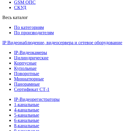
GSM ОПС
СКУД
Весь каталог
По категориям
По производителям
IP Видеонаблюдение, видеосервера и сетевое оборудование
IP-Видеокамеры
Цилиндрические
Корпусные
Купольные
Поворотные
Миниатюрные
Панорамные
Сертификат СТ-1
IP-Видеорегистраторы
1-канальные
4-канальные
5-канальные
6-канальные
8-канальные
9-канальные