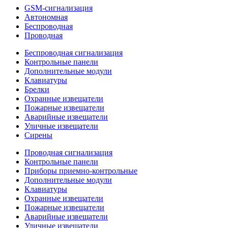
GSM-сигнализация
Автономная
Беспроводная
Проводная
Беспроводная сигнализация
Контрольные панели
Дополнительные модули
Клавиатуры
Брелки
Охранные извещатели
Пожарные извещатели
Аварийные извещатели
Уличные извещатели
Сирены
Проводная сигнализация
Контрольные панели
Приборы приемно-контрольные
Дополнительные модули
Клавиатуры
Охранные извещатели
Пожарные извещатели
Аварийные извещатели
Уличные извещатели