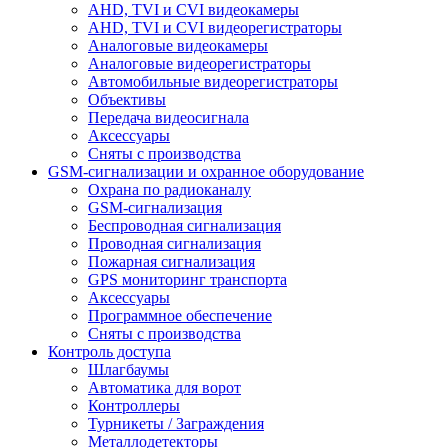
AHD, TVI и CVI видеокамеры
AHD, TVI и CVI видеорегистраторы
Аналоговые видеокамеры
Аналоговые видеорегистраторы
Автомобильные видеорегистраторы
Объективы
Передача видеосигнала
Аксессуары
Сняты с производства
GSM-сигнализации и охранное оборудование
Охрана по радиоканалу
GSM-сигнализация
Беспроводная сигнализация
Проводная сигнализация
Пожарная сигнализация
GPS мониторинг транспорта
Аксессуары
Программное обеспечение
Сняты с производства
Контроль доступа
Шлагбаумы
Автоматика для ворот
Контроллеры
Турникеты / Заграждения
Металлодетекторы