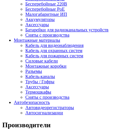
Бесперебойные 220В
Бесперебойные PoE
Малогабаритные ИП
Аккумуляторы
Аксессуары
Батарейки для радиоканальных устройств
Сняты с производства
Монтажные материалы
Кабель для видеонаблюдения
Кабель для охранных систем
Кабель для пожарных систем
Силовые кабели
Монтажные коробки
Разъемы
Кабель-каналы
Трубы / Гофры
Аксессуары
Термошкафы
Сняты с производства
Автобезопасность
Автовидеорегистраторы
Автосигнализации
Производители