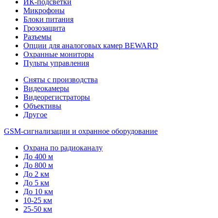
ИК-подсветки
Микрофоны
Блоки питания
Грозозащита
Разъемы
Опции для аналоговых камер BEWARD
Охранные мониторы
Пульты управления
Сняты с производства
Видеокамеры
Видеорегистраторы
Объективы
Другое
GSM-сигнализации и охранное оборудование
Охрана по радиоканалу
До 400 м
До 800 м
До 2 км
До 5 км
До 10 км
10-25 км
25-50 км