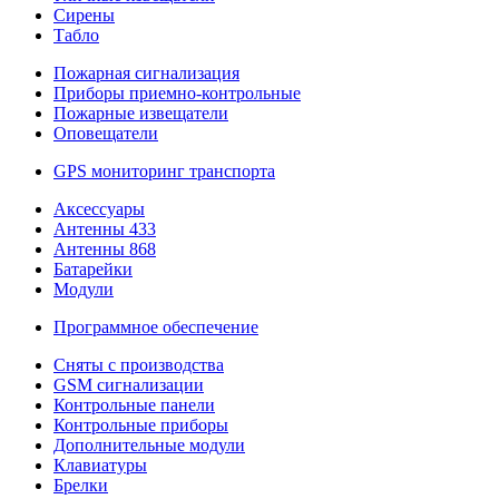
Сирены
Табло
Пожарная сигнализация
Приборы приемно-контрольные
Пожарные извещатели
Оповещатели
GPS мониторинг транспорта
Аксессуары
Антенны 433
Антенны 868
Батарейки
Модули
Программное обеспечение
Сняты с производства
GSM сигнализации
Контрольные панели
Контрольные приборы
Дополнительные модули
Клавиатуры
Брелки