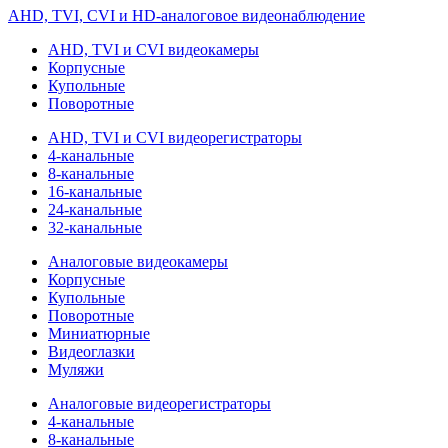
AHD, TVI, CVI и HD-аналоговое видеонаблюдение
AHD, TVI и CVI видеокамеры
Корпусные
Купольные
Поворотные
AHD, TVI и CVI видеорегистраторы
4-канальные
8-канальные
16-канальные
24-канальные
32-канальные
Аналоговые видеокамеры
Корпусные
Купольные
Поворотные
Миниатюрные
Видеоглазки
Муляжи
Аналоговые видеорегистраторы
4-канальные
8-канальные