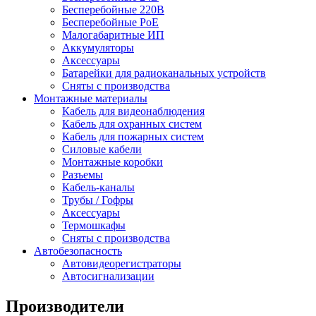
Бесперебойные 220В
Бесперебойные PoE
Малогабаритные ИП
Аккумуляторы
Аксессуары
Батарейки для радиоканальных устройств
Сняты с производства
Монтажные материалы
Кабель для видеонаблюдения
Кабель для охранных систем
Кабель для пожарных систем
Силовые кабели
Монтажные коробки
Разъемы
Кабель-каналы
Трубы / Гофры
Аксессуары
Термошкафы
Сняты с производства
Автобезопасность
Автовидеорегистраторы
Автосигнализации
Производители