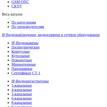
GSM ОПС
СКУД
Весь каталог
По категориям
По производителям
IP Видеонаблюдение, видеосервера и сетевое оборудование
IP-Видеокамеры
Цилиндрические
Корпусные
Купольные
Поворотные
Миниатюрные
Панорамные
Сертификат СТ-1
IP-Видеорегистраторы
1-канальные
4-канальные
5-канальные
6-канальные
8-канальные
9-канальные