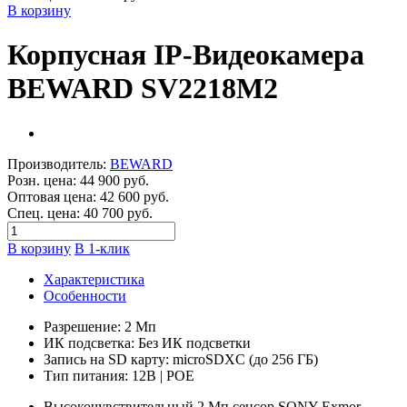
В корзину
Корпусная IP-Видеокамера
BEWARD SV2218M2
Производитель:
BEWARD
Розн. цена:
44 900 руб.
Оптовая цена:
42 600 руб.
Спец. цена:
40 700 руб.
В корзину
В 1-клик
Характеристика
Особенности
Разрешение: 2 Мп
ИК подсветка: Без ИК подсветки
Запись на SD карту: microSDXC (до 256 ГБ)
Тип питания: 12В | POE
Высокочувствительный 2 Мп сенсор SONY Exmor