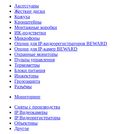
Аксессуары
Жесткие диски
Кожуха
Кронштейны
Монтажные коробки
ИК-подстветки
Микрофоны
Опции для IP-видеорегистраторов BEWARD
Опции для IP-камер BEWARD
Охранные мониторы
Пульты управления
Термометры
Блоки питания
Инжекторы
Грозозащита
Разъёмы
Мониторинг
Сняты с производства
IP Видеокамеры
IP Видеорегистраторы
Объективы
Другое