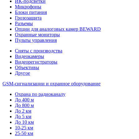
ИК-подсветки
Микрофоны
Блоки питания
Грозозащита
Разъемы
Опции для аналоговых камер BEWARD
Охранные мониторы
Пульты управления
Сняты с производства
Видеокамеры
Видеорегистраторы
Объективы
Другое
GSM-сигнализации и охранное оборудование
Охрана по радиоканалу
До 400 м
До 800 м
До 2 км
До 5 км
До 10 км
10-25 км
25-50 км