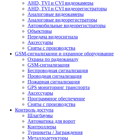
AHD, TVI и CVI видеокамеры
AHD, TVI и CVI видеорегистраторы
Аналоговые видеокамеры
Аналоговые видеорегистраторы
Автомобильные видеорегистраторы
Объективы
Передача видеосигнала
Аксессуары
Сняты с производства
GSM-сигнализации и охранное оборудование
Охрана по радиоканалу
GSM-сигнализация
Беспроводная сигнализация
Проводная сигнализация
Пожарная сигнализация
GPS мониторинг транспорта
Аксессуары
Программное обеспечение
Сняты с производства
Контроль доступа
Шлагбаумы
Автоматика для ворот
Контроллеры
Турникеты / Заграждения
Металлодетекторы