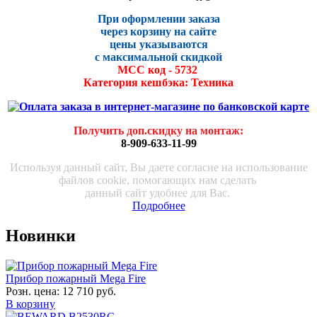
При оформлении заказа
через корзину на сайте
цены указываются
с максималь
ной скидко
й
МСС код - 5732
Категория кешбэка: Техника
Получить доп.скидку на монтаж
:
8-909-633-11-99
Используя данный сайт, Вы даете согласие на использование
файлов cookie, помогающих нам сделать
данный сайт удобнее для Вас.
Подробнее
Новинки
Прибор пожарный Mega Fire
Розн. цена:
12 710 руб.
В корзину