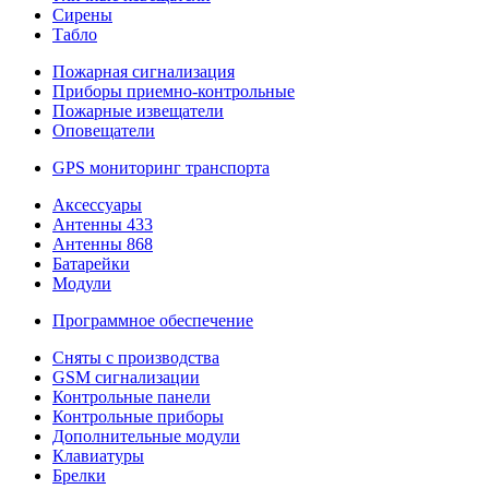
Сирены
Табло
Пожарная сигнализация
Приборы приемно-контрольные
Пожарные извещатели
Оповещатели
GPS мониторинг транспорта
Аксессуары
Антенны 433
Антенны 868
Батарейки
Модули
Программное обеспечение
Сняты с производства
GSM сигнализации
Контрольные панели
Контрольные приборы
Дополнительные модули
Клавиатуры
Брелки