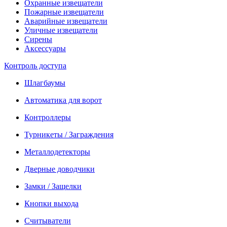
Охранные извещатели
Пожарные извещатели
Аварийные извещатели
Уличные извещатели
Сирены
Аксессуары
Контроль доступа
Шлагбаумы
Автоматика для ворот
Контроллеры
Турникеты / Заграждения
Металлодетекторы
Дверные доводчики
Замки / Защелки
Кнопки выхода
Считыватели