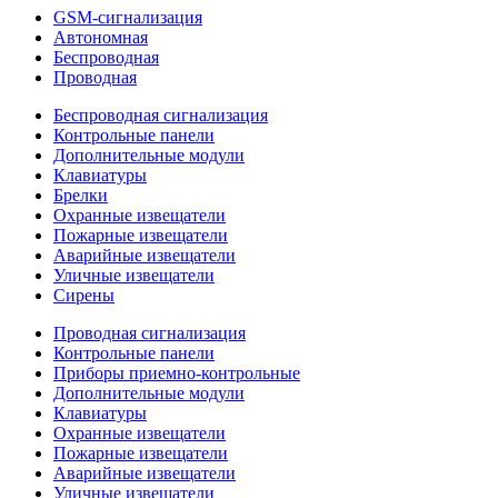
GSM-сигнализация
Автономная
Беспроводная
Проводная
Беспроводная сигнализация
Контрольные панели
Дополнительные модули
Клавиатуры
Брелки
Охранные извещатели
Пожарные извещатели
Аварийные извещатели
Уличные извещатели
Сирены
Проводная сигнализация
Контрольные панели
Приборы приемно-контрольные
Дополнительные модули
Клавиатуры
Охранные извещатели
Пожарные извещатели
Аварийные извещатели
Уличные извещатели