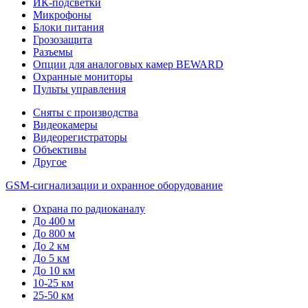
ИК-подсветки
Микрофоны
Блоки питания
Грозозащита
Разъемы
Опции для аналоговых камер BEWARD
Охранные мониторы
Пульты управления
Сняты с производства
Видеокамеры
Видеорегистраторы
Объективы
Другое
GSM-сигнализации и охранное оборудование
Охрана по радиоканалу
До 400 м
До 800 м
До 2 км
До 5 км
До 10 км
10-25 км
25-50 км