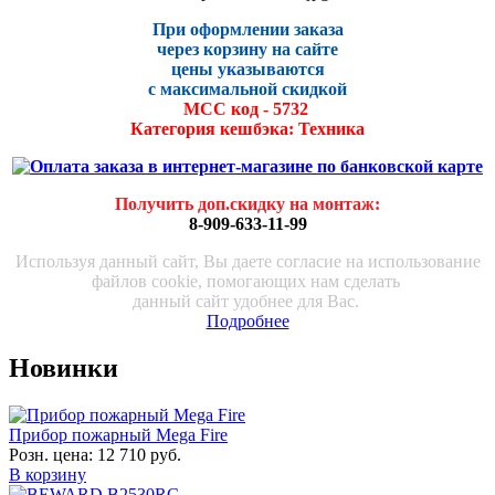
При оформлении заказа
через корзину на сайте
цены указываются
с максималь
ной скидко
й
МСС код - 5732
Категория кешбэка: Техника
Получить доп.скидку на монтаж
:
8-909-633-11-99
Используя данный сайт, Вы даете согласие на использование
файлов cookie, помогающих нам сделать
данный сайт удобнее для Вас.
Подробнее
Новинки
Прибор пожарный Mega Fire
Розн. цена:
12 710 руб.
В корзину