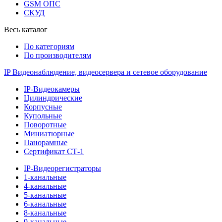
GSM ОПС
СКУД
Весь каталог
По категориям
По производителям
IP Видеонаблюдение, видеосервера и сетевое оборудование
IP-Видеокамеры
Цилиндрические
Корпусные
Купольные
Поворотные
Миниатюрные
Панорамные
Сертификат СТ-1
IP-Видеорегистраторы
1-канальные
4-канальные
5-канальные
6-канальные
8-канальные
9-канальные