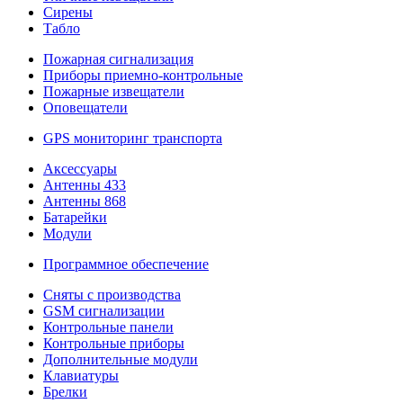
Сирены
Табло
Пожарная сигнализация
Приборы приемно-контрольные
Пожарные извещатели
Оповещатели
GPS мониторинг транспорта
Аксессуары
Антенны 433
Антенны 868
Батарейки
Модули
Программное обеспечение
Сняты с производства
GSM сигнализации
Контрольные панели
Контрольные приборы
Дополнительные модули
Клавиатуры
Брелки