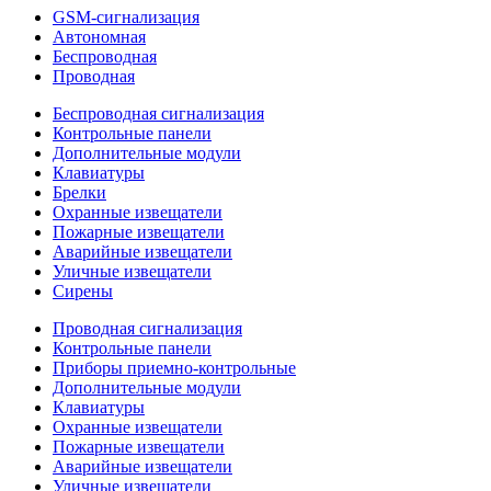
GSM-сигнализация
Автономная
Беспроводная
Проводная
Беспроводная сигнализация
Контрольные панели
Дополнительные модули
Клавиатуры
Брелки
Охранные извещатели
Пожарные извещатели
Аварийные извещатели
Уличные извещатели
Сирены
Проводная сигнализация
Контрольные панели
Приборы приемно-контрольные
Дополнительные модули
Клавиатуры
Охранные извещатели
Пожарные извещатели
Аварийные извещатели
Уличные извещатели