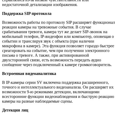
недостаточной детализации изображения.
Поддержка SIP протокола
Возможность работы по протоколу SIP расширяет функционал
реакции камеры на тревожные события. В случае
срабатывания тревоги, камера тут же делает SIP-звонок на
мобильный телефон, IP-видеофон или компьютер, оповещая о
событии и транслируя звук с объекта (при наличии
микрофона в камере). Эта функция позволяет гораздо быстрее
среагировать на событие, чем при получении электронного
письма о тревоге. А также, при активированной
двухсторонней связи, есть возможность передать аудио
сообщение через подключенный к камере громкоговоритель.
Встроенная видеоаналитика
В IP-камеры серии SV включена поддержка расширенного,
точного и интеллектуального видеоанализа. Он расширяет их
возможности 9-ю режимами детекции, включающими
всесторонние функции видеонаблюдения и быструю реакцию
камеры на разные наблюдаемые сцены.
Детекция лиц