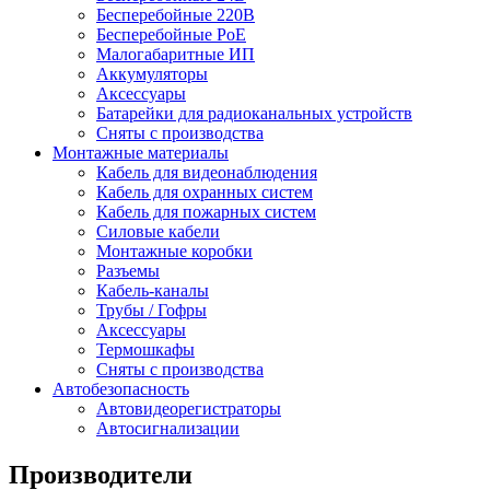
Бесперебойные 220В
Бесперебойные PoE
Малогабаритные ИП
Аккумуляторы
Аксессуары
Батарейки для радиоканальных устройств
Сняты с производства
Монтажные материалы
Кабель для видеонаблюдения
Кабель для охранных систем
Кабель для пожарных систем
Силовые кабели
Монтажные коробки
Разъемы
Кабель-каналы
Трубы / Гофры
Аксессуары
Термошкафы
Сняты с производства
Автобезопасность
Автовидеорегистраторы
Автосигнализации
Производители