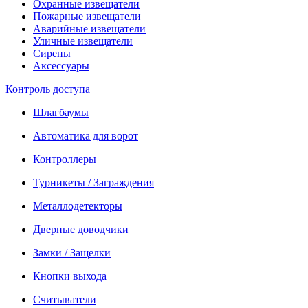
Охранные извещатели
Пожарные извещатели
Аварийные извещатели
Уличные извещатели
Сирены
Аксессуары
Контроль доступа
Шлагбаумы
Автоматика для ворот
Контроллеры
Турникеты / Заграждения
Металлодетекторы
Дверные доводчики
Замки / Защелки
Кнопки выхода
Считыватели