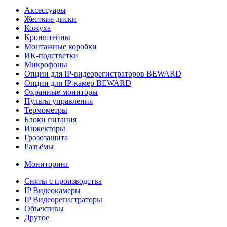
Аксессуары
Жесткие диски
Кожуха
Кронштейны
Монтажные коробки
ИК-подстветки
Микрофоны
Опции для IP-видеорегистраторов BEWARD
Опции для IP-камер BEWARD
Охранные мониторы
Пульты управления
Термометры
Блоки питания
Инжекторы
Грозозащита
Разъёмы
Мониторинг
Сняты с производства
IP Видеокамеры
IP Видеорегистраторы
Объективы
Другое