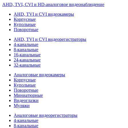
AHD, TVI, CVI и HD-аналоговое видеонаблюдение
AHD, TVI и CVI видеокамеры
Корпусные
Купольные
Поворотные
AHD, TVI и CVI видеорегистраторы
4-канальные
8-канальные
16-канальные
24-канальные
32-канальные
Аналоговые видеокамеры
Корпусные
Купольные
Поворотные
Миниатюрные
Видеоглазки
Муляжи
Аналоговые видеорегистраторы
4-канальные
8-канальные