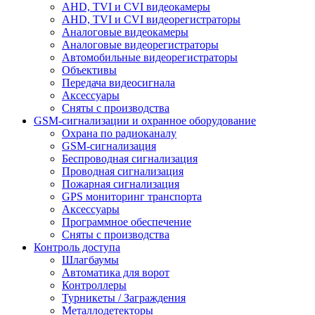
AHD, TVI и CVI видеокамеры
AHD, TVI и CVI видеорегистраторы
Аналоговые видеокамеры
Аналоговые видеорегистраторы
Автомобильные видеорегистраторы
Объективы
Передача видеосигнала
Аксессуары
Сняты с производства
GSM-сигнализации и охранное оборудование
Охрана по радиоканалу
GSM-сигнализация
Беспроводная сигнализация
Проводная сигнализация
Пожарная сигнализация
GPS мониторинг транспорта
Аксессуары
Программное обеспечение
Сняты с производства
Контроль доступа
Шлагбаумы
Автоматика для ворот
Контроллеры
Турникеты / Заграждения
Металлодетекторы