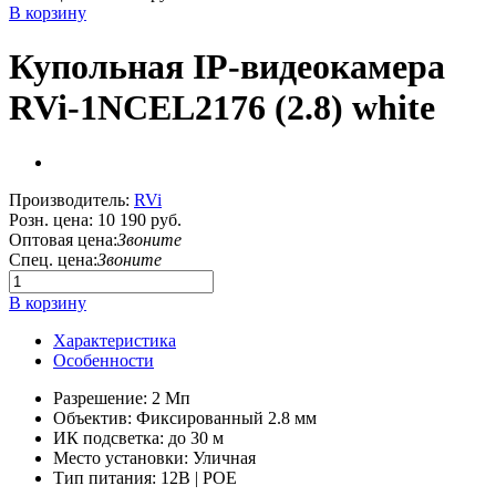
В корзину
Купольная IP-видеокамера
RVi-1NCEL2176 (2.8) white
Производитель:
RVi
Розн. цена:
10 190 руб.
Оптовая цена:
Звоните
Спец. цена:
Звоните
В корзину
Характеристика
Особенности
Разрешение: 2 Мп
Объектив: Фиксированный 2.8 мм
ИК подсветка: до 30 м
Место установки: Уличная
Тип питания: 12В | POE