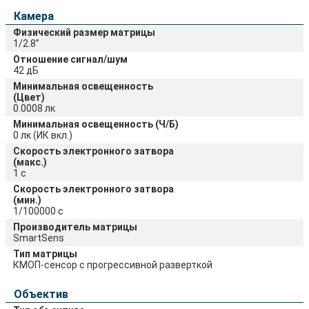
Камера
Физический размер матрицы
1/2.8”
Отношение сигнал/шум
42 дБ
Минимальная освещенность
(Цвет)
0.0008 лк
Минимальная освещенность (Ч/Б)
0 лк (ИК вкл.)
Скорость электронного затвора
(макс.)
1 с
Скорость электронного затвора
(мин.)
1/100000 c
Производитель матрицы
SmartSens
Тип матрицы
КМОП-сенсор с прогрессивной разверткой
Объектив