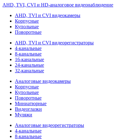
AHD, TVI, CVI и HD-аналоговое видеонаблюдение
AHD, TVI и CVI видеокамеры
Корпусные
Купольные
Поворотные
AHD, TVI и CVI видеорегистраторы
4-канальные
8-канальные
16-канальные
24-канальные
32-канальные
Аналоговые видеокамеры
Корпусные
Купольные
Поворотные
Миниатюрные
Видеоглазки
Муляжи
Аналоговые видеорегистраторы
4-канальные
8-канальные