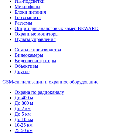
ИК-подсветки
Микрофоны
Блоки питания
Грозозащита
Разъемы
Опции для аналоговых камер BEWARD
Охранные мониторы
Пульты управления
Сняты с производства
Видеокамеры
Видеорегистраторы
Объективы
Другое
GSM-сигнализации и охранное оборудование
Охрана по радиоканалу
До 400 м
До 800 м
До 2 км
До 5 км
До 10 км
10-25 км
25-50 км