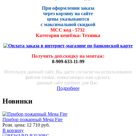
При оформлении заказа
через корзину на сайте
цены указываются
с максималь
ной скидко
й
МСС код - 5732
Категория кешбэка: Техника
Получить доп.скидку на монтаж
:
8-909-633-11-99
Используя данный сайт, Вы даете согласие на использование
файлов cookie, помогающих нам сделать
данный сайт удобнее для Вас.
Подробнее
Новинки
Прибор пожарный Mega Fire
Розн. цена:
12 710 руб.
В корзину