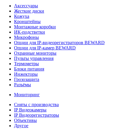
Аксессуары
Жесткие диски
Кожуха
Кронштейны
Монтажные коробки
ИК-подстветки
Микрофоны
Опции для IP-видеорегистраторов BEWARD
Опции для IP-камер BEWARD
Охранные мониторы
Пульты управления
Термометры
Блоки питания
Инжекторы
Грозозащита
Разъёмы
Мониторинг
Сняты с производства
IP Видеокамеры
IP Видеорегистраторы
Объективы
Другое