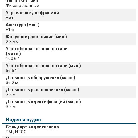
Тип объектива
Фиксированный
Управление диафрагмой
Нет
Апертура (мин.)
F1.6
Фокусное расстояние (мин.)
2.8 мм
Угол обзора по горизонтали
(макс.)
100.6 °
Угол обзора по горизонтали (мин.)
56.5 °
Дальность обнаружения (макс.)
36.2 м
Дальность распознавания (макс.)
7.2 м
Дальность идентификации (макс.)
3.2 м
Видео и аудио
Стандарт видеосигнала
PAL; NTSC