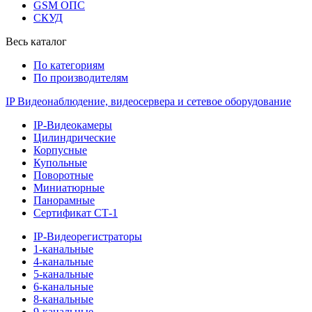
GSM ОПС
СКУД
Весь каталог
По категориям
По производителям
IP Видеонаблюдение, видеосервера и сетевое оборудование
IP-Видеокамеры
Цилиндрические
Корпусные
Купольные
Поворотные
Миниатюрные
Панорамные
Сертификат СТ-1
IP-Видеорегистраторы
1-канальные
4-канальные
5-канальные
6-канальные
8-канальные
9-канальные