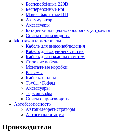
Бесперебойные 220В
Бесперебойные PoE
Малогабаритные ИП
Аккумуляторы
Аксессуары
Батарейки для радиоканальных устройств
Сняты с производства
Монтажные материалы
Кабель для видеонаблюдения
Кабель для охранных систем
Кабель для пожарных систем
Силовые кабели
Монтажные коробки
Разъемы
Кабель-каналы
Трубы / Гофры
Аксессуары
Термошкафы
Сняты с производства
Автобезопасность
Автовидеорегистраторы
Автосигнализации
Производители