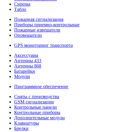
Сирены
Табло
Пожарная сигнализация
Приборы приемно-контрольные
Пожарные извещатели
Оповещатели
GPS мониторинг транспорта
Аксессуары
Антенны 433
Антенны 868
Батарейки
Модули
Программное обеспечение
Сняты с производства
GSM сигнализации
Контрольные панели
Контрольные приборы
Дополнительные модули
Клавиатуры
Брелки