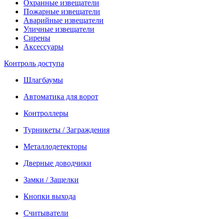
Охранные извещатели
Пожарные извещатели
Аварийные извещатели
Уличные извещатели
Сирены
Аксессуары
Контроль доступа
Шлагбаумы
Автоматика для ворот
Контроллеры
Турникеты / Заграждения
Металлодетекторы
Дверные доводчики
Замки / Защелки
Кнопки выхода
Считыватели