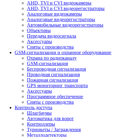
AHD, TVI и CVI видеокамеры
AHD, TVI и CVI видеорегистраторы
Аналоговые видеокамеры
Аналоговые видеорегистраторы
Автомобильные видеорегистраторы
Объективы
Передача видеосигнала
Аксессуары
Сняты с производства
GSM-сигнализации и охранное оборудование
Охрана по радиоканалу
GSM-сигнализация
Беспроводная сигнализация
Проводная сигнализация
Пожарная сигнализация
GPS мониторинг транспорта
Аксессуары
Программное обеспечение
Сняты с производства
Контроль доступа
Шлагбаумы
Автоматика для ворот
Контроллеры
Турникеты / Заграждения
Металлодетекторы