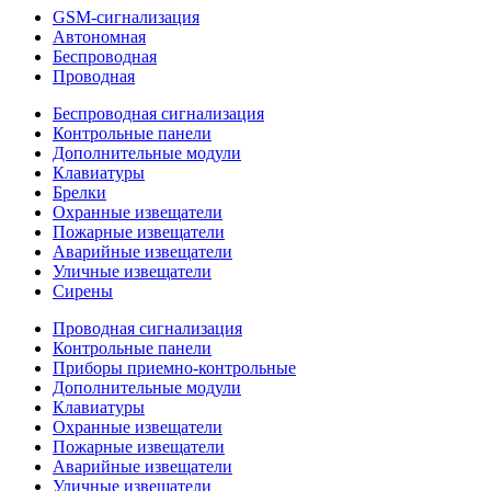
GSM-сигнализация
Автономная
Беспроводная
Проводная
Беспроводная сигнализация
Контрольные панели
Дополнительные модули
Клавиатуры
Брелки
Охранные извещатели
Пожарные извещатели
Аварийные извещатели
Уличные извещатели
Сирены
Проводная сигнализация
Контрольные панели
Приборы приемно-контрольные
Дополнительные модули
Клавиатуры
Охранные извещатели
Пожарные извещатели
Аварийные извещатели
Уличные извещатели