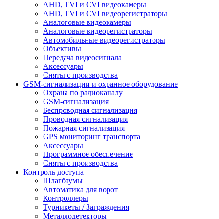
AHD, TVI и CVI видеокамеры
AHD, TVI и CVI видеорегистраторы
Аналоговые видеокамеры
Аналоговые видеорегистраторы
Автомобильные видеорегистраторы
Объективы
Передача видеосигнала
Аксессуары
Сняты с производства
GSM-сигнализации и охранное оборудование
Охрана по радиоканалу
GSM-сигнализация
Беспроводная сигнализация
Проводная сигнализация
Пожарная сигнализация
GPS мониторинг транспорта
Аксессуары
Программное обеспечение
Сняты с производства
Контроль доступа
Шлагбаумы
Автоматика для ворот
Контроллеры
Турникеты / Заграждения
Металлодетекторы