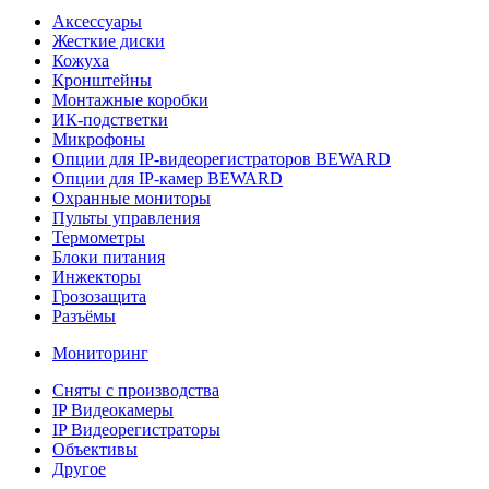
Аксессуары
Жесткие диски
Кожуха
Кронштейны
Монтажные коробки
ИК-подстветки
Микрофоны
Опции для IP-видеорегистраторов BEWARD
Опции для IP-камер BEWARD
Охранные мониторы
Пульты управления
Термометры
Блоки питания
Инжекторы
Грозозащита
Разъёмы
Мониторинг
Сняты с производства
IP Видеокамеры
IP Видеорегистраторы
Объективы
Другое