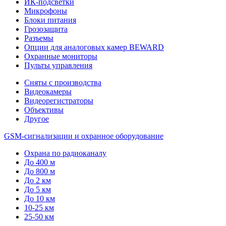
ИК-подсветки
Микрофоны
Блоки питания
Грозозащита
Разъемы
Опции для аналоговых камер BEWARD
Охранные мониторы
Пульты управления
Сняты с производства
Видеокамеры
Видеорегистраторы
Объективы
Другое
GSM-сигнализации и охранное оборудование
Охрана по радиоканалу
До 400 м
До 800 м
До 2 км
До 5 км
До 10 км
10-25 км
25-50 км