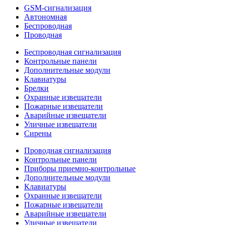
GSM-сигнализация
Автономная
Беспроводная
Проводная
Беспроводная сигнализация
Контрольные панели
Дополнительные модули
Клавиатуры
Брелки
Охранные извещатели
Пожарные извещатели
Аварийные извещатели
Уличные извещатели
Сирены
Проводная сигнализация
Контрольные панели
Приборы приемно-контрольные
Дополнительные модули
Клавиатуры
Охранные извещатели
Пожарные извещатели
Аварийные извещатели
Уличные извещатели