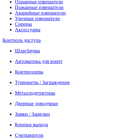
Охранные извещатели
Пожарные извещатели
Аварийные извещатели
Уличные извещатели
Сирены
Аксессуары
Контроль доступа
Шлагбаумы
Автоматика для ворот
Контроллеры
Турникеты / Заграждения
Металлодетекторы
Дверные доводчики
Замки / Защелки
Кнопки выхода
Считыватели