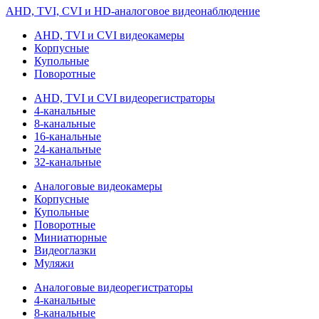
AHD, TVI, CVI и HD-аналоговое видеонаблюдение
AHD, TVI и CVI видеокамеры
Корпусные
Купольные
Поворотные
AHD, TVI и CVI видеорегистраторы
4-канальные
8-канальные
16-канальные
24-канальные
32-канальные
Аналоговые видеокамеры
Корпусные
Купольные
Поворотные
Миниатюрные
Видеоглазки
Муляжи
Аналоговые видеорегистраторы
4-канальные
8-канальные