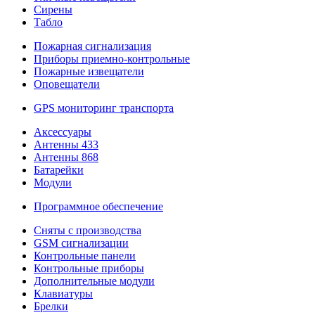
Сирены
Табло
Пожарная сигнализация
Приборы приемно-контрольные
Пожарные извещатели
Оповещатели
GPS мониторинг транспорта
Аксессуары
Антенны 433
Антенны 868
Батарейки
Модули
Программное обеспечение
Сняты с производства
GSM сигнализации
Контрольные панели
Контрольные приборы
Дополнительные модули
Клавиатуры
Брелки