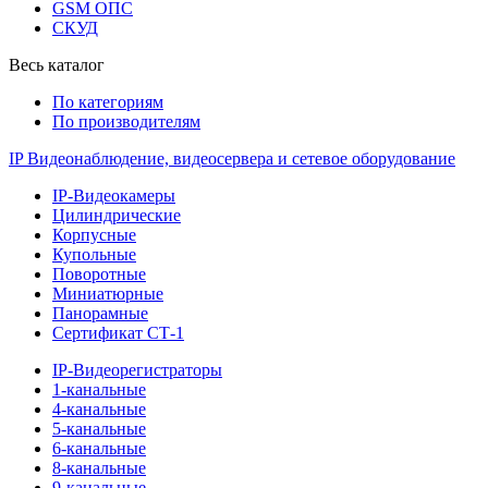
GSM ОПС
СКУД
Весь каталог
По категориям
По производителям
IP Видеонаблюдение, видеосервера и сетевое оборудование
IP-Видеокамеры
Цилиндрические
Корпусные
Купольные
Поворотные
Миниатюрные
Панорамные
Сертификат СТ-1
IP-Видеорегистраторы
1-канальные
4-канальные
5-канальные
6-канальные
8-канальные
9-канальные