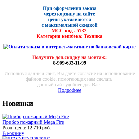
При оформлении заказа
через корзину на сайте
цены указываются
с максималь
ной скидко
й
МСС код - 5732
Категория кешбэка: Техника
Получить доп.скидку на монтаж
:
8-909-633-11-99
Используя данный сайт, Вы даете согласие на использование
файлов cookie, помогающих нам сделать
данный сайт удобнее для Вас.
Подробнее
Новинки
Прибор пожарный Mega Fire
Розн. цена:
12 710 руб.
В корзину