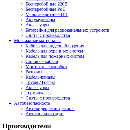
Бесперебойные 220В
Бесперебойные PoE
Малогабаритные ИП
Аккумуляторы
Аксессуары
Батарейки для радиоканальных устройств
Сняты с производства
Монтажные материалы
Кабель для видеонаблюдения
Кабель для охранных систем
Кабель для пожарных систем
Силовые кабели
Монтажные коробки
Разъемы
Кабель-каналы
Трубы / Гофры
Аксессуары
Термошкафы
Сняты с производства
Автобезопасность
Автовидеорегистраторы
Автосигнализации
Производители