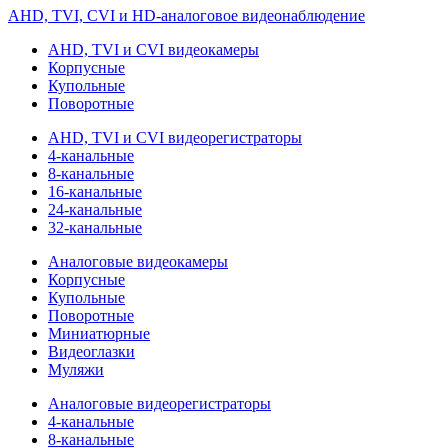
AHD, TVI, CVI и HD-аналоговое видеонаблюдение
AHD, TVI и CVI видеокамеры
Корпусные
Купольные
Поворотные
AHD, TVI и CVI видеорегистраторы
4-канальные
8-канальные
16-канальные
24-канальные
32-канальные
Аналоговые видеокамеры
Корпусные
Купольные
Поворотные
Миниатюрные
Видеоглазки
Муляжи
Аналоговые видеорегистраторы
4-канальные
8-канальные