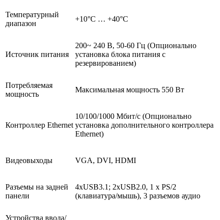
Температурный
+10°С … +40°С
диапазон
200~ 240 В, 50-60 Гц (Опционально
Источник питания
установка блока питания с
резервированием)
Потребляемая
Максимальная мощность 550 Вт
мощность
10/100/1000 Мбит/с (Опционально
Контроллер Ethernet
установка дополнительного контроллера
Ethernet)
Видеовыходы
VGA, DVI, HDMI
Разъемы на задней
4xUSB3.1; 2xUSB2.0, 1 x PS/2
панели
(клавиатура/мышь), 3 разъемов аудио
Устройства ввода/