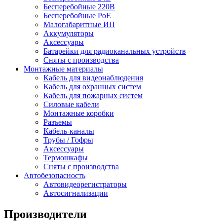
Бесперебойные 220В
Бесперебойные PoE
Малогабаритные ИП
Аккумуляторы
Аксессуары
Батарейки для радиоканальных устройств
Сняты с производства
Монтажные материалы
Кабель для видеонаблюдения
Кабель для охранных систем
Кабель для пожарных систем
Силовые кабели
Монтажные коробки
Разъемы
Кабель-каналы
Трубы / Гофры
Аксессуары
Термошкафы
Сняты с производства
Автобезопасность
Автовидеорегистраторы
Автосигнализации
Производители