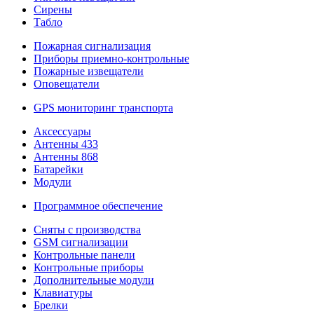
Сирены
Табло
Пожарная сигнализация
Приборы приемно-контрольные
Пожарные извещатели
Оповещатели
GPS мониторинг транспорта
Аксессуары
Антенны 433
Антенны 868
Батарейки
Модули
Программное обеспечение
Сняты с производства
GSM сигнализации
Контрольные панели
Контрольные приборы
Дополнительные модули
Клавиатуры
Брелки