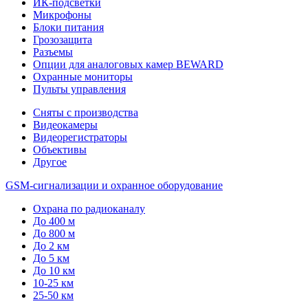
ИК-подсветки
Микрофоны
Блоки питания
Грозозащита
Разъемы
Опции для аналоговых камер BEWARD
Охранные мониторы
Пульты управления
Сняты с производства
Видеокамеры
Видеорегистраторы
Объективы
Другое
GSM-сигнализации и охранное оборудование
Охрана по радиоканалу
До 400 м
До 800 м
До 2 км
До 5 км
До 10 км
10-25 км
25-50 км