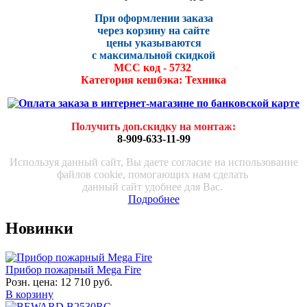
При оформлении заказа
через корзину на сайте
цены указываются
с максималь
ной скидко
й
МСС код - 5732
Категория кешбэка: Техника
Получить доп.скидку на монтаж
:
8-909-633-11-99
Используя данный сайт, Вы даете согласие на использование
файлов cookie, помогающих нам сделать
данный сайт удобнее для Вас.
Подробнее
Новинки
Прибор пожарный Mega Fire
Розн. цена:
12 710 руб.
В корзину