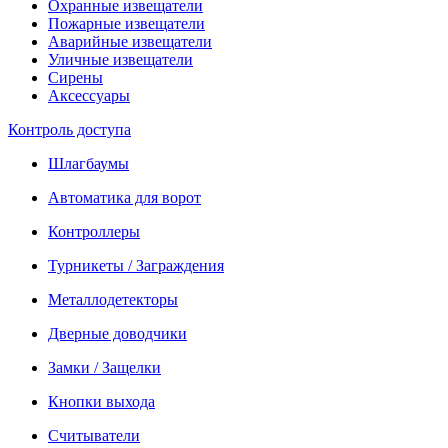
Охранные извещатели
Пожарные извещатели
Аварийные извещатели
Уличные извещатели
Сирены
Аксессуары
Контроль доступа
Шлагбаумы
Автоматика для ворот
Контроллеры
Турникеты / Заграждения
Металлодетекторы
Дверные доводчики
Замки / Защелки
Кнопки выхода
Считыватели