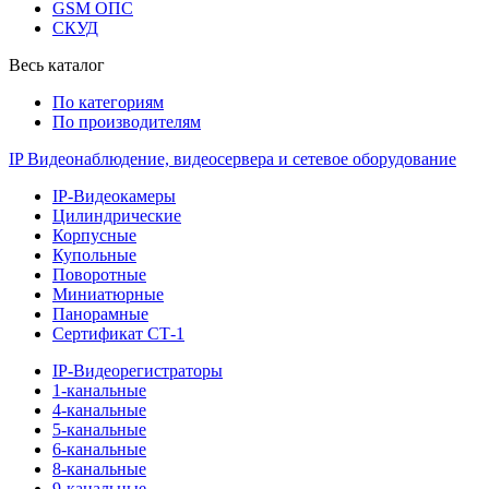
GSM ОПС
СКУД
Весь каталог
По категориям
По производителям
IP Видеонаблюдение, видеосервера и сетевое оборудование
IP-Видеокамеры
Цилиндрические
Корпусные
Купольные
Поворотные
Миниатюрные
Панорамные
Сертификат СТ-1
IP-Видеорегистраторы
1-канальные
4-канальные
5-канальные
6-канальные
8-канальные
9-канальные