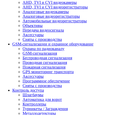
AHD, TVI и CVI видеокамеры
AHD, TVI и CVI видеорегистраторы
Аналоговые видеокамеры
Аналоговые видеорегистраторы
Автомобильные видеорегистраторы
Объективы
Передача видеосигнала
Аксессуары
Сняты с производства
GSM-сигнализации и охранное оборудование
Охрана по радиоканалу
GSM-сигнализация
Беспроводная сигнализация
Проводная сигнализация
Пожарная сигнализация
GPS мониторинг транспорта
Аксессуары
Программное обеспечение
Сняты с производства
Контроль доступа
Шлагбаумы
Автоматика для ворот
Контроллеры
Турникеты / Заграждения
Металлодетекторы