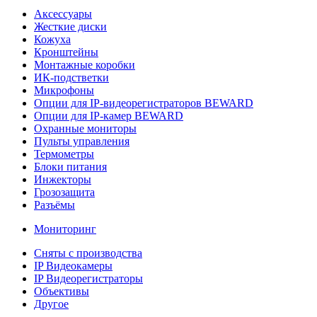
Аксессуары
Жесткие диски
Кожуха
Кронштейны
Монтажные коробки
ИК-подстветки
Микрофоны
Опции для IP-видеорегистраторов BEWARD
Опции для IP-камер BEWARD
Охранные мониторы
Пульты управления
Термометры
Блоки питания
Инжекторы
Грозозащита
Разъёмы
Мониторинг
Сняты с производства
IP Видеокамеры
IP Видеорегистраторы
Объективы
Другое