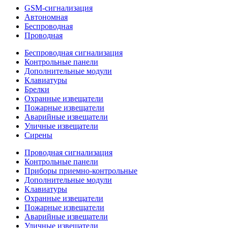
GSM-сигнализация
Автономная
Беспроводная
Проводная
Беспроводная сигнализация
Контрольные панели
Дополнительные модули
Клавиатуры
Брелки
Охранные извещатели
Пожарные извещатели
Аварийные извещатели
Уличные извещатели
Сирены
Проводная сигнализация
Контрольные панели
Приборы приемно-контрольные
Дополнительные модули
Клавиатуры
Охранные извещатели
Пожарные извещатели
Аварийные извещатели
Уличные извещатели