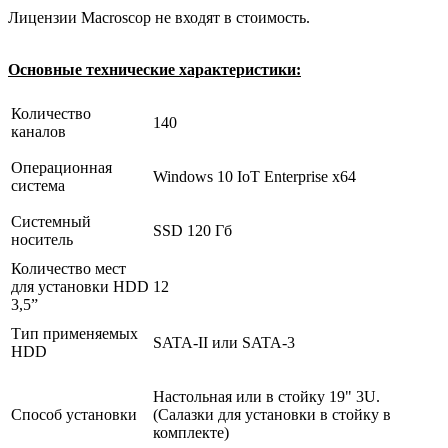
Лицензии Macroscop не входят в стоимость.
Основные технические характеристики:
Количество
140
каналов
Операционная
Windows 10 IoT Enterprise x64
система
Системный
SSD 120 Гб
носитель
Количество мест
для установки HDD
12
3,5”
Тип применяемых
SATA-II или SATA-3
HDD
Настольная или в стойку 19" 3U.
Способ установки
(Салазки для установки в стойку в
комплекте)