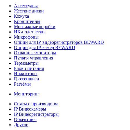
Аксессуары
Жесткие диски
Кожуха
Кронштейны
Монтажные коробки
ИК-подстветки
Микрофоны
Опции для IP-видеорегистраторов BEWARD
Опции для IP-камер BEWARD
Охранные мониторы
Пульты управления
Термометры
Блоки питания
Инжекторы
Грозозащита
Разъёмы
Мониторинг
Сняты с производства
IP Видеокамеры
IP Видеорегистраторы
Объективы
Другое