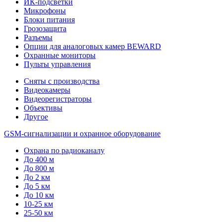
ИК-подсветки
Микрофоны
Блоки питания
Грозозащита
Разъемы
Опции для аналоговых камер BEWARD
Охранные мониторы
Пульты управления
Сняты с производства
Видеокамеры
Видеорегистраторы
Объективы
Другое
GSM-сигнализации и охранное оборудование
Охрана по радиоканалу
До 400 м
До 800 м
До 2 км
До 5 км
До 10 км
10-25 км
25-50 км