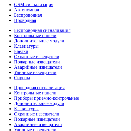
GSM-сигнализация
Автономная
Беспроводная
Проводная
Беспроводная сигнализация
Контрольные панели
Дополнительные модули
Клавиатуры
Брелки
Охранные извещатели
Пожарные извещатели
Аварийные извещатели
Уличные извещатели
Сирены
Проводная сигнализация
Контрольные панели
Приборы приемно-контрольные
Дополнительные модули
Клавиатуры
Охранные извещатели
Пожарные извещатели
Аварийные извещатели
Уличные извещатели