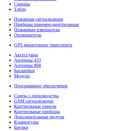
Сирены
Табло
Пожарная сигнализация
Приборы приемно-контрольные
Пожарные извещатели
Оповещатели
GPS мониторинг транспорта
Аксессуары
Антенны 433
Антенны 868
Батарейки
Модули
Программное обеспечение
Сняты с производства
GSM сигнализации
Контрольные панели
Контрольные приборы
Дополнительные модули
Клавиатуры
Брелки