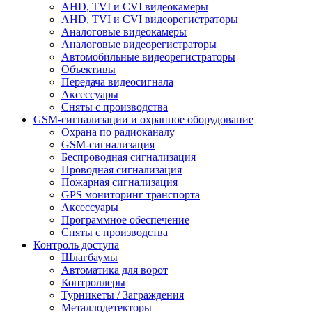
AHD, TVI и CVI видеокамеры
AHD, TVI и CVI видеорегистраторы
Аналоговые видеокамеры
Аналоговые видеорегистраторы
Автомобильные видеорегистраторы
Объективы
Передача видеосигнала
Аксессуары
Сняты с производства
GSM-сигнализации и охранное оборудование
Охрана по радиоканалу
GSM-сигнализация
Беспроводная сигнализация
Проводная сигнализация
Пожарная сигнализация
GPS мониторинг транспорта
Аксессуары
Программное обеспечение
Сняты с производства
Контроль доступа
Шлагбаумы
Автоматика для ворот
Контроллеры
Турникеты / Заграждения
Металлодетекторы