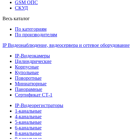
GSM ОПС
СКУД
Весь каталог
По категориям
По производителям
IP Видеонаблюдение, видеосервера и сетевое оборудование
IP-Видеокамеры
Цилиндрические
Корпусные
Купольные
Поворотные
Миниатюрные
Панорамные
Сертификат СТ-1
IP-Видеорегистраторы
1-канальные
4-канальные
5-канальные
6-канальные
8-канальные
9-канальные