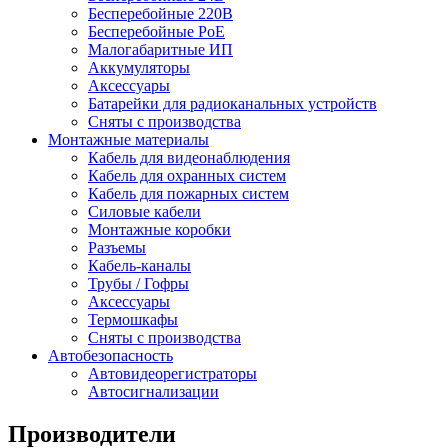
Бесперебойные 220В
Бесперебойные PoE
Малогабаритные ИП
Аккумуляторы
Аксессуары
Батарейки для радиоканальных устройств
Сняты с производства
Монтажные материалы
Кабель для видеонаблюдения
Кабель для охранных систем
Кабель для пожарных систем
Силовые кабели
Монтажные коробки
Разъемы
Кабель-каналы
Трубы / Гофры
Аксессуары
Термошкафы
Сняты с производства
Автобезопасность
Автовидеорегистраторы
Автосигнализации
Производители