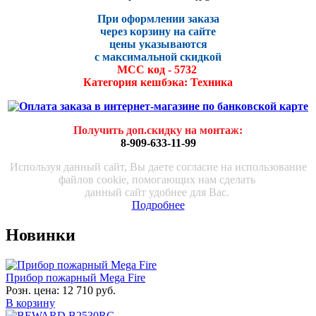
При оформлении заказа
через корзину на сайте
цены указываются
с максималь
ной скидко
й
МСС код - 5732
Категория кешбэка: Техника
Получить доп.скидку на монтаж
:
8-909-633-11-99
Используя данный сайт, Вы даете согласие на использование
файлов cookie, помогающих нам сделать
данный сайт удобнее для Вас.
Подробнее
Новинки
Прибор пожарный Mega Fire
Розн. цена:
12 710 руб.
В корзину