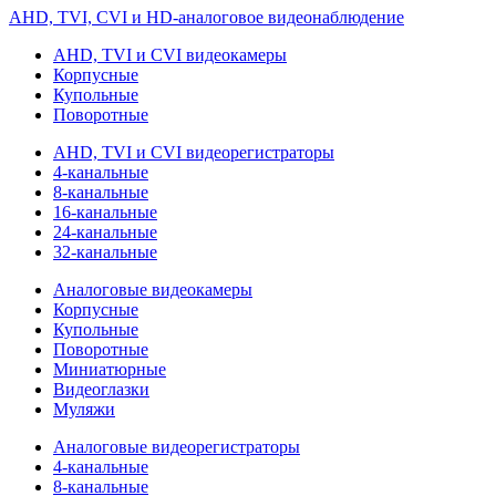
AHD, TVI, CVI и HD-аналоговое видеонаблюдение
AHD, TVI и CVI видеокамеры
Корпусные
Купольные
Поворотные
AHD, TVI и CVI видеорегистраторы
4-канальные
8-канальные
16-канальные
24-канальные
32-канальные
Аналоговые видеокамеры
Корпусные
Купольные
Поворотные
Миниатюрные
Видеоглазки
Муляжи
Аналоговые видеорегистраторы
4-канальные
8-канальные