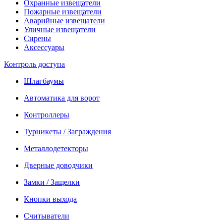
Охранные извещатели
Пожарные извещатели
Аварийные извещатели
Уличные извещатели
Сирены
Аксессуары
Контроль доступа
Шлагбаумы
Автоматика для ворот
Контроллеры
Турникеты / Заграждения
Металлодетекторы
Дверные доводчики
Замки / Защелки
Кнопки выхода
Считыватели