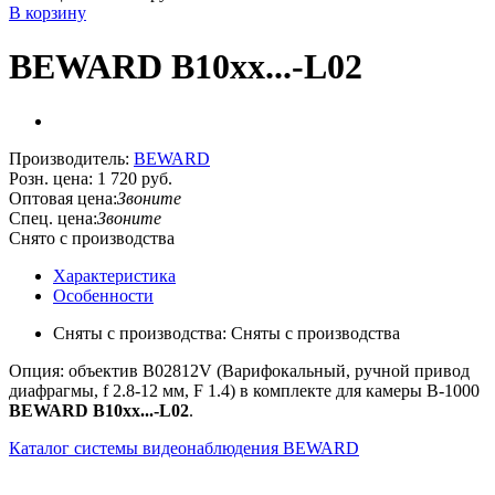
В корзину
BEWARD B10xx...-L02
Производитель:
BEWARD
Розн. цена:
1 720 руб.
Оптовая цена:
Звоните
Спец. цена:
Звоните
Снято с производства
Характеристика
Особенности
Сняты с производства: Сняты с производства
Опция: объектив B02812V (Варифокальный, ручной привод
диафрагмы, f 2.8-12 мм, F 1.4) в комплекте для камеры B-1000
BEWARD B10xx...-L02
.
Каталог системы видеонаблюдения BEWARD