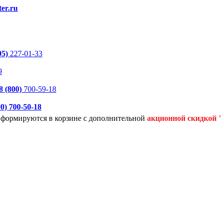
er.ru
95)
227-01-33
9
8 (800)
700-59-18
00)
700-50-18
я формируются
в корзине с дополнительной
акционной
скидкой