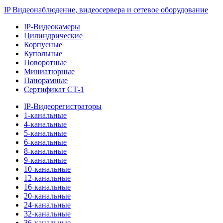
IP Видеонаблюдение, видеосервера и сетевое оборудование
IP-Видеокамеры
Цилиндрические
Корпусные
Купольные
Поворотные
Миниатюрные
Панорамные
Сертификат СТ-1
IP-Видеорегистраторы
1-канальные
4-канальные
5-канальные
6-канальные
8-канальные
9-канальные
10-канальные
12-канальные
16-канальные
20-канальные
24-канальные
32-канальные
36-канальные