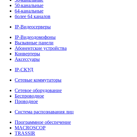
50-канальные
64-канальные
более 64 каналов
IP-Видеосерверы
IP-Видеодомофоны
Вызывные панели
Абонентские устройства
Конвертеры
Аксессуары
IP-СКУД
Сетевые коммутаторы
Сетевое оборудование
Беспроводное
Проводное
Система распознавания лиц
Программное обеспечение
MACROSCOP
TRASSIR