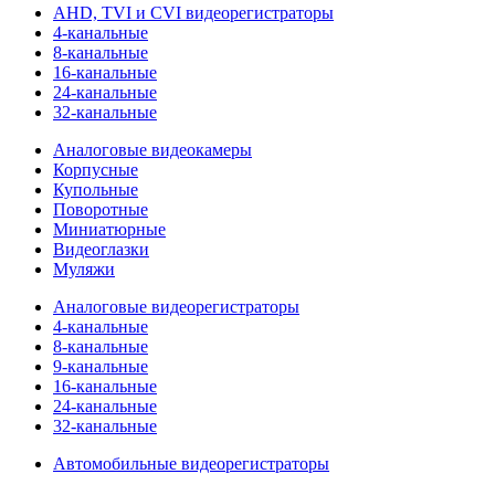
AHD, TVI и CVI видеорегистраторы
4-канальные
8-канальные
16-канальные
24-канальные
32-канальные
Аналоговые видеокамеры
Корпусные
Купольные
Поворотные
Миниатюрные
Видеоглазки
Муляжи
Аналоговые видеорегистраторы
4-канальные
8-канальные
9-канальные
16-канальные
24-канальные
32-канальные
Автомобильные видеорегистраторы