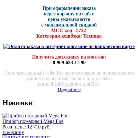
При оформлении заказа
через корзину на сайте
цены указываются
с максималь
ной скидко
й
МСС код - 5732
Категория кешбэка: Техника
Получить доп.скидку на монтаж
:
8-909-633-11-99
Используя данный сайт, Вы даете согласие на использование
файлов cookie, помогающих нам сделать
данный сайт удобнее для Вас.
Подробнее
Новинки
Прибор пожарный Mega Fire
Розн. цена:
12 710 руб.
В корзину