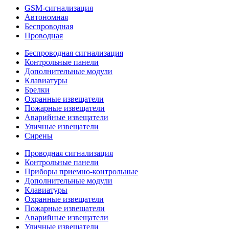
GSM-сигнализация
Автономная
Беспроводная
Проводная
Беспроводная сигнализация
Контрольные панели
Дополнительные модули
Клавиатуры
Брелки
Охранные извещатели
Пожарные извещатели
Аварийные извещатели
Уличные извещатели
Сирены
Проводная сигнализация
Контрольные панели
Приборы приемно-контрольные
Дополнительные модули
Клавиатуры
Охранные извещатели
Пожарные извещатели
Аварийные извещатели
Уличные извещатели