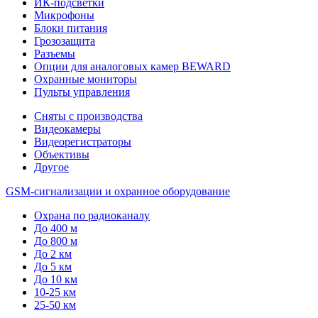
ИК-подсветки
Микрофоны
Блоки питания
Грозозащита
Разъемы
Опции для аналоговых камер BEWARD
Охранные мониторы
Пульты управления
Сняты с производства
Видеокамеры
Видеорегистраторы
Объективы
Другое
GSM-сигнализации и охранное оборудование
Охрана по радиоканалу
До 400 м
До 800 м
До 2 км
До 5 км
До 10 км
10-25 км
25-50 км