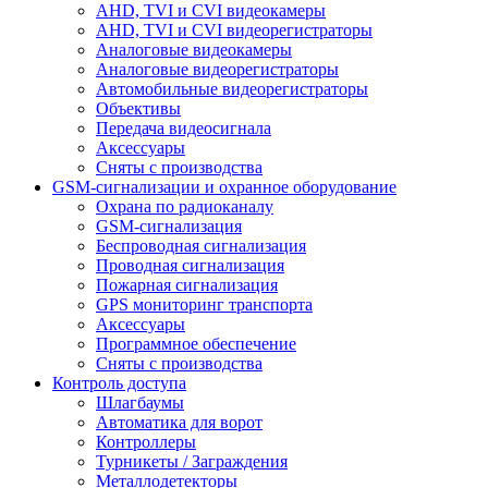
AHD, TVI и CVI видеокамеры
AHD, TVI и CVI видеорегистраторы
Аналоговые видеокамеры
Аналоговые видеорегистраторы
Автомобильные видеорегистраторы
Объективы
Передача видеосигнала
Аксессуары
Сняты с производства
GSM-сигнализации и охранное оборудование
Охрана по радиоканалу
GSM-сигнализация
Беспроводная сигнализация
Проводная сигнализация
Пожарная сигнализация
GPS мониторинг транспорта
Аксессуары
Программное обеспечение
Сняты с производства
Контроль доступа
Шлагбаумы
Автоматика для ворот
Контроллеры
Турникеты / Заграждения
Металлодетекторы