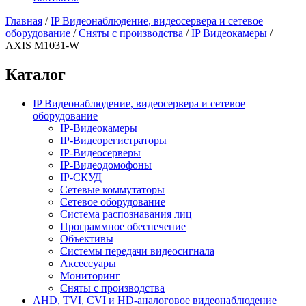
Главная
/
IP Видеонаблюдение, видеосервера и сетевое
оборудование
/
Сняты с производства
/
IP Видеокамеры
/
AXIS M1031-W
Каталог
IP Видеонаблюдение, видеосервера и сетевое
оборудование
IP-Видеокамеры
IP-Видеорегистраторы
IP-Видеосерверы
IP-Видеодомофоны
IP-СКУД
Сетевые коммутаторы
Сетевое оборудование
Система распознавания лиц
Программное обеспечение
Объективы
Системы передачи видеосигнала
Аксессуары
Мониторинг
Сняты с производства
AHD, TVI, CVI и HD-аналоговое видеонаблюдение