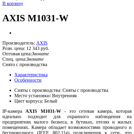
В корзину
AXIS M1031-W
Производитель:
AXIS
Розн. цена:
12 343 руб.
Оптовая цена:
Звоните
Спец. цена:
Звоните
Снято с производства
Характеристика
Особенности
Сняты с производства: Сняты с производства
Место установки: Внутренняя
Цвет корпуса: Белый
IP-камера
AXIS M1031-W
- это cетевая камера, которая
идеально подходит для охранного наблюдения на
предприятиях малого бизнеса, в бутиках, отелях и жилых
помещениях. Камера обладает возможностями проводного и
беспроводного (IEEE 802.11g) подключения к сети, что