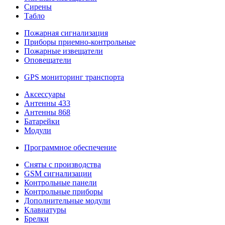
Сирены
Табло
Пожарная сигнализация
Приборы приемно-контрольные
Пожарные извещатели
Оповещатели
GPS мониторинг транспорта
Аксессуары
Антенны 433
Антенны 868
Батарейки
Модули
Программное обеспечение
Сняты с производства
GSM сигнализации
Контрольные панели
Контрольные приборы
Дополнительные модули
Клавиатуры
Брелки