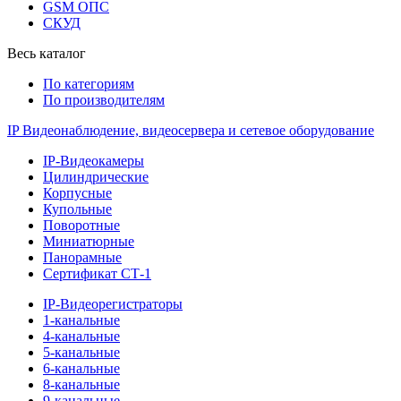
GSM ОПС
СКУД
Весь каталог
По категориям
По производителям
IP Видеонаблюдение, видеосервера и сетевое оборудование
IP-Видеокамеры
Цилиндрические
Корпусные
Купольные
Поворотные
Миниатюрные
Панорамные
Сертификат СТ-1
IP-Видеорегистраторы
1-канальные
4-канальные
5-канальные
6-канальные
8-канальные
9-канальные