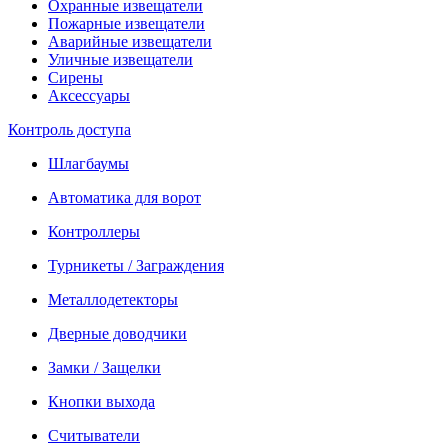
Охранные извещатели
Пожарные извещатели
Аварийные извещатели
Уличные извещатели
Сирены
Аксессуары
Контроль доступа
Шлагбаумы
Автоматика для ворот
Контроллеры
Турникеты / Заграждения
Металлодетекторы
Дверные доводчики
Замки / Защелки
Кнопки выхода
Считыватели