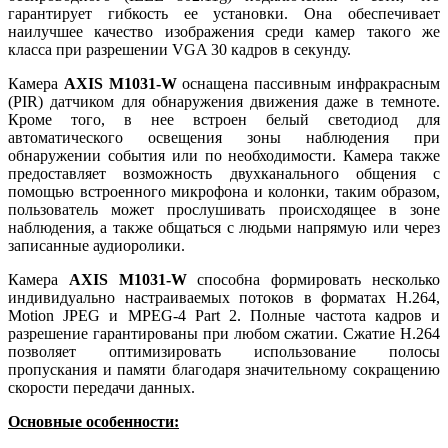
гарантирует гибкость ее установки. Она обеспечивает
наилучшее качество изображения среди камер такого же
класса при разрешении VGA 30 кадров в секунду.
Камера
AXIS M1031-W
оснащена пассивным инфракрасным
(PIR) датчиком для обнаружения движения даже в темноте.
Кроме того, в нее встроен белый светодиод для
автоматического освещения зоны наблюдения при
обнаружении события или по необходимости. Камера также
предоставляет возможность двухканального общения с
помощью встроенного микрофона и колонки, таким образом,
пользователь может прослушивать происходящее в зоне
наблюдения, а также общаться с людьми напрямую или через
записанные аудиоролики.
Камера
AXIS M1031-W
способна формировать несколько
индивидуально настраиваемых потоков в форматах H.264,
Motion JPEG и MPEG-4 Part 2. Полные частота кадров и
разрешение гарантированы при любом сжатии. Сжатие H.264
позволяет оптимизировать использование полосы
пропускания и памяти благодаря значительному сокращению
скорости передачи данных.
Основные особенности: