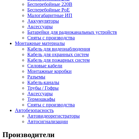
Бесперебойные 220В
Бесперебойные PoE
Малогабаритные ИП
Аккумуляторы
Аксессуары
Батарейки для радиоканальных устройств
Сняты с производства
Монтажные материалы
Кабель для видеонаблюдения
Кабель для охранных систем
Кабель для пожарных систем
Силовые кабели
Монтажные коробки
Разъемы
Кабель-каналы
Трубы / Гофры
Аксессуары
Термошкафы
Сняты с производства
Автобезопасность
Автовидеорегистраторы
Автосигнализации
Производители