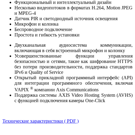
Функциональный и интеллектуальный дизайн
Несколько видеопотоков в форматах H.264, Motion JPEG
и MPEG-4
Датчик PIR и светодиодный источник освещения
Микрофон и колонка
Беспроводное подключение
Простота и гибкость установки
Двухканальная аудиосистема коммуникации,
включающая в себя встроенный микрофон и колонку
Усовершенствованные функции управления
безопасностью и сетями, такие как шифрование HTTPS
без потери производительности, поддержка стандартов
IPv6 и Quality of Service
Открытый прикладной программный интерфейс (API)
для интеграции программного обеспечения, включая
®
VAPIX
компании Axis Communications
Поддержка системы AXIS Video Hosting System (AVHS)
с функцией подключения камеры One-Click
Технические характеристики ( PDF )