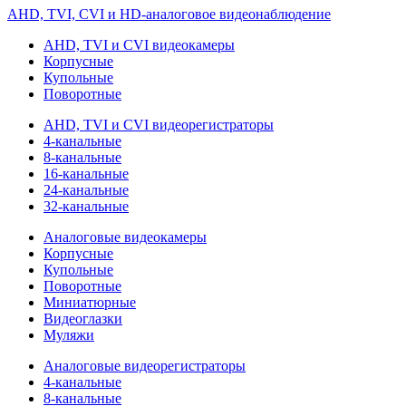
AHD, TVI, CVI и HD-аналоговое видеонаблюдение
AHD, TVI и CVI видеокамеры
Корпусные
Купольные
Поворотные
AHD, TVI и CVI видеорегистраторы
4-канальные
8-канальные
16-канальные
24-канальные
32-канальные
Аналоговые видеокамеры
Корпусные
Купольные
Поворотные
Миниатюрные
Видеоглазки
Муляжи
Аналоговые видеорегистраторы
4-канальные
8-канальные