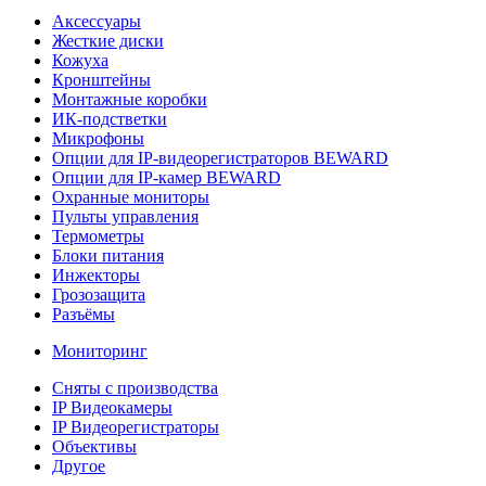
Аксессуары
Жесткие диски
Кожуха
Кронштейны
Монтажные коробки
ИК-подстветки
Микрофоны
Опции для IP-видеорегистраторов BEWARD
Опции для IP-камер BEWARD
Охранные мониторы
Пульты управления
Термометры
Блоки питания
Инжекторы
Грозозащита
Разъёмы
Мониторинг
Сняты с производства
IP Видеокамеры
IP Видеорегистраторы
Объективы
Другое