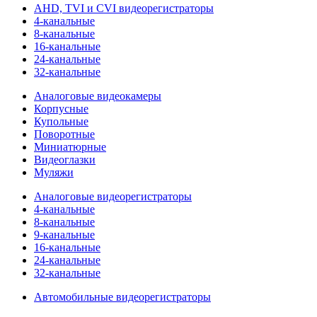
AHD, TVI и CVI видеорегистраторы
4-канальные
8-канальные
16-канальные
24-канальные
32-канальные
Аналоговые видеокамеры
Корпусные
Купольные
Поворотные
Миниатюрные
Видеоглазки
Муляжи
Аналоговые видеорегистраторы
4-канальные
8-канальные
9-канальные
16-канальные
24-канальные
32-канальные
Автомобильные видеорегистраторы