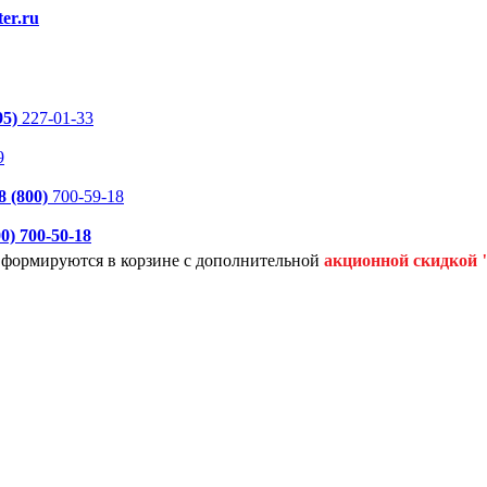
er.ru
95)
227-01-33
9
8 (800)
700-59-18
00)
700-50-18
я формируются
в корзине с дополнительной
акционной
скидкой