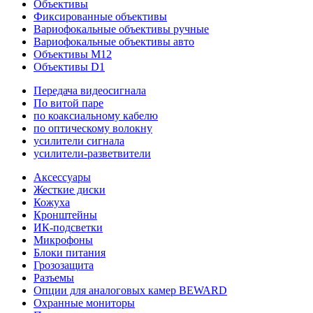
Объективы
Фиксированные объективы
Вариофокальные объективы ручные
Вариофокальные объективы авто
Объективы M12
Объективы D1
Передача видеосигнала
По витой паре
по коаксиальному кабелю
по оптическому волокну
усилители сигнала
усилители-разветвители
Аксессуары
Жесткие диски
Кожуха
Кронштейны
ИК-подсветки
Микрофоны
Блоки питания
Грозозащита
Разъемы
Опции для аналоговых камер BEWARD
Охранные мониторы