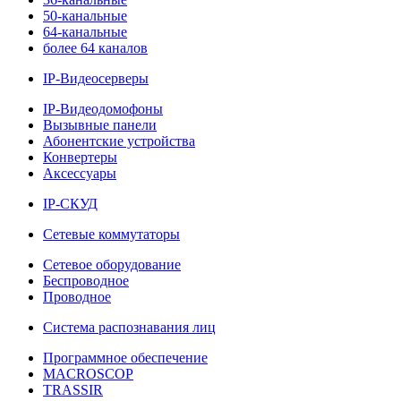
50-канальные
64-канальные
более 64 каналов
IP-Видеосерверы
IP-Видеодомофоны
Вызывные панели
Абонентские устройства
Конвертеры
Аксессуары
IP-СКУД
Сетевые коммутаторы
Сетевое оборудование
Беспроводное
Проводное
Система распознавания лиц
Программное обеспечение
MACROSCOP
TRASSIR