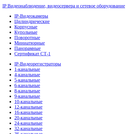
IP Видеонаблюдение, видеосервера и сетевое оборудование
IP-Видеокамеры
Цилиндрические
Корпусные
Купольные
Поворотные
Миниатюрные
Панорамные
Сертификат СТ-1
IP-Видеорегистраторы
1-канальные
4-канальные
5-канальные
6-канальные
8-канальные
9-канальные
10-канальные
12-канальные
16-канальные
20-канальные
24-канальные
32-канальные
36-канальные