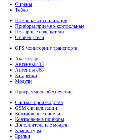
Сирены
Табло
Пожарная сигнализация
Приборы приемно-контрольные
Пожарные извещатели
Оповещатели
GPS мониторинг транспорта
Аксессуары
Антенны 433
Антенны 868
Батарейки
Модули
Программное обеспечение
Сняты с производства
GSM сигнализации
Контрольные панели
Контрольные приборы
Дополнительные модули
Клавиатуры
Брелки