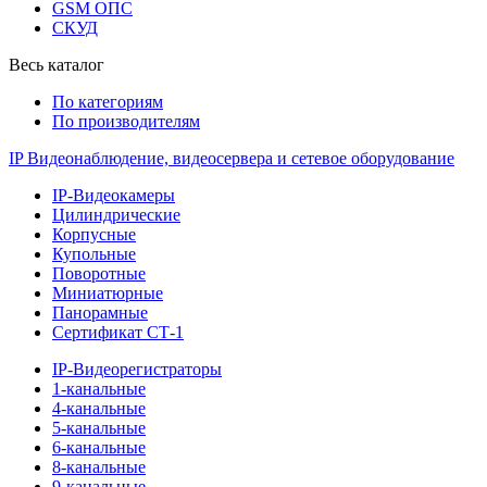
GSM ОПС
СКУД
Весь каталог
По категориям
По производителям
IP Видеонаблюдение, видеосервера и сетевое оборудование
IP-Видеокамеры
Цилиндрические
Корпусные
Купольные
Поворотные
Миниатюрные
Панорамные
Сертификат СТ-1
IP-Видеорегистраторы
1-канальные
4-канальные
5-канальные
6-канальные
8-канальные
9-канальные