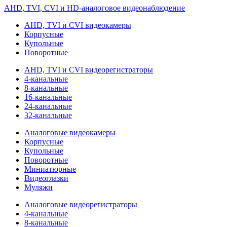
AHD, TVI, CVI и HD-аналоговое видеонаблюдение
AHD, TVI и CVI видеокамеры
Корпусные
Купольные
Поворотные
AHD, TVI и CVI видеорегистраторы
4-канальные
8-канальные
16-канальные
24-канальные
32-канальные
Аналоговые видеокамеры
Корпусные
Купольные
Поворотные
Миниатюрные
Видеоглазки
Муляжи
Аналоговые видеорегистраторы
4-канальные
8-канальные