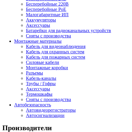
Бесперебойные 220В
Бесперебойные PoE
Малогабаритные ИП
Аккумуляторы
Аксессуары
Батарейки для радиоканальных устройств
Сняты с производства
Монтажные материалы
Кабель для видеонаблюдения
Кабель для охранных систем
Кабель для пожарных систем
Силовые кабели
Монтажные коробки
Разъемы
Кабель-каналы
Трубы / Гофры
Аксессуары
Термошкафы
Сняты с производства
Автобезопасность
Автовидеорегистраторы
Автосигнализации
Производители