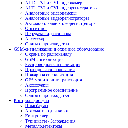
AHD, TVI и CVI видеокамеры
AHD, TVI и CVI видеорегистраторы
Аналоговые видеокамеры
Аналоговые видеорегистраторы
Автомобильные видеорегистраторы
Объективы
Передача видеосигнала
Аксессуары
Сняты с производства
GSM-сигнализации и охранное оборудование
Охрана по радиоканалу
GSM-сигнализация
Беспроводная сигнализация
Проводная сигнализация
Пожарная сигнализация
GPS мониторинг транспорта
Аксессуары
Программное обеспечение
Сняты с производства
Контроль доступа
Шлагбаумы
Автоматика для ворот
Контроллеры
Турникеты / Заграждения
Металлодетекторы