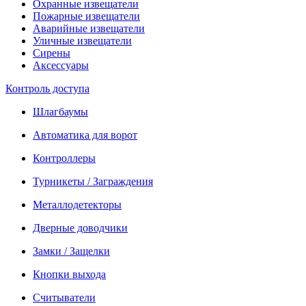
Охранные извещатели
Пожарные извещатели
Аварийные извещатели
Уличные извещатели
Сирены
Аксессуары
Контроль доступа
Шлагбаумы
Автоматика для ворот
Контроллеры
Турникеты / Заграждения
Металлодетекторы
Дверные доводчики
Замки / Защелки
Кнопки выхода
Считыватели