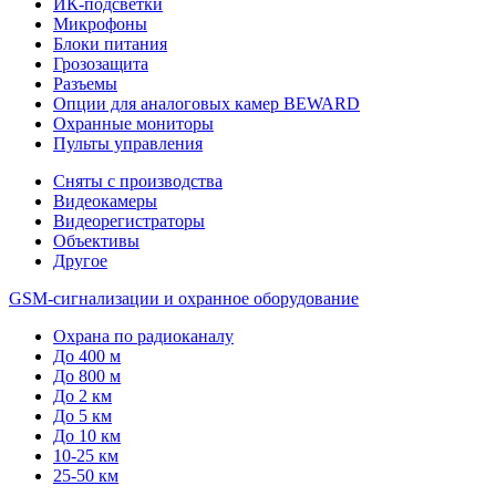
ИК-подсветки
Микрофоны
Блоки питания
Грозозащита
Разъемы
Опции для аналоговых камер BEWARD
Охранные мониторы
Пульты управления
Сняты с производства
Видеокамеры
Видеорегистраторы
Объективы
Другое
GSM-сигнализации и охранное оборудование
Охрана по радиоканалу
До 400 м
До 800 м
До 2 км
До 5 км
До 10 км
10-25 км
25-50 км