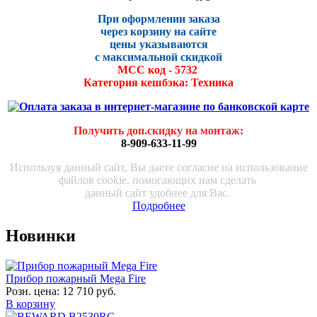
При оформлении заказа
через корзину на сайте
цены указываются
с максималь
ной скидко
й
МСС код - 5732
Категория кешбэка: Техника
Получить доп.скидку на монтаж
:
8-909-633-11-99
Используя данный сайт, Вы даете согласие на использование
файлов cookie, помогающих нам сделать
данный сайт удобнее для Вас.
Подробнее
Новинки
Прибор пожарный Mega Fire
Розн. цена:
12 710 руб.
В корзину