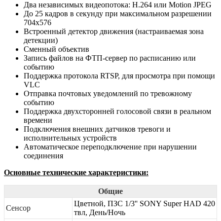
Два независимых видеопотока: Н.264 или Motion JPEG
До 25 кадров в секунду при максимальном разрешении
704x576
Встроенный детектор движения (настраиваемая зона
детекции)
Сменный объектив
Запись файлов на ФТП-сервер по расписанию или
событию
Поддержка протокола RTSP, для просмотра при помощи
VLC
Отправка почтовых уведомлений по тревожному
событию
Поддержка двухсторонней голосовой связи в реальном
времени
Подключения внешних датчиков тревоги и
исполнительных устройств
Автоматическое переподключение при нарушении
соединения
Основные технические характеристики:
Общие
Цветной, ПЗС 1/3'' SONY Super HAD 420
Сенсор
твл, День/Ночь