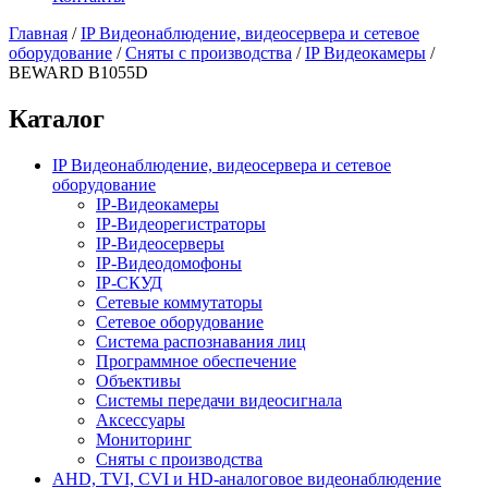
Главная
/
IP Видеонаблюдение, видеосервера и сетевое
оборудование
/
Сняты с производства
/
IP Видеокамеры
/
BEWARD B1055D
Каталог
IP Видеонаблюдение, видеосервера и сетевое
оборудование
IP-Видеокамеры
IP-Видеорегистраторы
IP-Видеосерверы
IP-Видеодомофоны
IP-СКУД
Сетевые коммутаторы
Сетевое оборудование
Система распознавания лиц
Программное обеспечение
Объективы
Системы передачи видеосигнала
Аксессуары
Мониторинг
Сняты с производства
AHD, TVI, CVI и HD-аналоговое видеонаблюдение