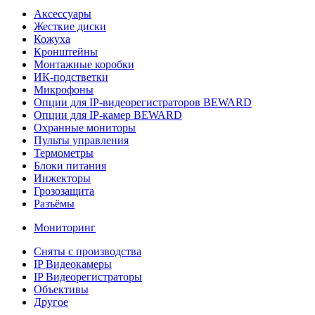
Аксессуары
Жесткие диски
Кожуха
Кронштейны
Монтажные коробки
ИК-подстветки
Микрофоны
Опции для IP-видеорегистраторов BEWARD
Опции для IP-камер BEWARD
Охранные мониторы
Пульты управления
Термометры
Блоки питания
Инжекторы
Грозозащита
Разъёмы
Мониторинг
Сняты с производства
IP Видеокамеры
IP Видеорегистраторы
Объективы
Другое