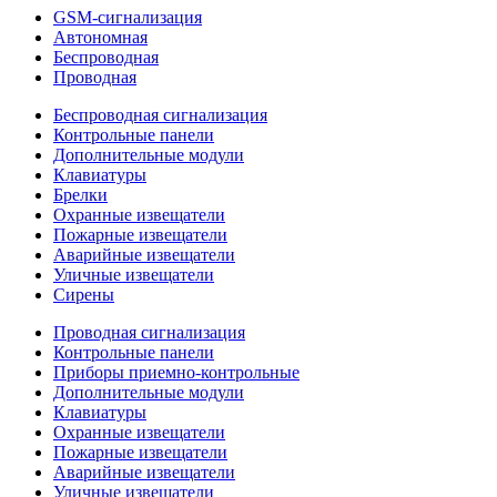
GSM-сигнализация
Автономная
Беспроводная
Проводная
Беспроводная сигнализация
Контрольные панели
Дополнительные модули
Клавиатуры
Брелки
Охранные извещатели
Пожарные извещатели
Аварийные извещатели
Уличные извещатели
Сирены
Проводная сигнализация
Контрольные панели
Приборы приемно-контрольные
Дополнительные модули
Клавиатуры
Охранные извещатели
Пожарные извещатели
Аварийные извещатели
Уличные извещатели