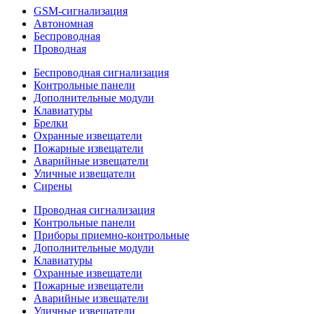
GSM-сигнализация
Автономная
Беспроводная
Проводная
Беспроводная сигнализация
Контрольные панели
Дополнительные модули
Клавиатуры
Брелки
Охранные извещатели
Пожарные извещатели
Аварийные извещатели
Уличные извещатели
Сирены
Проводная сигнализация
Контрольные панели
Приборы приемно-контрольные
Дополнительные модули
Клавиатуры
Охранные извещатели
Пожарные извещатели
Аварийные извещатели
Уличные извещатели