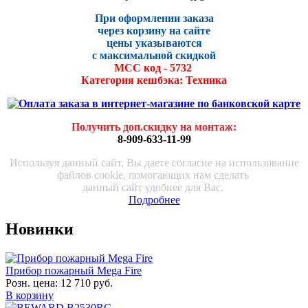
При оформлении заказа
через корзину на сайте
цены указываются
с максималь
ной скидко
й
МСС код - 5732
Категория кешбэка: Техника
Получить доп.скидку на монтаж
:
8-909-633-11-99
Используя данный сайт, Вы даете согласие на использование
файлов cookie, помогающих нам сделать
данный сайт удобнее для Вас.
Подробнее
Новинки
Прибор пожарный Mega Fire
Розн. цена:
12 710 руб.
В корзину