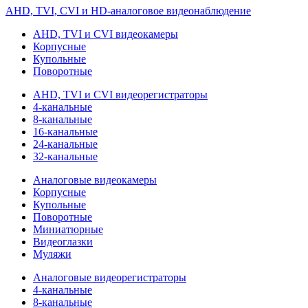
AHD, TVI, CVI и HD-аналоговое видеонаблюдение
AHD, TVI и CVI видеокамеры
Корпусные
Купольные
Поворотные
AHD, TVI и CVI видеорегистраторы
4-канальные
8-канальные
16-канальные
24-канальные
32-канальные
Аналоговые видеокамеры
Корпусные
Купольные
Поворотные
Миниатюрные
Видеоглазки
Муляжи
Аналоговые видеорегистраторы
4-канальные
8-канальные