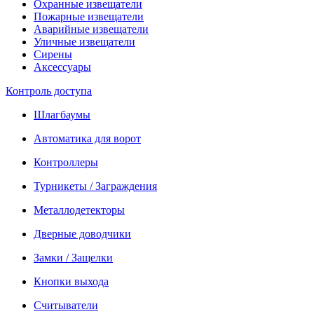
Охранные извещатели
Пожарные извещатели
Аварийные извещатели
Уличные извещатели
Сирены
Аксессуары
Контроль доступа
Шлагбаумы
Автоматика для ворот
Контроллеры
Турникеты / Заграждения
Металлодетекторы
Дверные доводчики
Замки / Защелки
Кнопки выхода
Считыватели