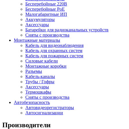
Бесперебойные 220В
Бесперебойные PoE
Малогабаритные ИП
Аккумуляторы
Аксессуары
Батарейки для радиоканальных устройств
Сняты с производства
Монтажные материалы
Кабель для видеонаблюдения
Кабель для охранных систем
Кабель для пожарных систем
Силовые кабели
Монтажные коробки
Разъемы
Кабель-каналы
Трубы / Гофры
Аксессуары
Термошкафы
Сняты с производства
Автобезопасность
Автовидеорегистраторы
Автосигнализации
Производители