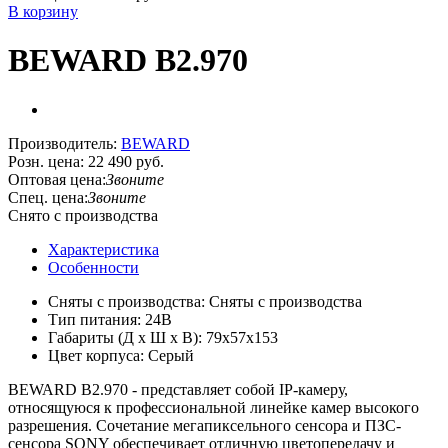
В корзину
BEWARD B2.970
Производитель:
BEWARD
Розн. цена:
22 490 руб.
Оптовая цена:
Звоните
Спец. цена:
Звоните
Снято с производства
Характеристика
Особенности
Сняты с производства: Сняты с производства
Тип питания: 24В
Габариты (Д х Ш х В): 79x57x153
Цвет корпуса: Серый
BEWARD B2.970 - представляет собой IP-камеру,
относящуюся к профессиональной линейке камер высокого
разрешения. Сочетание мегапиксельного сенсора и ПЗС-
сенсора SONY обеспечивает отличную цветопередачу и