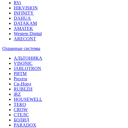
RVi
HIKVISION
INFINITY
DAHUA
DATAKAM
AMATEK
Western Digital
ARECONT
Охранные системы
АЛЬТОНИКА
VISONIC
JABLOTRON
РИТМ
Риэлта
Си-Норд
RUBEZH
iRZ
HOUSEWELL
ТЕКО
CROW
СТЕЛС
БОЛИД
PARADOX