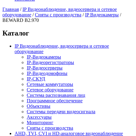
Главная
/
IP Видеонаблюдение, видеосервера и сетевое
оборудование
/
Сняты с производства
/
IP Видеокамеры
/
BEWARD B2.970
Каталог
IP Видеонаблюдение, видеосервера и сетевое
оборудование
IP-Видеокамеры
IP-Видеорегистраторы
IP-Видеосерверы
IP-Видеодомофоны
IP-СКУД
Сетевые коммутаторы
Сетевое оборудование
Система распознавания лиц
Программное обеспечение
Объективы
Системы передачи видеосигнала
Аксессуары
Мониторинг
Сняты с производства
AHD, TVI, CVI и HD-аналоговое видеонаблюдение