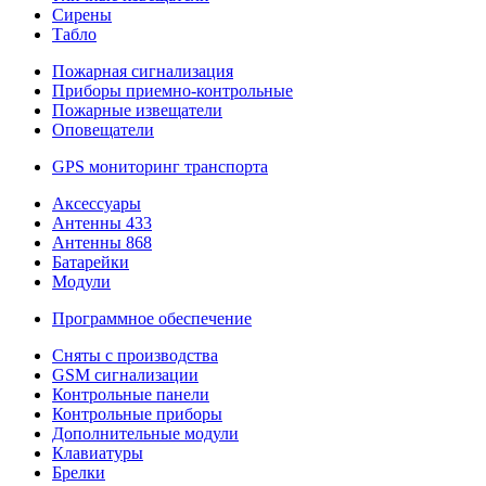
Сирены
Табло
Пожарная сигнализация
Приборы приемно-контрольные
Пожарные извещатели
Оповещатели
GPS мониторинг транспорта
Аксессуары
Антенны 433
Антенны 868
Батарейки
Модули
Программное обеспечение
Сняты с производства
GSM сигнализации
Контрольные панели
Контрольные приборы
Дополнительные модули
Клавиатуры
Брелки