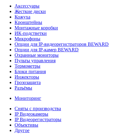
Аксессуары
Жесткие диски
Кожуха
Кронштейны
Монтажные коробки
ИК-подстветки
Микрофоны
Опции для IP-видеорегистраторов BEWARD
Опции для IP-камер BEWARD
Охранные мониторы
Пульты управления
Термометры
Блоки питания
Инжекторы
Грозозащита
Разъёмы
Мониторинг
Сняты с производства
IP Видеокамеры
IP Видеорегистраторы
Объективы
Другое