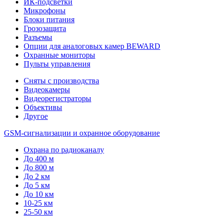
ИК-подсветки
Микрофоны
Блоки питания
Грозозащита
Разъемы
Опции для аналоговых камер BEWARD
Охранные мониторы
Пульты управления
Сняты с производства
Видеокамеры
Видеорегистраторы
Объективы
Другое
GSM-сигнализации и охранное оборудование
Охрана по радиоканалу
До 400 м
До 800 м
До 2 км
До 5 км
До 10 км
10-25 км
25-50 км