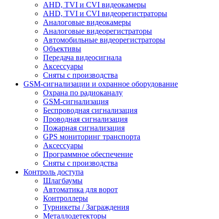
AHD, TVI и CVI видеокамеры
AHD, TVI и CVI видеорегистраторы
Аналоговые видеокамеры
Аналоговые видеорегистраторы
Автомобильные видеорегистраторы
Объективы
Передача видеосигнала
Аксессуары
Сняты с производства
GSM-сигнализации и охранное оборудование
Охрана по радиоканалу
GSM-сигнализация
Беспроводная сигнализация
Проводная сигнализация
Пожарная сигнализация
GPS мониторинг транспорта
Аксессуары
Программное обеспечение
Сняты с производства
Контроль доступа
Шлагбаумы
Автоматика для ворот
Контроллеры
Турникеты / Заграждения
Металлодетекторы