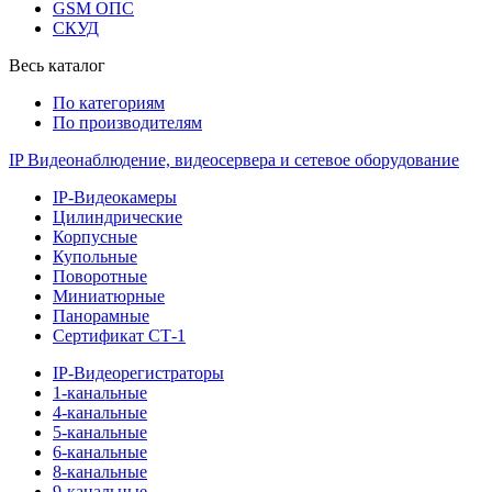
GSM ОПС
СКУД
Весь каталог
По категориям
По производителям
IP Видеонаблюдение, видеосервера и сетевое оборудование
IP-Видеокамеры
Цилиндрические
Корпусные
Купольные
Поворотные
Миниатюрные
Панорамные
Сертификат СТ-1
IP-Видеорегистраторы
1-канальные
4-канальные
5-канальные
6-канальные
8-канальные
9-канальные