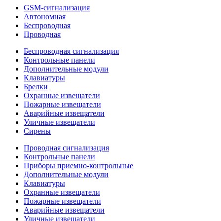
GSM-сигнализация
Автономная
Беспроводная
Проводная
Беспроводная сигнализация
Контрольные панели
Дополнительные модули
Клавиатуры
Брелки
Охранные извещатели
Пожарные извещатели
Аварийные извещатели
Уличные извещатели
Сирены
Проводная сигнализация
Контрольные панели
Приборы приемно-контрольные
Дополнительные модули
Клавиатуры
Охранные извещатели
Пожарные извещатели
Аварийные извещатели
Уличные извещатели