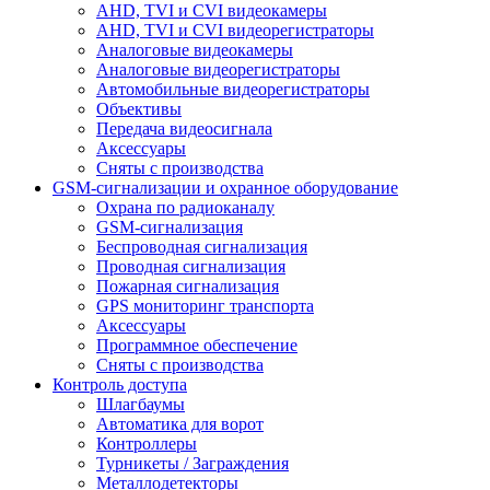
AHD, TVI и CVI видеокамеры
AHD, TVI и CVI видеорегистраторы
Аналоговые видеокамеры
Аналоговые видеорегистраторы
Автомобильные видеорегистраторы
Объективы
Передача видеосигнала
Аксессуары
Сняты с производства
GSM-сигнализации и охранное оборудование
Охрана по радиоканалу
GSM-сигнализация
Беспроводная сигнализация
Проводная сигнализация
Пожарная сигнализация
GPS мониторинг транспорта
Аксессуары
Программное обеспечение
Сняты с производства
Контроль доступа
Шлагбаумы
Автоматика для ворот
Контроллеры
Турникеты / Заграждения
Металлодетекторы