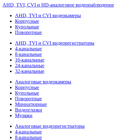
AHD, TVI, CVI и HD-аналоговое видеонаблюдение
AHD, TVI и CVI видеокамеры
Корпусные
Купольные
Поворотные
AHD, TVI и CVI видеорегистраторы
4-канальные
8-канальные
16-канальные
24-канальные
32-канальные
Аналоговые видеокамеры
Корпусные
Купольные
Поворотные
Миниатюрные
Видеоглазки
Муляжи
Аналоговые видеорегистраторы
4-канальные
8-канальные