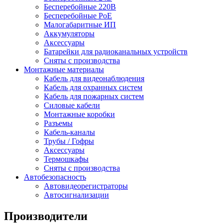
Бесперебойные 220В
Бесперебойные PoE
Малогабаритные ИП
Аккумуляторы
Аксессуары
Батарейки для радиоканальных устройств
Сняты с производства
Монтажные материалы
Кабель для видеонаблюдения
Кабель для охранных систем
Кабель для пожарных систем
Силовые кабели
Монтажные коробки
Разъемы
Кабель-каналы
Трубы / Гофры
Аксессуары
Термошкафы
Сняты с производства
Автобезопасность
Автовидеорегистраторы
Автосигнализации
Производители