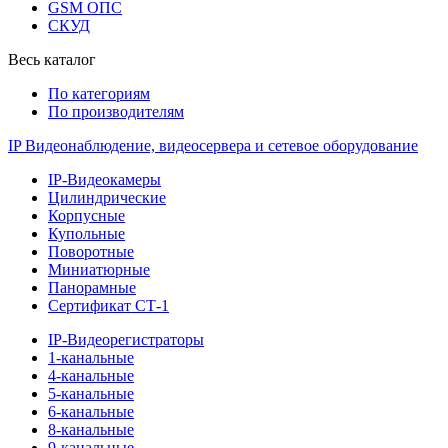
GSM ОПС
СКУД
Весь каталог
По категориям
По производителям
IP Видеонаблюдение, видеосервера и сетевое оборудование
IP-Видеокамеры
Цилиндрические
Корпусные
Купольные
Поворотные
Миниатюрные
Панорамные
Сертификат СТ-1
IP-Видеорегистраторы
1-канальные
4-канальные
5-канальные
6-канальные
8-канальные
9-канальные