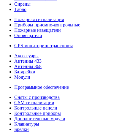
Сирены
Табло
Пожарная сигнализация
Приборы приемно-контрольные
Пожарные извещатели
Оповещатели
GPS мониторинг транспорта
Аксессуары
Антенны 433
Антенны 868
Батарейки
Модули
Программное обеспечение
Сняты с производства
GSM сигнализации
Контрольные панели
Контрольные приборы
Дополнительные модули
Клавиатуры
Брелки