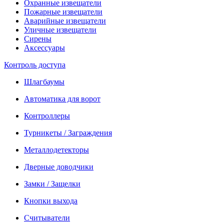
Охранные извещатели
Пожарные извещатели
Аварийные извещатели
Уличные извещатели
Сирены
Аксессуары
Контроль доступа
Шлагбаумы
Автоматика для ворот
Контроллеры
Турникеты / Заграждения
Металлодетекторы
Дверные доводчики
Замки / Защелки
Кнопки выхода
Считыватели