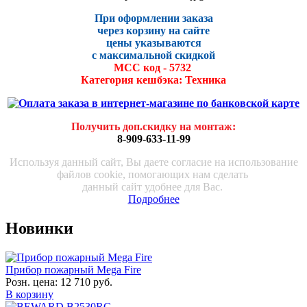
При оформлении заказа
через корзину на сайте
цены указываются
с максималь
ной скидко
й
МСС код - 5732
Категория кешбэка: Техника
Получить доп.скидку на монтаж
:
8-909-633-11-99
Используя данный сайт, Вы даете согласие на использование
файлов cookie, помогающих нам сделать
данный сайт удобнее для Вас.
Подробнее
Новинки
Прибор пожарный Mega Fire
Розн. цена:
12 710 руб.
В корзину