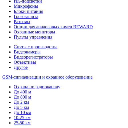
ИК-подсветки
Микрофоны
Блоки питания
Грозозащита
Разъемы
Опции для аналоговых камер BEWARD
Охранные мониторы
Пульты управления
Сняты с производства
Видеокамеры
Видеорегистраторы
Объективы
Другое
GSM-сигнализации и охранное оборудование
Охрана по радиоканалу
До 400 м
До 800 м
До 2 км
До 5 км
До 10 км
10-25 км
25-50 км