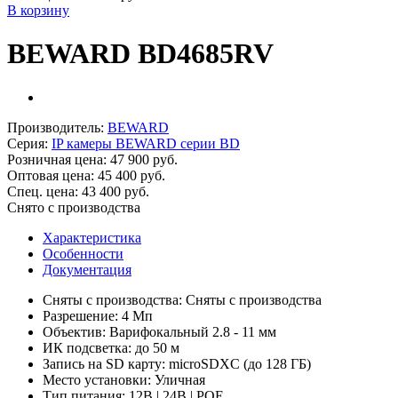
В корзину
BEWARD BD4685RV
Производитель:
BEWARD
Серия:
IP камеры BEWARD серии BD
Розничная цена:
47 900 руб.
Оптовая цена:
45 400 руб.
Спец. цена:
43 400 руб.
Снято с производства
Характеристика
Особенности
Документация
Сняты с производства: Сняты с производства
Разрешение: 4 Мп
Объектив: Варифокальный 2.8 - 11 мм
ИК подсветка: до 50 м
Запись на SD карту: microSDXC (до 128 ГБ)
Место установки: Уличная
Тип питания: 12В | 24В | POE