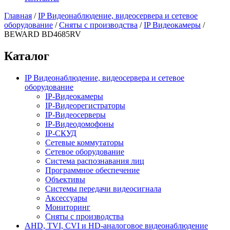
Главная
/
IP Видеонаблюдение, видеосервера и сетевое
оборудование
/
Сняты с производства
/
IP Видеокамеры
/
BEWARD BD4685RV
Каталог
IP Видеонаблюдение, видеосервера и сетевое
оборудование
IP-Видеокамеры
IP-Видеорегистраторы
IP-Видеосерверы
IP-Видеодомофоны
IP-СКУД
Сетевые коммутаторы
Сетевое оборудование
Система распознавания лиц
Программное обеспечение
Объективы
Системы передачи видеосигнала
Аксессуары
Мониторинг
Сняты с производства
AHD, TVI, CVI и HD-аналоговое видеонаблюдение