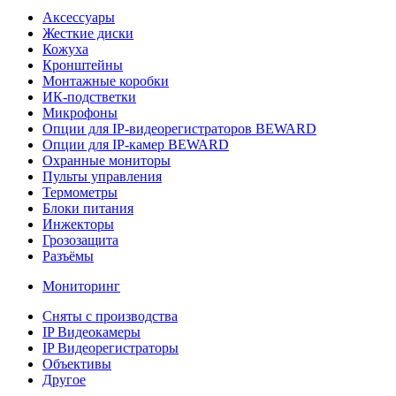
Аксессуары
Жесткие диски
Кожуха
Кронштейны
Монтажные коробки
ИК-подстветки
Микрофоны
Опции для IP-видеорегистраторов BEWARD
Опции для IP-камер BEWARD
Охранные мониторы
Пульты управления
Термометры
Блоки питания
Инжекторы
Грозозащита
Разъёмы
Мониторинг
Сняты с производства
IP Видеокамеры
IP Видеорегистраторы
Объективы
Другое