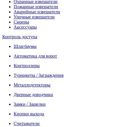
Охранные извещатели
Пожарные извещатели
Аварийные извещатели
Уличные извещатели
Сирены
Аксессуары
Контроль доступа
Шлагбаумы
Автоматика для ворот
Контроллеры
Турникеты / Заграждения
Металлодетекторы
Дверные доводчики
Замки / Защелки
Кнопки выхода
Считыватели