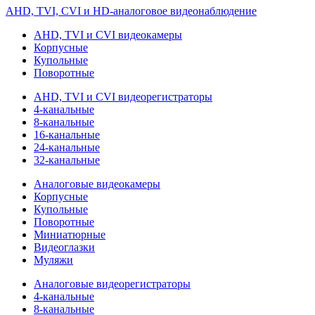
AHD, TVI, CVI и HD-аналоговое видеонаблюдение
AHD, TVI и CVI видеокамеры
Корпусные
Купольные
Поворотные
AHD, TVI и CVI видеорегистраторы
4-канальные
8-канальные
16-канальные
24-канальные
32-канальные
Аналоговые видеокамеры
Корпусные
Купольные
Поворотные
Миниатюрные
Видеоглазки
Муляжи
Аналоговые видеорегистраторы
4-канальные
8-канальные