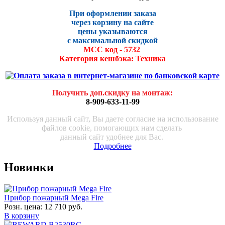
При оформлении заказа
через корзину на сайте
цены указываются
с максималь
ной скидко
й
МСС код - 5732
Категория кешбэка: Техника
Получить доп.скидку на монтаж
:
8-909-633-11-99
Используя данный сайт, Вы даете согласие на использование
файлов cookie, помогающих нам сделать
данный сайт удобнее для Вас.
Подробнее
Новинки
Прибор пожарный Mega Fire
Розн. цена:
12 710 руб.
В корзину