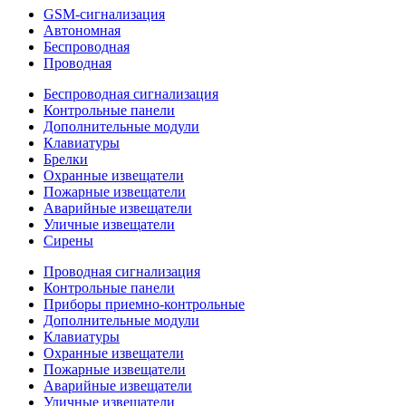
GSM-сигнализация
Автономная
Беспроводная
Проводная
Беспроводная сигнализация
Контрольные панели
Дополнительные модули
Клавиатуры
Брелки
Охранные извещатели
Пожарные извещатели
Аварийные извещатели
Уличные извещатели
Сирены
Проводная сигнализация
Контрольные панели
Приборы приемно-контрольные
Дополнительные модули
Клавиатуры
Охранные извещатели
Пожарные извещатели
Аварийные извещатели
Уличные извещатели