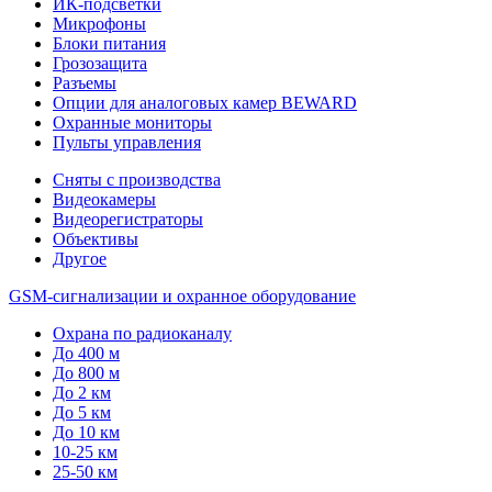
ИК-подсветки
Микрофоны
Блоки питания
Грозозащита
Разъемы
Опции для аналоговых камер BEWARD
Охранные мониторы
Пульты управления
Сняты с производства
Видеокамеры
Видеорегистраторы
Объективы
Другое
GSM-сигнализации и охранное оборудование
Охрана по радиоканалу
До 400 м
До 800 м
До 2 км
До 5 км
До 10 км
10-25 км
25-50 км