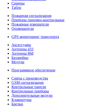
Сирены
Табло
Пожарная сигнализация
Приборы приемно-контрольные
Пожарные извещатели
Оповещатели
GPS мониторинг транспорта
Аксессуары
Антенны 433
Антенны 868
Батарейки
Модули
Программное обеспечение
Сняты с производства
GSM сигнализации
Контрольные панели
Контрольные приборы
Дополнительные модули
Клавиатуры
Брелки