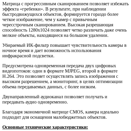
Матрица с прогрессивным сканированием позволяет избежать
эффекта «гребенки». В результате, при наблюдении
быстродвижущихся объектов, формируется гораздо более
четкое изображение, чем у камер с привычным
чересстрочным сканированием. Высокая разрешающая
способность 1280х1024 позволяет четко различать даже очень
мелкие объекты, находящиеся на большом удалении.
Убираемый ИК-фильтр повышает чувствительность камеры в
ночное время и дает возможность использования
инфракрасной подсветки.
Предусмотрена одновременная передача двух цифровых
видеопотоков: один в формате MJPEG, второй в формате
H.264. Это позволяет осуществлять запись изображения с
высоким разрешением, а мониторинг, в целях оптимизации
объема передаваемых данных, с более низким.
Двунаправленный аудиоканал позволяет получать и
передавать аудио одновременно.
Благодаря экономичной матрице CMOS, камера идеально
подходит для оснащения малобюджетных объектов.
Основные технические характеристики: