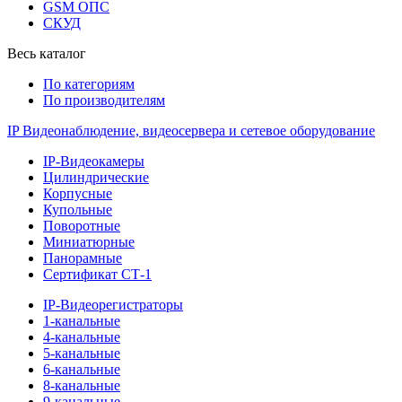
GSM ОПС
СКУД
Весь каталог
По категориям
По производителям
IP Видеонаблюдение, видеосервера и сетевое оборудование
IP-Видеокамеры
Цилиндрические
Корпусные
Купольные
Поворотные
Миниатюрные
Панорамные
Сертификат СТ-1
IP-Видеорегистраторы
1-канальные
4-канальные
5-канальные
6-канальные
8-канальные
9-канальные