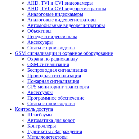
AHD, TVI и CVI видеокамеры
AHD, TVI и CVI видеорегистраторы
Аналоговые видеокамеры
Аналоговые видеорегистраторы
Автомобильные видеорегистраторы
Объективы
Передача видеосигнала
Аксессуары
Сняты с производства
GSM-сигнализации и охранное оборудование
Охрана по радиоканалу
GSM-сигнализация
Беспроводная сигнализация
Проводная сигнализация
Пожарная сигнализация
GPS мониторинг транспорта
Аксессуары
Программное обеспечение
Сняты с производства
Контроль доступа
Шлагбаумы
Автоматика для ворот
Контроллеры
Турникеты / Заграждения
Металлодетекторы