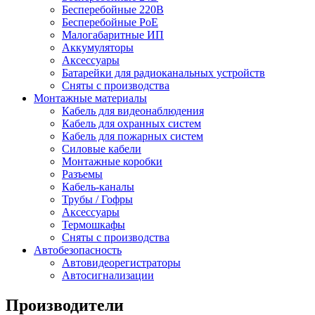
Бесперебойные 220В
Бесперебойные PoE
Малогабаритные ИП
Аккумуляторы
Аксессуары
Батарейки для радиоканальных устройств
Сняты с производства
Монтажные материалы
Кабель для видеонаблюдения
Кабель для охранных систем
Кабель для пожарных систем
Силовые кабели
Монтажные коробки
Разъемы
Кабель-каналы
Трубы / Гофры
Аксессуары
Термошкафы
Сняты с производства
Автобезопасность
Автовидеорегистраторы
Автосигнализации
Производители