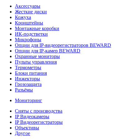
Аксессуары
Жесткие диски
Кожуха
Кронштейны
Монтажные коробки
ИК-подстветки
Микрофоны
Опции для IP-видеорегистраторов BEWARD
Опции для IP-камер BEWARD
Охранные мониторы
Пульты управления
Термометры
Блоки питания
Инжекторы
Грозозащита
Разъёмы
Мониторинг
Сняты с производства
IP Видеокамеры
IP Видеорегистраторы
Объективы
Другое