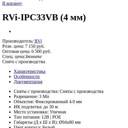
В корзину
RVi-IPC33VB (4 мм)
Производитель:
RVi
Розн. цена:
7 150 руб.
Оптовая цена:
6 500 руб.
Спец. цена:
Звоните
Снято с производства
Характеристика
Особенности
Документация
Сняты с производства: Сняты с производства
Разрешение: 3 Мп
Объектив: Фиксированный 4.0 мм
ИК подсветка: до 30 м
Место установки: Уличная
Тип питания: 12В | POE
Габариты (Д х Ш х В): Ø94x80 мм
Цвет корпуса: Белый