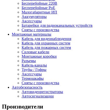
Бесперебойные 220В
Бесперебойные PoE
Малогабаритные ИП
Аккумуляторы
Аксессуары
Батарейки для радиоканальных устройств
Сняты с производства
Монтажные материалы
Кабель для видеонаблюдения
Кабель для охранных систем
Кабель для пожарных систем
Силовые кабели
Монтажные коробки
Разъемы
Кабель-каналы
Трубы / Гофры
Аксессуары
Термошкафы
Сняты с производства
Автобезопасность
Автовидеорегистраторы
Автосигнализации
Производители