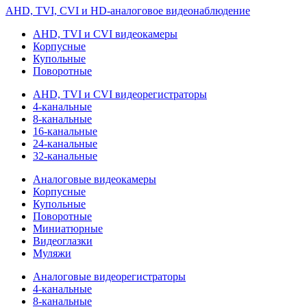
AHD, TVI, CVI и HD-аналоговое видеонаблюдение
AHD, TVI и CVI видеокамеры
Корпусные
Купольные
Поворотные
AHD, TVI и CVI видеорегистраторы
4-канальные
8-канальные
16-канальные
24-канальные
32-канальные
Аналоговые видеокамеры
Корпусные
Купольные
Поворотные
Миниатюрные
Видеоглазки
Муляжи
Аналоговые видеорегистраторы
4-канальные
8-канальные