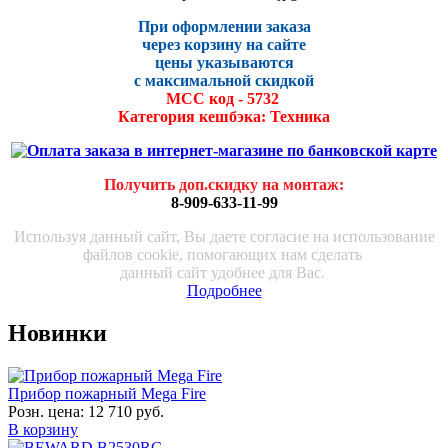
При оформлении заказа
через корзину на сайте
цены указываются
с максималь
ной скидко
й
МСС код - 5732
Категория кешбэка: Техника
Получить доп.скидку на монтаж
:
8-909-633-11-99
Используя данный сайт, Вы даете согласие на использование
файлов cookie, помогающих нам сделать
данный сайт удобнее для Вас.
Подробнее
Новинки
Прибор пожарный Mega Fire
Розн. цена:
12 710 руб.
В корзину