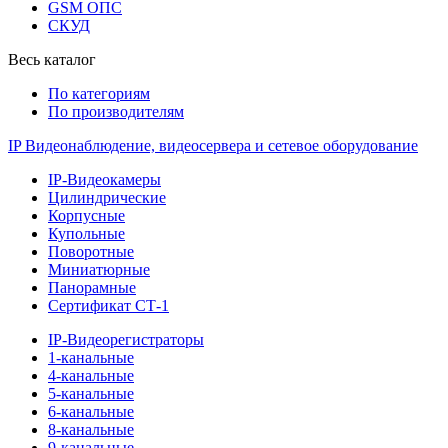
GSM ОПС
СКУД
Весь каталог
По категориям
По производителям
IP Видеонаблюдение, видеосервера и сетевое оборудование
IP-Видеокамеры
Цилиндрические
Корпусные
Купольные
Поворотные
Миниатюрные
Панорамные
Сертификат СТ-1
IP-Видеорегистраторы
1-канальные
4-канальные
5-канальные
6-канальные
8-канальные
9-канальные