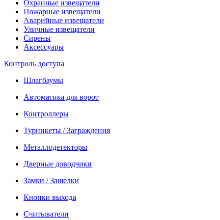
Охранные извещатели
Пожарные извещатели
Аварийные извещатели
Уличные извещатели
Сирены
Аксессуары
Контроль доступа
Шлагбаумы
Автоматика для ворот
Контроллеры
Турникеты / Заграждения
Металлодетекторы
Дверные доводчики
Замки / Защелки
Кнопки выхода
Считыватели