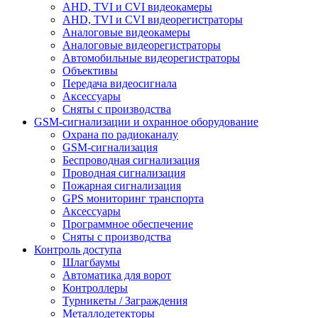
AHD, TVI и CVI видеокамеры
AHD, TVI и CVI видеорегистраторы
Аналоговые видеокамеры
Аналоговые видеорегистраторы
Автомобильные видеорегистраторы
Объективы
Передача видеосигнала
Аксессуары
Сняты с производства
GSM-сигнализации и охранное оборудование
Охрана по радиоканалу
GSM-сигнализация
Беспроводная сигнализация
Проводная сигнализация
Пожарная сигнализация
GPS мониторинг транспорта
Аксессуары
Программное обеспечение
Сняты с производства
Контроль доступа
Шлагбаумы
Автоматика для ворот
Контроллеры
Турникеты / Заграждения
Металлодетекторы