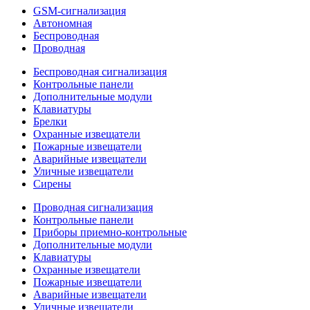
GSM-сигнализация
Автономная
Беспроводная
Проводная
Беспроводная сигнализация
Контрольные панели
Дополнительные модули
Клавиатуры
Брелки
Охранные извещатели
Пожарные извещатели
Аварийные извещатели
Уличные извещатели
Сирены
Проводная сигнализация
Контрольные панели
Приборы приемно-контрольные
Дополнительные модули
Клавиатуры
Охранные извещатели
Пожарные извещатели
Аварийные извещатели
Уличные извещатели