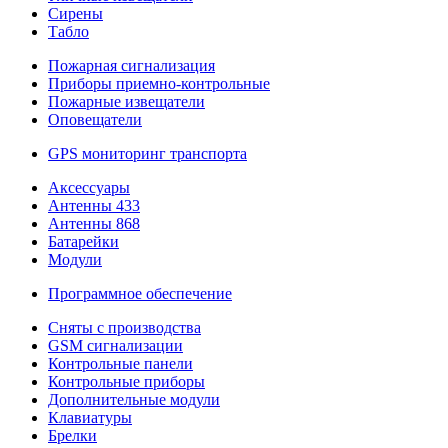
Сирены
Табло
Пожарная сигнализация
Приборы приемно-контрольные
Пожарные извещатели
Оповещатели
GPS мониторинг транспорта
Аксессуары
Антенны 433
Антенны 868
Батарейки
Модули
Программное обеспечение
Сняты с производства
GSM сигнализации
Контрольные панели
Контрольные приборы
Дополнительные модули
Клавиатуры
Брелки