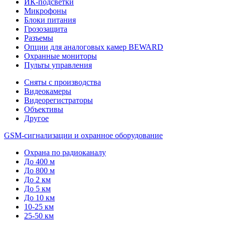
ИК-подсветки
Микрофоны
Блоки питания
Грозозащита
Разъемы
Опции для аналоговых камер BEWARD
Охранные мониторы
Пульты управления
Сняты с производства
Видеокамеры
Видеорегистраторы
Объективы
Другое
GSM-сигнализации и охранное оборудование
Охрана по радиоканалу
До 400 м
До 800 м
До 2 км
До 5 км
До 10 км
10-25 км
25-50 км