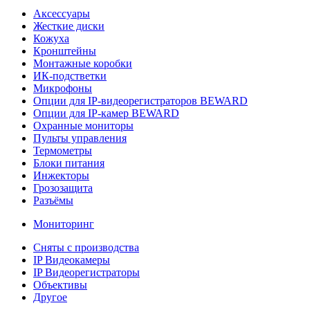
Аксессуары
Жесткие диски
Кожуха
Кронштейны
Монтажные коробки
ИК-подстветки
Микрофоны
Опции для IP-видеорегистраторов BEWARD
Опции для IP-камер BEWARD
Охранные мониторы
Пульты управления
Термометры
Блоки питания
Инжекторы
Грозозащита
Разъёмы
Мониторинг
Сняты с производства
IP Видеокамеры
IP Видеорегистраторы
Объективы
Другое