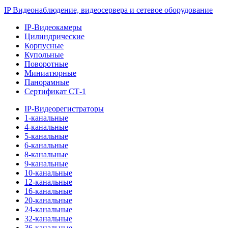
IP Видеонаблюдение, видеосервера и сетевое оборудование
IP-Видеокамеры
Цилиндрические
Корпусные
Купольные
Поворотные
Миниатюрные
Панорамные
Сертификат СТ-1
IP-Видеорегистраторы
1-канальные
4-канальные
5-канальные
6-канальные
8-канальные
9-канальные
10-канальные
12-канальные
16-канальные
20-канальные
24-канальные
32-канальные
36-канальные