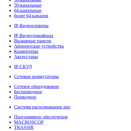
50-канальные
64-канальные
более 64 каналов
IP-Видеосерверы
IP-Видеодомофоны
Вызывные панели
Абонентские устройства
Конвертеры
Аксессуары
IP-СКУД
Сетевые коммутаторы
Сетевое оборудование
Беспроводное
Проводное
Система распознавания лиц
Программное обеспечение
MACROSCOP
TRASSIR