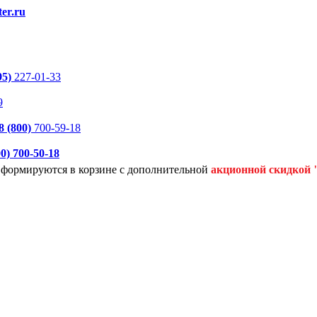
er.ru
95)
227-01-33
9
8 (800)
700-59-18
00)
700-50-18
я формируются
в корзине с дополнительной
акционной
скидкой