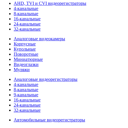
AHD, TVI и CVI видеорегистраторы
4-канальные
8-канальные
16-канальные
24-канальные
32-канальные
Аналоговые видеокамеры
Корпусные
Купольные
Поворотные
Миниатюрные
Видеоглазки
Муляжи
Аналоговые видеорегистраторы
4-канальные
8-канальные
9-канальные
16-канальные
24-канальные
32-канальные
Автомобильные видеорегистраторы