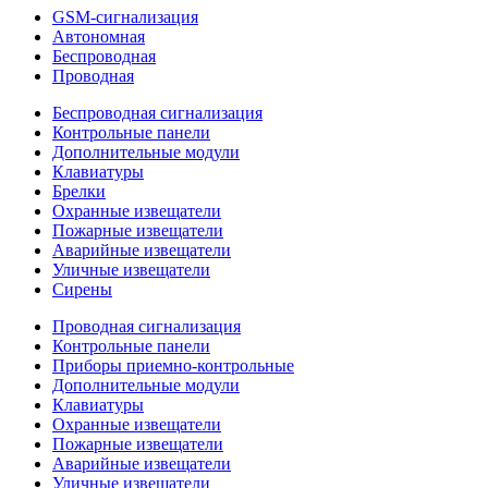
GSM-сигнализация
Автономная
Беспроводная
Проводная
Беспроводная сигнализация
Контрольные панели
Дополнительные модули
Клавиатуры
Брелки
Охранные извещатели
Пожарные извещатели
Аварийные извещатели
Уличные извещатели
Сирены
Проводная сигнализация
Контрольные панели
Приборы приемно-контрольные
Дополнительные модули
Клавиатуры
Охранные извещатели
Пожарные извещатели
Аварийные извещатели
Уличные извещатели