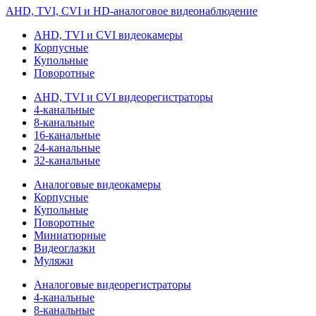
AHD, TVI, CVI и HD-аналоговое видеонаблюдение
AHD, TVI и CVI видеокамеры
Корпусные
Купольные
Поворотные
AHD, TVI и CVI видеорегистраторы
4-канальные
8-канальные
16-канальные
24-канальные
32-канальные
Аналоговые видеокамеры
Корпусные
Купольные
Поворотные
Миниатюрные
Видеоглазки
Муляжи
Аналоговые видеорегистраторы
4-канальные
8-канальные