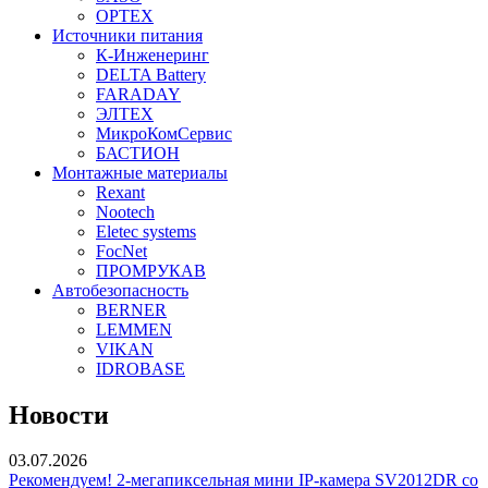
OPTEX
Источники питания
К-Инженеринг
DELTA Battery
FARADAY
ЭЛТЕХ
МикроКомСервис
БАСТИОН
Монтажные материалы
Rexant
Nootech
Eletec systems
FocNet
ПРОМРУКАВ
Автобезопасность
BERNER
LEMMEN
VIKAN
IDROBASE
Новости
03.07.2026
Рекомендуем! 2-мегапиксельная мини IP-камера SV2012DR со