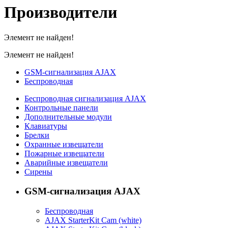
Производители
Элемент не найден!
Элемент не найден!
GSM-сигнализация AJAX
Беспроводная
Беспроводная сигнализация AJAX
Контрольные панели
Дополнительные модули
Клавиатуры
Брелки
Охранные извещатели
Пожарные извещатели
Аварийные извещатели
Сирены
GSM-сигнализация AJAX
Беспроводная
AJAX StarterKit Cam (white)