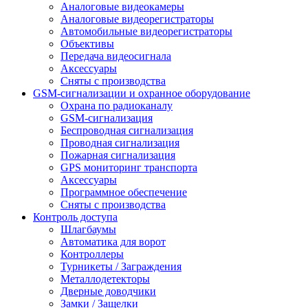
Аналоговые видеокамеры
Аналоговые видеорегистраторы
Автомобильные видеорегистраторы
Объективы
Передача видеосигнала
Аксессуары
Сняты с производства
GSM-сигнализации и охранное оборудование
Охрана по радиоканалу
GSM-сигнализация
Беспроводная сигнализация
Проводная сигнализация
Пожарная сигнализация
GPS мониторинг транспорта
Аксессуары
Программное обеспечение
Сняты с производства
Контроль доступа
Шлагбаумы
Автоматика для ворот
Контроллеры
Турникеты / Заграждения
Металлодетекторы
Дверные доводчики
Замки / Защелки