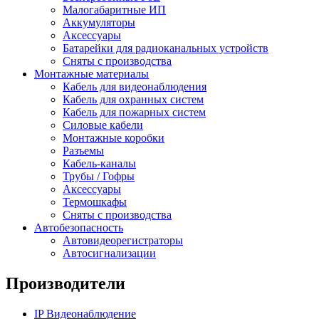
Малогабаритные ИП
Аккумуляторы
Аксессуары
Батарейки для радиоканальных устройств
Сняты с производства
Монтажные материалы
Кабель для видеонаблюдения
Кабель для охранных систем
Кабель для пожарных систем
Силовые кабели
Монтажные коробки
Разъемы
Кабель-каналы
Трубы / Гофры
Аксессуары
Термошкафы
Сняты с производства
Автобезопасность
Автовидеорегистраторы
Автосигнализации
Производители
IP Видеонаблюдение