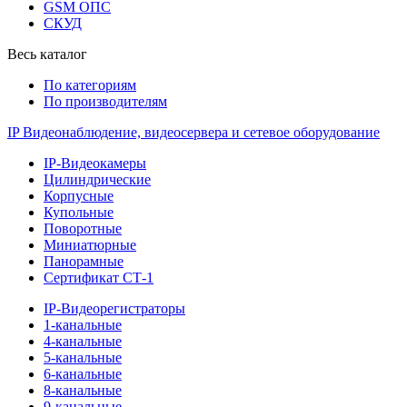
GSM ОПС
СКУД
Весь каталог
По категориям
По производителям
IP Видеонаблюдение, видеосервера и сетевое оборудование
IP-Видеокамеры
Цилиндрические
Корпусные
Купольные
Поворотные
Миниатюрные
Панорамные
Сертификат СТ-1
IP-Видеорегистраторы
1-канальные
4-канальные
5-канальные
6-канальные
8-канальные
9-канальные