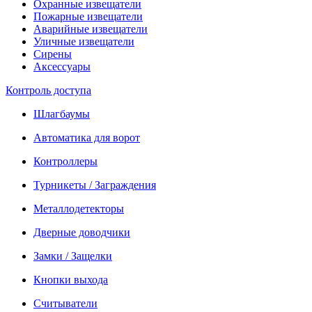
Охранные извещатели
Пожарные извещатели
Аварийные извещатели
Уличные извещатели
Сирены
Аксессуары
Контроль доступа
Шлагбаумы
Автоматика для ворот
Контроллеры
Турникеты / Заграждения
Металлодетекторы
Дверные доводчики
Замки / Защелки
Кнопки выхода
Считыватели