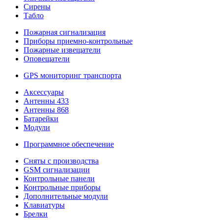
Сирены
Табло
Пожарная сигнализация
Приборы приемно-контрольные
Пожарные извещатели
Оповещатели
GPS мониторинг транспорта
Аксессуары
Антенны 433
Антенны 868
Батарейки
Модули
Программное обеспечение
Сняты с производства
GSM сигнализации
Контрольные панели
Контрольные приборы
Дополнительные модули
Клавиатуры
Брелки