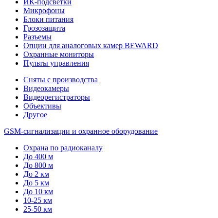
ИК-подсветки
Микрофоны
Блоки питания
Грозозащита
Разъемы
Опции для аналоговых камер BEWARD
Охранные мониторы
Пульты управления
Сняты с производства
Видеокамеры
Видеорегистраторы
Объективы
Другое
GSM-сигнализации и охранное оборудование
Охрана по радиоканалу
До 400 м
До 800 м
До 2 км
До 5 км
До 10 км
10-25 км
25-50 км