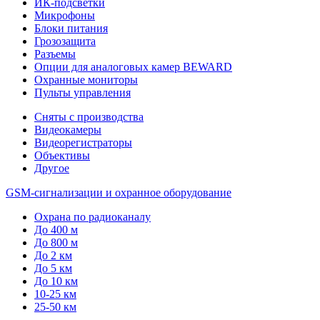
ИК-подсветки
Микрофоны
Блоки питания
Грозозащита
Разъемы
Опции для аналоговых камер BEWARD
Охранные мониторы
Пульты управления
Сняты с производства
Видеокамеры
Видеорегистраторы
Объективы
Другое
GSM-сигнализации и охранное оборудование
Охрана по радиоканалу
До 400 м
До 800 м
До 2 км
До 5 км
До 10 км
10-25 км
25-50 км