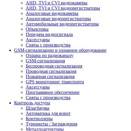
AHD, TVI и CVI видеокамеры
AHD, TVI и CVI видеорегистраторы
Аналоговые видеокамеры
Аналоговые видеорегистраторы
Автомобильные видеорегистраторы
Объективы
Передача видеосигнала
Аксессуары
Сняты с производства
GSM-сигнализации и охранное оборудование
Охрана по радиоканалу
GSM-сигнализация
Беспроводная сигнализация
Проводная сигнализация
Пожарная сигнализация
GPS мониторинг транспорта
Аксессуары
Программное обеспечение
Сняты с производства
Контроль доступа
Шлагбаумы
Автоматика для ворот
Контроллеры
Турникеты / Заграждения
Металлодетекторы