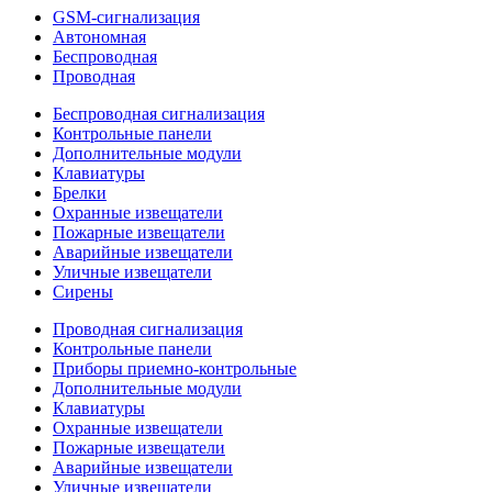
GSM-сигнализация
Автономная
Беспроводная
Проводная
Беспроводная сигнализация
Контрольные панели
Дополнительные модули
Клавиатуры
Брелки
Охранные извещатели
Пожарные извещатели
Аварийные извещатели
Уличные извещатели
Сирены
Проводная сигнализация
Контрольные панели
Приборы приемно-контрольные
Дополнительные модули
Клавиатуры
Охранные извещатели
Пожарные извещатели
Аварийные извещатели
Уличные извещатели