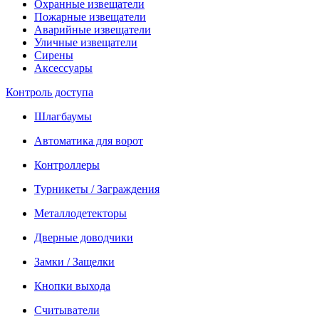
Охранные извещатели
Пожарные извещатели
Аварийные извещатели
Уличные извещатели
Сирены
Аксессуары
Контроль доступа
Шлагбаумы
Автоматика для ворот
Контроллеры
Турникеты / Заграждения
Металлодетекторы
Дверные доводчики
Замки / Защелки
Кнопки выхода
Считыватели