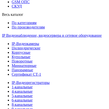
GSM ОПС
СКУД
Весь каталог
По категориям
По производителям
IP Видеонаблюдение, видеосервера и сетевое оборудование
IP-Видеокамеры
Цилиндрические
Корпусные
Купольные
Поворотные
Миниатюрные
Панорамные
Сертификат СТ-1
IP-Видеорегистраторы
1-канальные
4-канальные
5-канальные
6-канальные
8-канальные
9-канальные