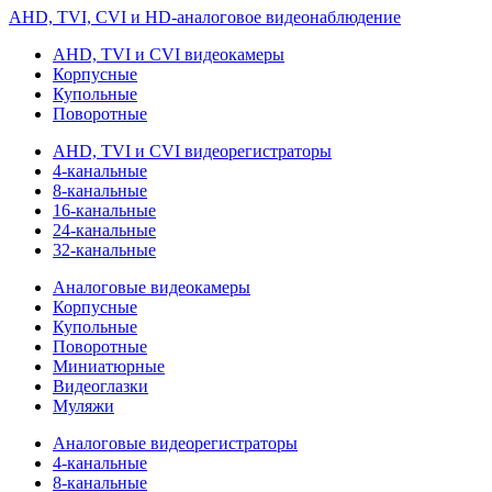
AHD, TVI, CVI и HD-аналоговое видеонаблюдение
AHD, TVI и CVI видеокамеры
Корпусные
Купольные
Поворотные
AHD, TVI и CVI видеорегистраторы
4-канальные
8-канальные
16-канальные
24-канальные
32-канальные
Аналоговые видеокамеры
Корпусные
Купольные
Поворотные
Миниатюрные
Видеоглазки
Муляжи
Аналоговые видеорегистраторы
4-канальные
8-канальные