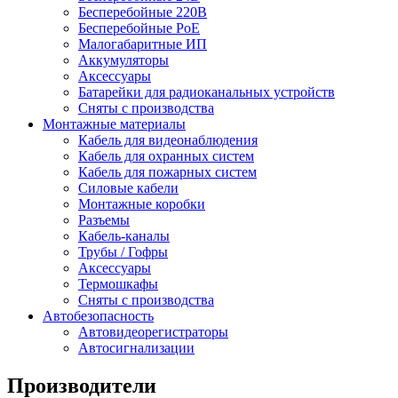
Бесперебойные 220В
Бесперебойные PoE
Малогабаритные ИП
Аккумуляторы
Аксессуары
Батарейки для радиоканальных устройств
Сняты с производства
Монтажные материалы
Кабель для видеонаблюдения
Кабель для охранных систем
Кабель для пожарных систем
Силовые кабели
Монтажные коробки
Разъемы
Кабель-каналы
Трубы / Гофры
Аксессуары
Термошкафы
Сняты с производства
Автобезопасность
Автовидеорегистраторы
Автосигнализации
Производители