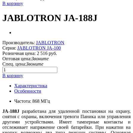
В корзину
JABLOTRON JA-188J
Производитель:
JABLOTRON
Серия:
JABLOTRON JA-100
Розничная цена:
2 516 руб.
Оптовая цена:
Звоните
Спец. цена:
Звоните
В корзину
Характеристика
Особенности
Частота: 868 МГц
JA-188J
разработана для удаленной постановки на охрану,
снятия с охраны, включения тревоги Паника или управления
другими устройствами. Имеет тамперные контакты и
отслеживает напряжение своей батарейки. При нажатии на
кнопку возможны два типа реакции системы. Основная