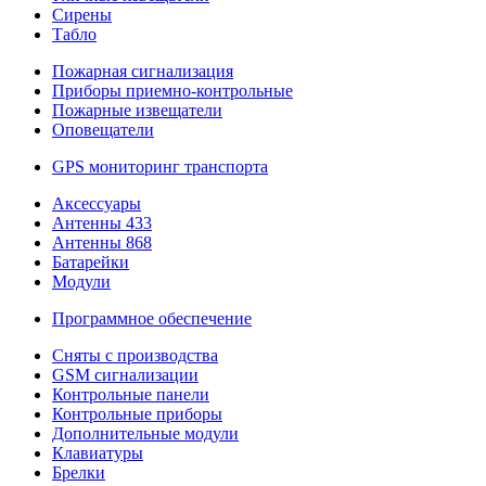
Сирены
Табло
Пожарная сигнализация
Приборы приемно-контрольные
Пожарные извещатели
Оповещатели
GPS мониторинг транспорта
Аксессуары
Антенны 433
Антенны 868
Батарейки
Модули
Программное обеспечение
Сняты с производства
GSM сигнализации
Контрольные панели
Контрольные приборы
Дополнительные модули
Клавиатуры
Брелки