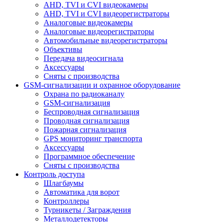
AHD, TVI и CVI видеокамеры
AHD, TVI и CVI видеорегистраторы
Аналоговые видеокамеры
Аналоговые видеорегистраторы
Автомобильные видеорегистраторы
Объективы
Передача видеосигнала
Аксессуары
Сняты с производства
GSM-сигнализации и охранное оборудование
Охрана по радиоканалу
GSM-сигнализация
Беспроводная сигнализация
Проводная сигнализация
Пожарная сигнализация
GPS мониторинг транспорта
Аксессуары
Программное обеспечение
Сняты с производства
Контроль доступа
Шлагбаумы
Автоматика для ворот
Контроллеры
Турникеты / Заграждения
Металлодетекторы