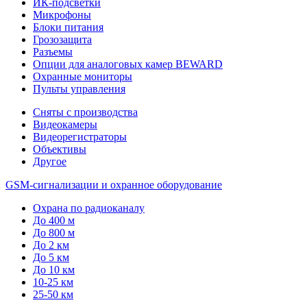
ИК-подсветки
Микрофоны
Блоки питания
Грозозащита
Разъемы
Опции для аналоговых камер BEWARD
Охранные мониторы
Пульты управления
Сняты с производства
Видеокамеры
Видеорегистраторы
Объективы
Другое
GSM-сигнализации и охранное оборудование
Охрана по радиоканалу
До 400 м
До 800 м
До 2 км
До 5 км
До 10 км
10-25 км
25-50 км