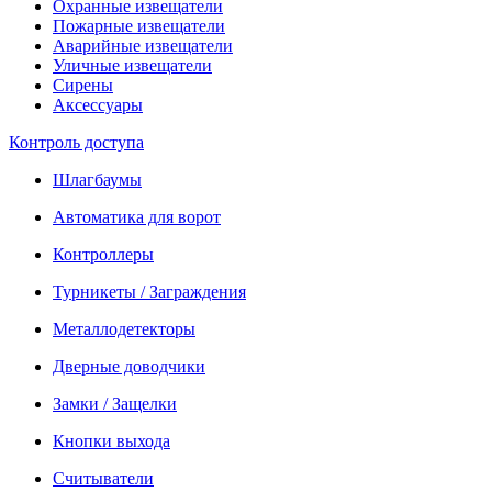
Охранные извещатели
Пожарные извещатели
Аварийные извещатели
Уличные извещатели
Сирены
Аксессуары
Контроль доступа
Шлагбаумы
Автоматика для ворот
Контроллеры
Турникеты / Заграждения
Металлодетекторы
Дверные доводчики
Замки / Защелки
Кнопки выхода
Считыватели