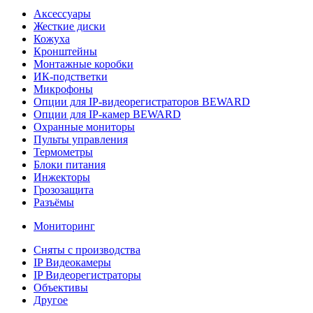
Аксессуары
Жесткие диски
Кожуха
Кронштейны
Монтажные коробки
ИК-подстветки
Микрофоны
Опции для IP-видеорегистраторов BEWARD
Опции для IP-камер BEWARD
Охранные мониторы
Пульты управления
Термометры
Блоки питания
Инжекторы
Грозозащита
Разъёмы
Мониторинг
Сняты с производства
IP Видеокамеры
IP Видеорегистраторы
Объективы
Другое