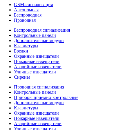
GSM-сигнализация
Автономная
Беспроводная
Проводная
Беспроводная сигнализация
Контрольные панели
Дополнительные модули
Клавиатуры
Брелки
Охранные извещатели
Пожарные извещатели
Аварийные извещатели
Уличные извещатели
Сирены
Проводная сигнализация
Контрольные панели
Приборы приемно-контрольные
Дополнительные модули
Клавиатуры
Охранные извещатели
Пожарные извещатели
Аварийные извещатели
Уличные извещатели