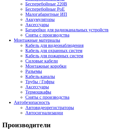
Бесперебойные 220В
Бесперебойные PoE
Малогабаритные ИП
Аккумуляторы
Аксессуары
Батарейки для радиоканальных устройств
Сняты с производства
Монтажные материалы
Кабель для видеонаблюдения
Кабель для охранных систем
Кабель для пожарных систем
Силовые кабели
Монтажные коробки
Разъемы
Кабель-каналы
Трубы / Гофры
Аксессуары
Термошкафы
Сняты с производства
Автобезопасность
Автовидеорегистраторы
Автосигнализации
Производители