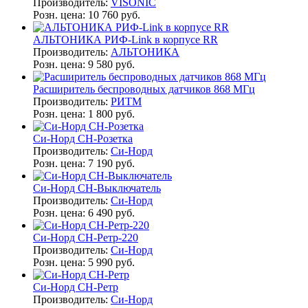
Производитель:
VISONIC
Розн. цена:
10 760 руб.
АЛЬТОНИКА РИФ-Link в корпусе RR
Производитель:
АЛЬТОНИКА
Розн. цена:
9 580 руб.
Расширитель беспроводных датчиков 868 МГц
Производитель:
РИТМ
Розн. цена:
1 800 руб.
Си-Норд СН-Розетка
Производитель:
Си-Норд
Розн. цена:
7 190 руб.
Си-Норд СН-Выключатель
Производитель:
Си-Норд
Розн. цена:
6 490 руб.
Си-Норд СН-Ретр-220
Производитель:
Си-Норд
Розн. цена:
5 990 руб.
Си-Норд СН-Ретр
Производитель:
Си-Норд