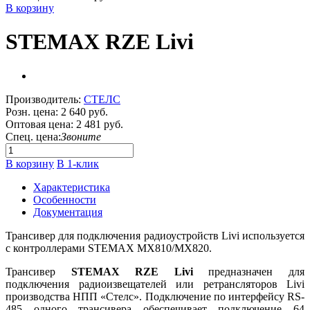
В корзину
STEMAX RZE Livi
Производитель:
СТЕЛС
Розн. цена:
2 640 руб.
Оптовая цена:
2 481 руб.
Спец. цена:
Звоните
В корзину
В 1-клик
Характеристика
Особенности
Документация
Трансивер для подключения радиоустройств Livi используется
с контроллерами STEMAX MX810/MX820.
Трансивер
STEMAX RZE Livi
предназначен для
подключения радиоизвещателей или ретрансляторов Livi
производства НПП «Стелс». Подключение по интерфейсу RS-
485 одного трансивера обеспечивает подключение 64