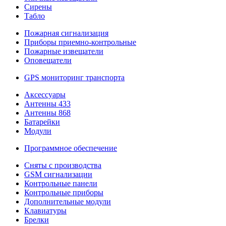
Сирены
Табло
Пожарная сигнализация
Приборы приемно-контрольные
Пожарные извещатели
Оповещатели
GPS мониторинг транспорта
Аксессуары
Антенны 433
Антенны 868
Батарейки
Модули
Программное обеспечение
Сняты с производства
GSM сигнализации
Контрольные панели
Контрольные приборы
Дополнительные модули
Клавиатуры
Брелки