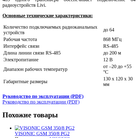
радиоустройств Livi.
Основные технические характеристики:
Количество подключаемых радиоканальных
до 64
устройств
Рабочая частота
868 МГц
Интерфейс связи
RS-485
Длина линии связи RS-485
до 200 м
Электропитание
12 В
от –20 до +55
Диапазон рабочих температур
°С
130 x 120 x 30
Габаритные размеры
мм
Руководство по эксплуатации (PDF)
Руководство по эксплуатации (PDF)
Похожие товары
VISONIC GSM 350/8 PG2