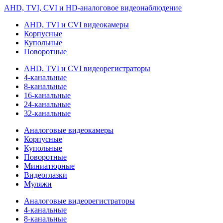
AHD, TVI, CVI и HD-аналоговое видеонаблюдение
AHD, TVI и CVI видеокамеры
Корпусные
Купольные
Поворотные
AHD, TVI и CVI видеорегистраторы
4-канальные
8-канальные
16-канальные
24-канальные
32-канальные
Аналоговые видеокамеры
Корпусные
Купольные
Поворотные
Миниатюрные
Видеоглазки
Муляжи
Аналоговые видеорегистраторы
4-канальные
8-канальные