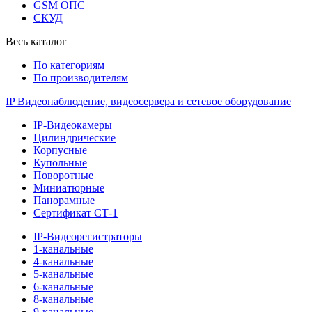
GSM ОПС
СКУД
Весь каталог
По категориям
По производителям
IP Видеонаблюдение, видеосервера и сетевое оборудование
IP-Видеокамеры
Цилиндрические
Корпусные
Купольные
Поворотные
Миниатюрные
Панорамные
Сертификат СТ-1
IP-Видеорегистраторы
1-канальные
4-канальные
5-канальные
6-канальные
8-канальные
9-канальные