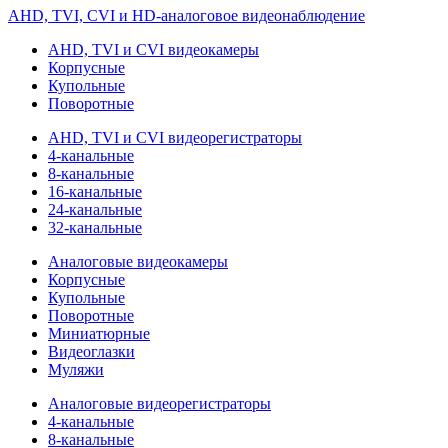
AHD, TVI, CVI и HD-аналоговое видеонаблюдение
AHD, TVI и CVI видеокамеры
Корпусные
Купольные
Поворотные
AHD, TVI и CVI видеорегистраторы
4-канальные
8-канальные
16-канальные
24-канальные
32-канальные
Аналоговые видеокамеры
Корпусные
Купольные
Поворотные
Миниатюрные
Видеоглазки
Муляжи
Аналоговые видеорегистраторы
4-канальные
8-канальные