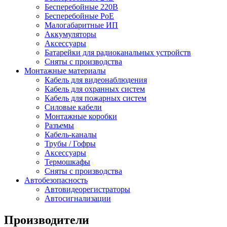
Бесперебойные 220В
Бесперебойные PoE
Малогабаритные ИП
Аккумуляторы
Аксессуары
Батарейки для радиоканальных устройств
Сняты с производства
Монтажные материалы
Кабель для видеонаблюдения
Кабель для охранных систем
Кабель для пожарных систем
Силовые кабели
Монтажные коробки
Разъемы
Кабель-каналы
Трубы / Гофры
Аксессуары
Термошкафы
Сняты с производства
Автобезопасность
Автовидеорегистраторы
Автосигнализации
Производители