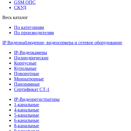
GSM ОПС
СКУД
Весь каталог
По категориям
По производителям
IP Видеонаблюдение, видеосервера и сетевое оборудование
IP-Видеокамеры
Цилиндрические
Корпусные
Купольные
Поворотные
Миниатюрные
Панорамные
Сертификат СТ-1
IP-Видеорегистраторы
1-канальные
4-канальные
5-канальные
6-канальные
8-канальные
9-канальные