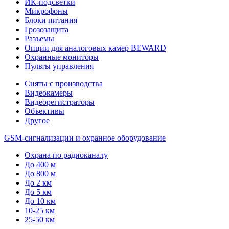
ИК-подсветки
Микрофоны
Блоки питания
Грозозащита
Разъемы
Опции для аналоговых камер BEWARD
Охранные мониторы
Пульты управления
Сняты с производства
Видеокамеры
Видеорегистраторы
Объективы
Другое
GSM-сигнализации и охранное оборудование
Охрана по радиоканалу
До 400 м
До 800 м
До 2 км
До 5 км
До 10 км
10-25 км
25-50 км