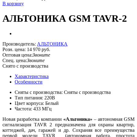
В корзину
АЛЬТОНИКА GSM TAVR-2
Производитель:
АЛЬТОНИКА
Розн. цена:
14 970 руб.
Оптовая цена:
Звоните
Спец. цена:
Звоните
Снято с производства
Характеристика
Особенности
Сняты с производства: Сняты с производства
Тип питания: 220В
Цвет корпуса: Белый
Частота: 433 МГц
Новая разработка компании
«Альтоника»
– автономная GSM
сигнализация TAVR 2 предназначена для охраны квартир,
коттеджей, дач, гаражей и др. Сохраняя все преимущества
первой модели TAVR (автономная работа, простота