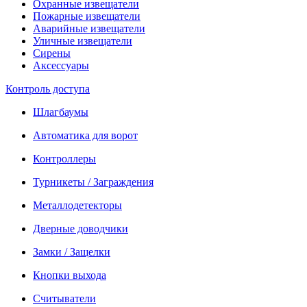
Охранные извещатели
Пожарные извещатели
Аварийные извещатели
Уличные извещатели
Сирены
Аксессуары
Контроль доступа
Шлагбаумы
Автоматика для ворот
Контроллеры
Турникеты / Заграждения
Металлодетекторы
Дверные доводчики
Замки / Защелки
Кнопки выхода
Считыватели