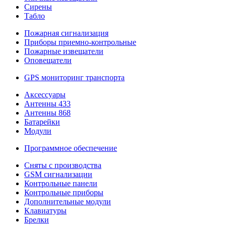
Сирены
Табло
Пожарная сигнализация
Приборы приемно-контрольные
Пожарные извещатели
Оповещатели
GPS мониторинг транспорта
Аксессуары
Антенны 433
Антенны 868
Батарейки
Модули
Программное обеспечение
Сняты с производства
GSM сигнализации
Контрольные панели
Контрольные приборы
Дополнительные модули
Клавиатуры
Брелки