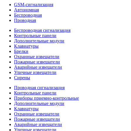
GSM-сигнализация
Автономная
Беспроводная
Проводная
Беспроводная сигнализация
Контрольные панели
Дополнительные модули
Клавиатуры
Брелки
Охранные извещатели
Пожарные извещатели
Аварийные извещатели
Уличные извещатели
Сирены
Проводная сигнализация
Контрольные панели
Приборы приемно-контрольные
Дополнительные модули
Клавиатуры
Охранные извещатели
Пожарные извещатели
Аварийные извещатели
Уличные извещатели