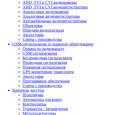
AHD, TVI и CVI видеокамеры
AHD, TVI и CVI видеорегистраторы
Аналоговые видеокамеры
Аналоговые видеорегистраторы
Автомобильные видеорегистраторы
Объективы
Передача видеосигнала
Аксессуары
Сняты с производства
GSM-сигнализации и охранное оборудование
Охрана по радиоканалу
GSM-сигнализация
Беспроводная сигнализация
Проводная сигнализация
Пожарная сигнализация
GPS мониторинг транспорта
Аксессуары
Программное обеспечение
Сняты с производства
Контроль доступа
Шлагбаумы
Автоматика для ворот
Контроллеры
Турникеты / Заграждения
Металлодетекторы