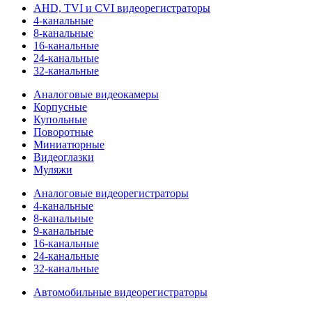
AHD, TVI и CVI видеорегистраторы
4-канальные
8-канальные
16-канальные
24-канальные
32-канальные
Аналоговые видеокамеры
Корпусные
Купольные
Поворотные
Миниатюрные
Видеоглазки
Муляжи
Аналоговые видеорегистраторы
4-канальные
8-канальные
9-канальные
16-канальные
24-канальные
32-канальные
Автомобильные видеорегистраторы