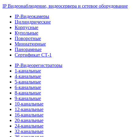
IP Видеонаблюдение, видеосервера и сетевое оборудование
IP-Видеокамеры
Цилиндрические
Корпусные
Купольные
Поворотные
Миниатюрные
Панорамные
Сертификат СТ-1
IP-Видеорегистраторы
1-канальные
4-канальные
5-канальные
6-канальные
8-канальные
9-канальные
10-канальные
12-канальные
16-канальные
20-канальные
24-канальные
32-канальные
36-канальные