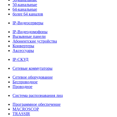
50-канальные
64-канальные
более 64 каналов
IP-Видеосерверы
IP-Видеодомофоны
Вызывные панели
Абонентские устройства
Конвертеры
Аксессуары
IP-СКУД
Сетевые коммутаторы
Сетевое оборудование
Беспроводное
Проводное
Система распознавания лиц
Программное обеспечение
MACROSCOP
TRASSIR