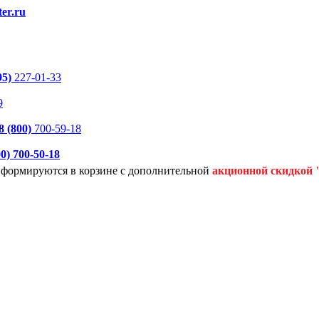
er.ru
95)
227-01-33
9
8 (800)
700-59-18
00)
700-50-18
я формируются
в корзине с дополнительной
акционной
скидкой