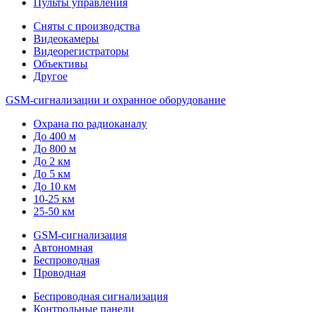
Пульты управления
Сняты с производства
Видеокамеры
Видеорегистраторы
Объективы
Другое
GSM-сигнализации и охранное оборудование
Охрана по радиоканалу
До 400 м
До 800 м
До 2 км
До 5 км
До 10 км
10-25 км
25-50 км
GSM-сигнализация
Автономная
Беспроводная
Проводная
Беспроводная сигнализация
Контрольные панели